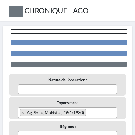
CHRONIQUE - AGO
Nature de l'opération :
Toponymes :
×
Ag. Sofia, Mokista (JO51/1930)
Régions :