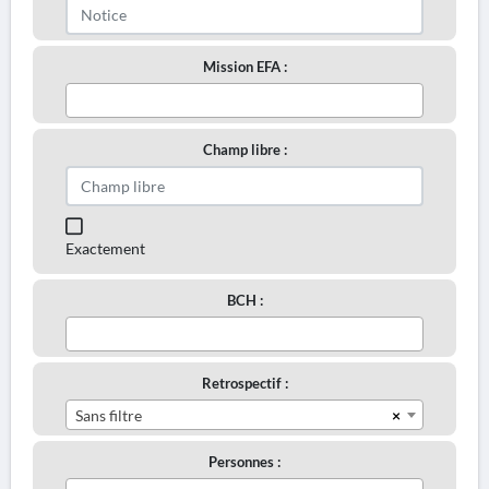
Mission EFA :
Champ libre :
Exactement
BCH :
Retrospectif :
×
Sans filtre
Personnes :