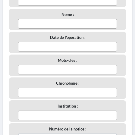
Nome :
Date de l'opération :
Mots-clés :
Chronologie :
Institution :
Numéro de la notice :