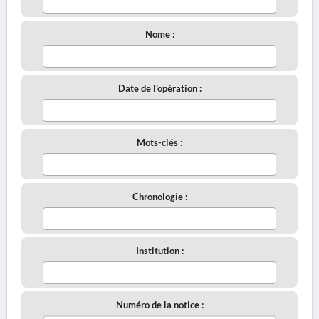
Nome :
Date de l'opération :
Mots-clés :
Chronologie :
Institution :
Numéro de la notice :