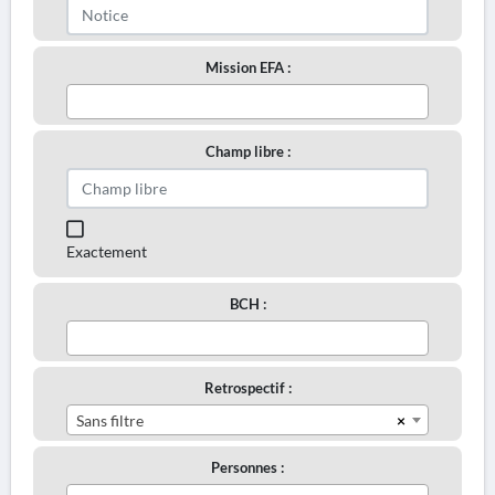
Mission EFA :
Champ libre :
Exactement
BCH :
Retrospectif :
×
Sans filtre
Personnes :