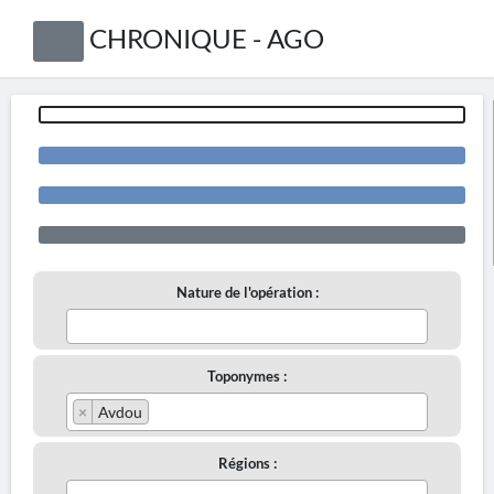
CHRONIQUE - AGO
Nature de l'opération :
Toponymes :
×
Avdou
Régions :