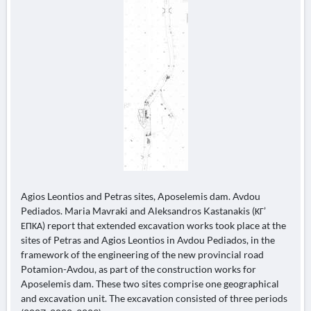
Agios Leontios and Petras sites, Aposelemis dam. Avdou
Pediados. Maria Mavraki and Aleksandros Kastanakis (ΚΓ’
ΕΠΚΑ) report that extended excavation works took place at the
sites of Petras and Agios Leontios in Avdou Pediados, in the
framework of the engineering of the new provincial road
Potamion-Avdou, as part of the construction works for
Aposelemis dam. These two sites comprise one geographical
and excavation unit. The excavation consisted of three periods