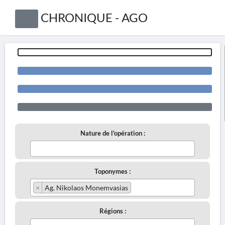
CHRONIQUE - AGO
Nature de l'opération :
Toponymes :
×
Ag. Nikolaos Monemvasias
Régions :