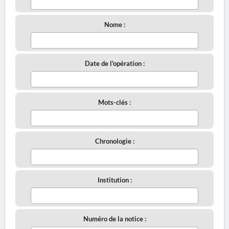
Nome :
Date de l'opération :
Mots-clés :
Chronologie :
Institution :
Numéro de la notice :