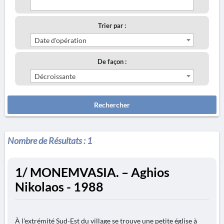
Trier par :
Date d'opération
De façon :
Décroissante
Rechercher
Nombre de Résultats :
1
1/ MONEMVASIA. – Aghios
Nikolaos - 1988
À l'extrémité Sud-Est du village se trouve une petite église à