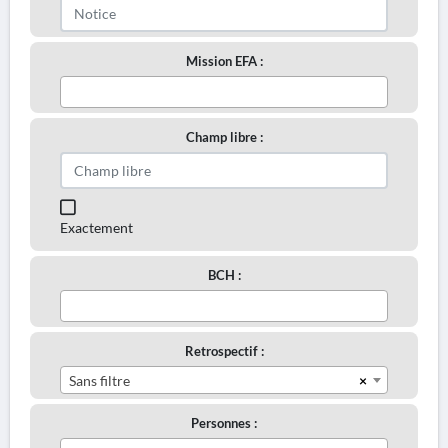
Mission EFA :
Champ libre :
Exactement
BCH :
Retrospectif :
×
Sans filtre
Personnes :