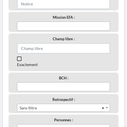
Mission EFA :
Champ libre :
Exactement
BCH :
Retrospectif :
×
Sans filtre
Personnes :