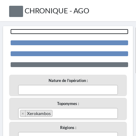
CHRONIQUE - AGO
Nature de l'opération :
Toponymes :
×
Xerokambos
Régions :