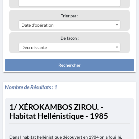
Trier par :
Date d'opération
De façon :
Décroissante
Rechercher
Nombre de Résultats :
1
1/ XÉROKAMBOS ZIROU. -
Habitat Hellénistique - 1985
Dans l'habitat hellénistique découvert en 1984 on a fouillé,