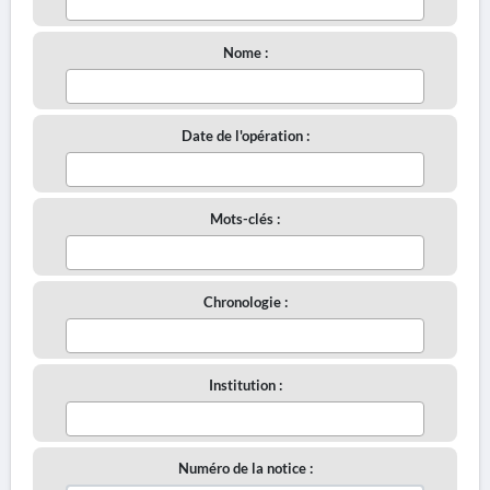
Nome :
Date de l'opération :
Mots-clés :
Chronologie :
Institution :
Numéro de la notice :