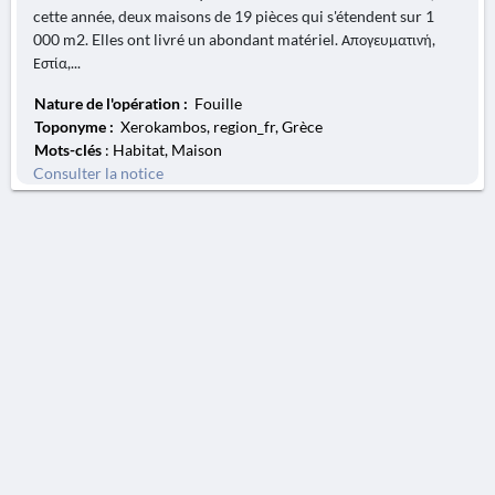
cette année, deux maisons de 19 pièces qui s'étendent sur 1
000 m2. Elles ont livré un abondant matériel. Απογευματινή,
Εστία,...
Nature de l'opération :
Fouille
Toponyme :
Xerokambos, region_fr, Grèce
Mots-clés
: Habitat, Maison
Consulter la notice