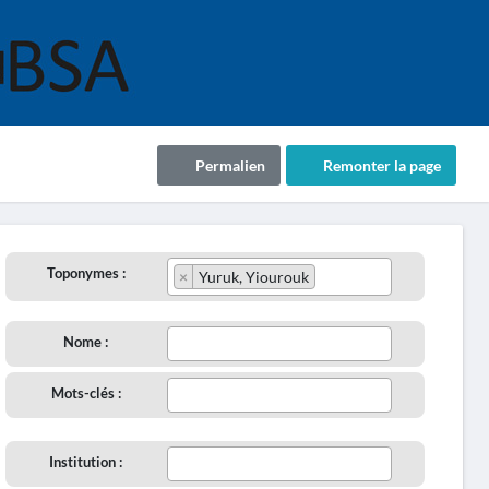
Permalien
Remonter la page
Toponymes :
×
Yuruk, Yiourouk
Nome :
Mots-clés :
Institution :