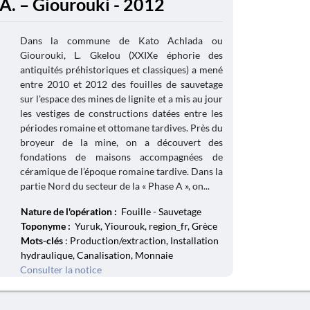
. – Giourouki - 2012
Dans la commune de Kato Achlada ou
Giourouki, L. Gkelou (XXIXe éphorie des
antiquités préhistoriques et classiques) a mené
entre 2010 et 2012 des fouilles de sauvetage
sur l'espace des mines de lignite et a mis au jour
les vestiges de constructions datées entre les
périodes romaine et ottomane tardives. Près du
broyeur de la mine, on a découvert des
fondations de maisons accompagnées de
céramique de l’époque romaine tardive. Dans la
partie Nord du secteur de la « Phase A », on...
Nature de l'opération :
Fouille - Sauvetage
Toponyme :
Yuruk, Yiourouk, region_fr, Grèce
Mots-clés
: Production/extraction, Installation
hydraulique, Canalisation, Monnaie
Consulter la notice