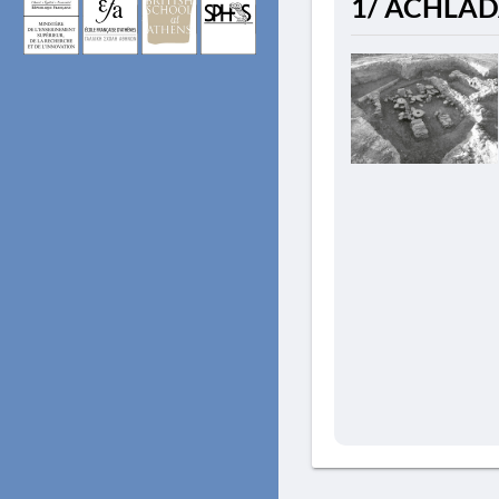
1/ ACHLADA