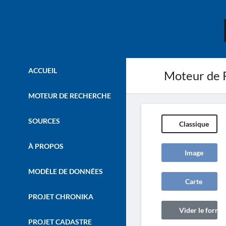
ACCUEIL
Moteur de 
MOTEUR DE RECHERCHE
SOURCES
Classique
À PROPOS
Image
MODÈLE DE DONNÉES
Carte
PROJET CHRONIKA
Vider le formul
PROJET CADASTRE