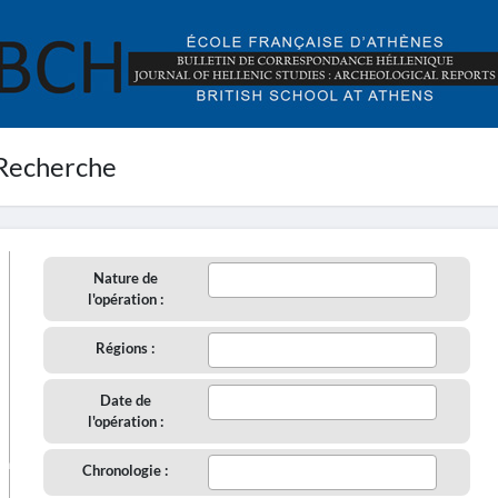
Recherche
Nature de
l'opération :
Régions :
Date de
l'opération :
aire
Chronologie :