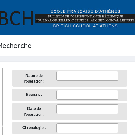
Recherche
Nature de
l'opération :
Régions :
Date de
l'opération :
aire
Chronologie :