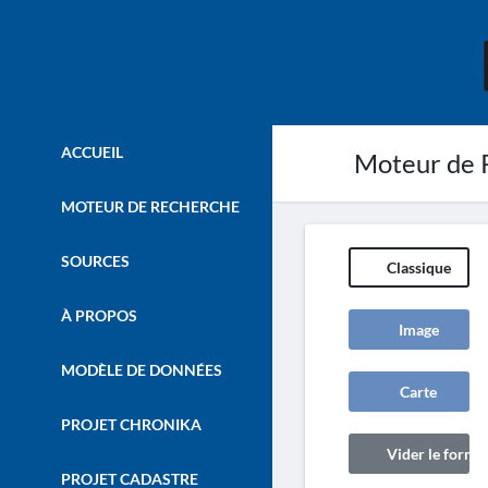
ACCUEIL
Moteur de 
MOTEUR DE RECHERCHE
SOURCES
Classique
À PROPOS
Image
MODÈLE DE DONNÉES
Carte
PROJET CHRONIKA
Vider le formul
PROJET CADASTRE