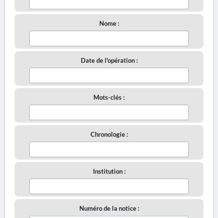
Nome :
Date de l'opération :
Mots-clés :
Chronologie :
Institution :
Numéro de la notice :