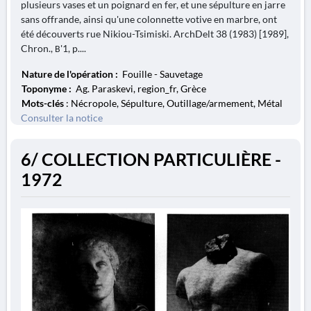
plusieurs vases et un poignard en fer, et une sépulture en jarre
sans offrande, ainsi qu'une colonnette votive en marbre, ont
été découverts rue Nikiou-Tsimiski. ArchDelt 38 (1983) [1989],
Chron., Β'1, p....
Nature de l'opération :
Fouille - Sauvetage
Toponyme :
Ag. Paraskevi, region_fr, Grèce
Mots-clés
: Nécropole, Sépulture, Outillage/armement, Métal
Consulter la notice
6/ COLLECTION PARTICULIÈRE -
1972