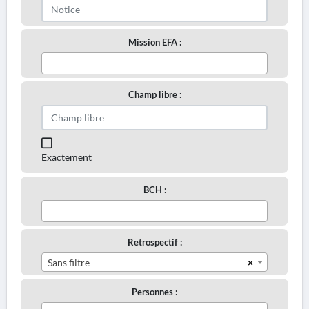
Mission EFA :
Champ libre :
Exactement
BCH :
Retrospectif :
×
Sans filtre
Personnes :