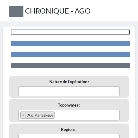
CHRONIQUE - AGO
Nature de l'opération :
Toponymes :
×
Ag. Paraskevi
Régions :