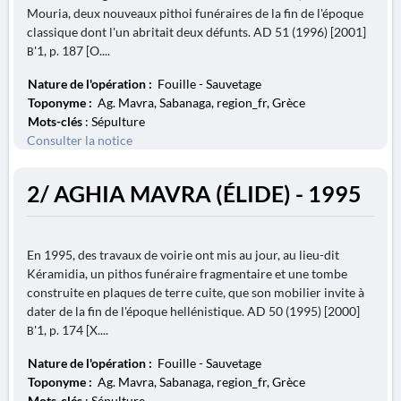
Mouria, deux nouveaux pithoi funéraires de la fin de l'époque
classique dont l'un abritait deux défunts. AD 51 (1996) [2001]
Β'1, p. 187 [O....
Nature de l'opération :
Fouille - Sauvetage
Toponyme :
Ag. Mavra, Sabanaga, region_fr, Grèce
Mots-clés
: Sépulture
Consulter la notice
2/ AGHIA MAVRA (ÉLIDE) - 1995
En 1995, des travaux de voirie ont mis au jour, au lieu-dit
Kéramidia, un pithos funéraire fragmentaire et une tombe
construite en plaques de terre cuite, que son mobilier invite à
dater de la fin de l'époque hellénistique. AD 50 (1995) [2000]
Β'1, p. 174 [X....
Nature de l'opération :
Fouille - Sauvetage
Toponyme :
Ag. Mavra, Sabanaga, region_fr, Grèce
Mots-clés
: Sépulture