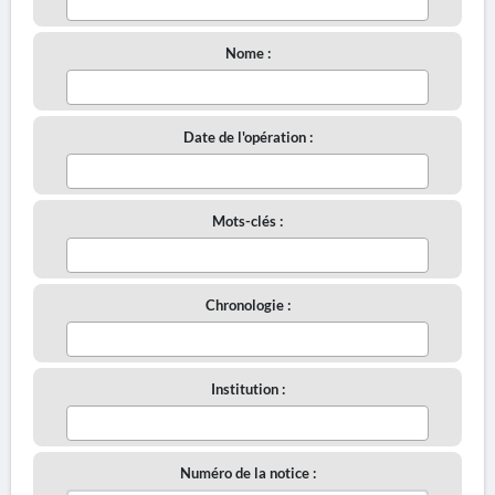
Nome :
Date de l'opération :
Mots-clés :
Chronologie :
Institution :
Numéro de la notice :