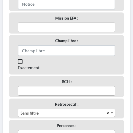
Mission EFA :
Champ libre :
Exactement
BCH :
Retrospectif :
×
Sans filtre
Personnes :