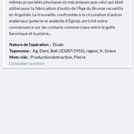
mêmes propriétés physiques et mécaniques que celui qui était
utilisé pour la fabrication d'outils de l'Âge du Bronze recueillis
en Argolide. La trouvaille, confrontée à la circulation d'autres
matériaux (poterie et andésite d'Égine), enrichit notre
connaissance sur les contacts commerciaux entre le golfe
Saronique et la plaine...
Nature de l'opération :
Étude
Toponyme :
Ag. Eleni, Bafi (JO287/1955), region_fr, Grèce
Mots-clés
: Production/extraction, Pierre
Consulter la notice