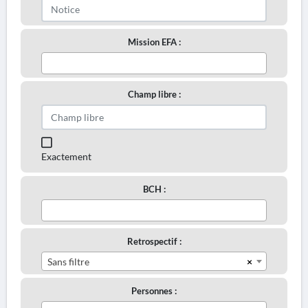
Mission EFA :
Champ libre :
Exactement
BCH :
Retrospectif :
×
Sans filtre
Personnes :