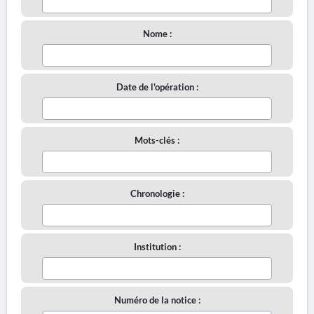
Nome :
Date de l'opération :
Mots-clés :
Chronologie :
Institution :
Numéro de la notice :