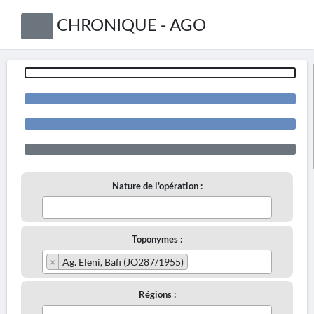
CHRONIQUE - AGO
Nature de l'opération :
Toponymes :
×
Ag. Eleni, Bafi (JO287/1955)
Régions :