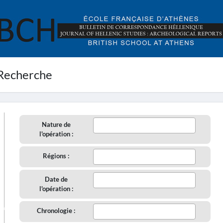
Recherche
Nature de
l'opération :
Régions :
Date de
l'opération :
aire
Chronologie :