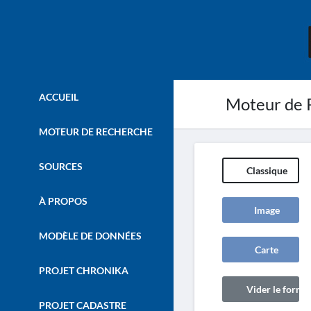
ACCUEIL
Moteur de 
MOTEUR DE RECHERCHE
SOURCES
Classique
À PROPOS
Image
MODÈLE DE DONNÉES
Carte
PROJET CHRONIKA
Vider le formul
PROJET CADASTRE