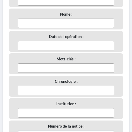
Nome :
Date de l'opération :
Mots-clés :
Chronologie :
Institution :
Numéro de la notice :