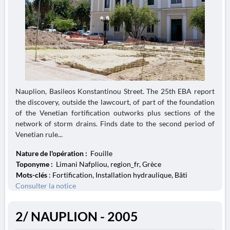
Nauplion, Basileos Konstantinou Street. The 25th EBA report
the discovery, outside the lawcourt, of part of the foundation
of the Venetian fortification outworks plus sections of the
network of storm drains. Finds date to the second period of
Venetian rule...
Nature de l'opération :
Fouille
Toponyme :
Limani Nafpliou, region_fr, Grèce
Mots-clés
: Fortification, Installation hydraulique, Bâti
Consulter la notice
2/ NAUPLION - 2005