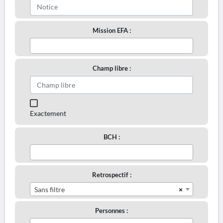
Mission EFA :
Champ libre :
Exactement
BCH :
Retrospectif :
×
Sans filtre
Personnes :