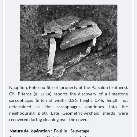
Nauplion, Ephesou Street (property of the Patsalou brothers).
Ch. Piteros (Δ’ ΕΠΚΑ) reports the discovery of a limestone
sarcophagus (internal width 0.56, height 0.46, length not
determined as the sarcophagus continues into the
neighbouring plot). Late Geometric-Archaic sherds were
recovered during cleaning over the cover...
Nature de l'opération :
Fouille - Sauvetage