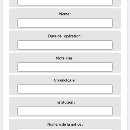
Nome :
Date de l'opération :
Mots-clés :
Chronologie :
Institution :
Numéro de la notice :