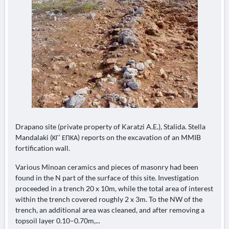
Drapano site (private property of Karatzi A.E.), Stalida. Stella
Mandalaki (ΚΓ’ ΕΠΚΑ) reports on the excavation of an MMIB
fortification wall.
Various Minoan ceramics and pieces of masonry had been
found in the N part of the surface of this site. Investigation
proceeded in a trench 20 x 10m, while the total area of interest
within the trench covered roughly 2 x 3m. To the NW of the
trench, an additional area was cleaned, and after removing a
topsoil layer 0.10–0.70m,...