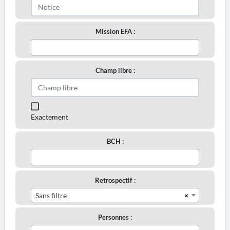
Mission EFA :
Champ libre :
Exactement
BCH :
Retrospectif :
×
Sans filtre
Personnes :