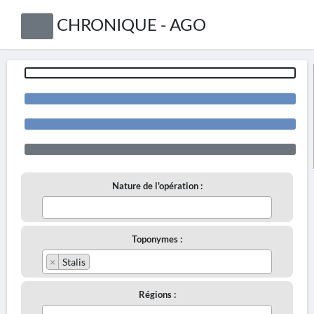
CHRONIQUE - AGO
Nature de l'opération :
Toponymes :
×
Stalis
Régions :