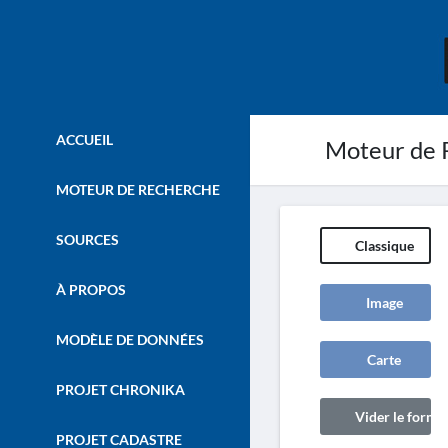
ACCUEIL
Moteur de 
MOTEUR DE RECHERCHE
SOURCES
Classique
À PROPOS
Image
MODÈLE DE DONNÉES
Carte
PROJET CHRONIKA
Vider le formul
PROJET CADASTRE