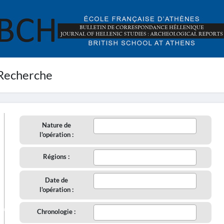
Recherche
Nature de
l'opération :
Régions :
Date de
l'opération :
aire
Chronologie :