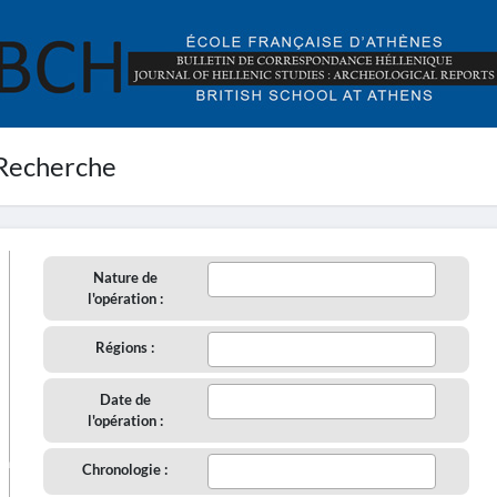
Recherche
Nature de
l'opération :
Régions :
Date de
l'opération :
aire
Chronologie :