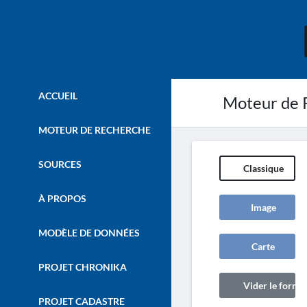
ACCUEIL
Moteur de 
MOTEUR DE RECHERCHE
SOURCES
Classique
À PROPOS
Image
MODÈLE DE DONNÉES
Carte
PROJET CHRONIKA
Vider le formul
PROJET CADASTRE