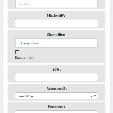
Mission EFA :
Champ libre :
Exactement
BCH :
Retrospectif :
×
Sans filtre
Personnes :