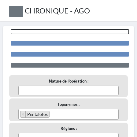
CHRONIQUE - AGO
Nature de l'opération :
Toponymes :
×
Pentalofos
Régions :