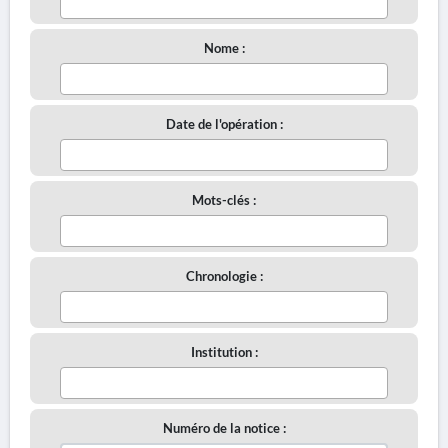
Nome :
Date de l'opération :
Mots-clés :
Chronologie :
Institution :
Numéro de la notice :