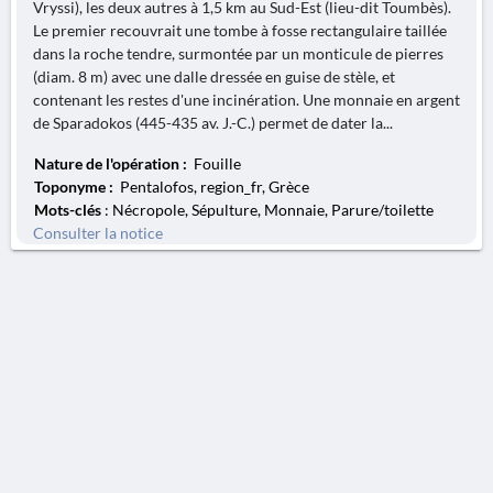
Vryssi), les deux autres à 1,5 km au Sud-Est (lieu-dit Toumbès).
Le premier recouvrait une tombe à fosse rectangulaire taillée
dans la roche tendre, surmontée par un monticule de pierres
(diam. 8 m) avec une dalle dressée en guise de stèle, et
contenant les restes d'une incinération. Une monnaie en argent
de Sparadokos (445-435 av. J.-C.) permet de dater la...
Nature de l'opération :
Fouille
Toponyme :
Pentalofos, region_fr, Grèce
Mots-clés
: Nécropole, Sépulture, Monnaie, Parure/toilette
Consulter la notice