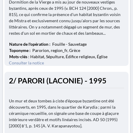
Dormition de la Vierge a mis au jour de nouveaux vestiges
byzantins, après ceux de 1995 (v. BCH 124 [2000] Chron., p.
815), ce qui confirme la présence d'un habitat byzantin voisin
de Mistra et exclusivement connu jusqu'alors par les sources
littéraires. On y a notamment dégagé un segment de mur, des
restes d'un sol en mortier de chaux et des lambeaux...
Nature de l'opération :
Fouille - Sauvetage
Toponyme :
Parorion, region_fr, Grèce
Mots-clés
: Habitat, Sépulture, Édifice religieux, Église
Consulter la notice
2/ PARORI (LACONIE) - 1995
Un mur et deux tombes à ciste d'époque byzantine ont été
découverts, en 1995, dans le quartier de Karydia ; parmi la
céramique recueillie, on signale une base de coupe à glaçure
intérieure verdâtre et motifs linéaires incisés. AD 50 (1995)
[2000] Β'1, p. 145 [A. V. Karapanayotou].