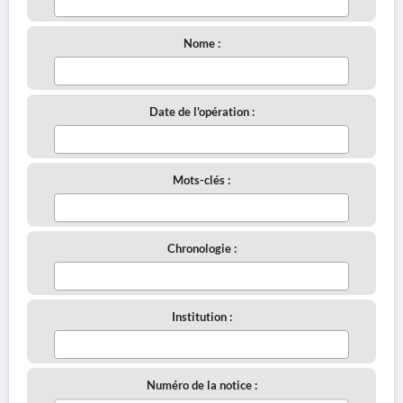
Nome :
Date de l'opération :
Mots-clés :
Chronologie :
Institution :
Numéro de la notice :