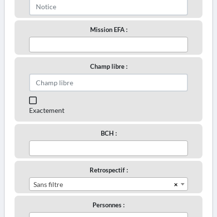
Mission EFA :
Champ libre :
Exactement
BCH :
Retrospectif :
×
Sans filtre
Personnes :