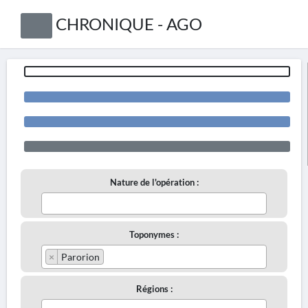
CHRONIQUE - AGO
Nature de l'opération :
Toponymes :
×
Parorion
Régions :