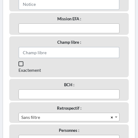
Mission EFA :
Champ libre :
Exactement
BCH :
Retrospectif :
×
Sans filtre
Personnes :