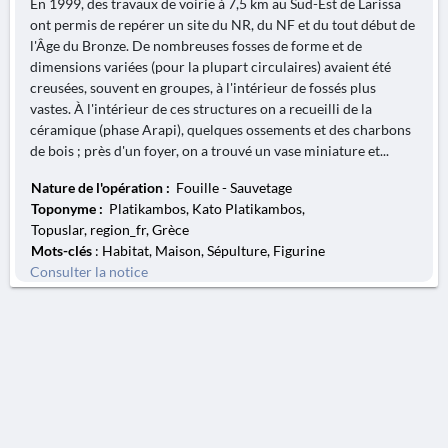
En 1999, des travaux de voirie à 7,5 km au Sud-Est de Larissa
ont permis de repérer un site du NR, du NF et du tout début de
l'Âge du Bronze. De nombreuses fosses de forme et de
dimensions variées (pour la plupart circulaires) avaient été
creusées, souvent en groupes, à l'intérieur de fossés plus
vastes. À l'intérieur de ces structures on a recueilli de la
céramique (phase Arapi), quelques ossements et des charbons
de bois ; près d'un foyer, on a trouvé un vase miniature et...
Nature de l'opération :
Fouille - Sauvetage
Toponyme :
Platikambos, Kato Platikambos,
Topuslar, region_fr, Grèce
Mots-clés
: Habitat, Maison, Sépulture, Figurine
Consulter la notice