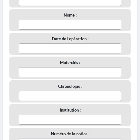
Nome :
Date de l'opération :
Mots-clés :
Chronologie :
Institution :
Numéro de la notice :