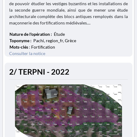
de pouvoir étudier les vestiges byzantins et les installations de
la seconde guerre mondiale, ainsi que de mener une étude
architecturale complète des blocs antiques remployés dans la
maçonnerie des fortifications médiévales....
Nature de l'opération :
Étude
Toponyme :
Pachi, region_fr, Grèce
Mots-clés
: Fortification
Consulter la notice
2/ TERPNI - 2022