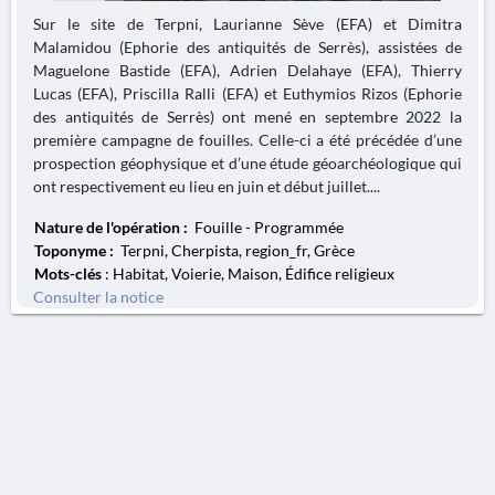
Sur le site de Terpni, Laurianne Sève (EFA) et Dimitra
Malamidou (Ephorie des antiquités de Serrès), assistées de
Maguelone Bastide (EFA), Adrien Delahaye (EFA), Thierry
Lucas (EFA), Priscilla Ralli (EFA) et Euthymios Rizos (Ephorie
des antiquités de Serrès) ont mené en septembre 2022 la
première campagne de fouilles. Celle-ci a été précédée d’une
prospection géophysique et d’une étude géoarchéologique qui
ont respectivement eu lieu en juin et début juillet....
Nature de l'opération :
Fouille - Programmée
Toponyme :
Terpni, Cherpista, region_fr, Grèce
Mots-clés
: Habitat, Voierie, Maison, Édifice religieux
Consulter la notice