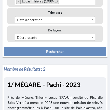
×
Lucas, Thierry (1989-....)
Trier par :
Date d'opération
De façon :
Décroissante
Rechercher
Nombre de Résultats :
2
1/ MÉGARE. - Pachi - 2023
Près de Mégare, Thierry Lucas (EFA/Université de Picardie
Jules Verne) a mené en 2023 une nouvelle mission de relevés
photogrammétriques à Pachi, sur le site de Palaiokastro, afin