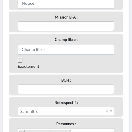
Mission EFA :
Champ libre :
Exactement
BCH :
Retrospectif :
×
Sans filtre
Personnes :