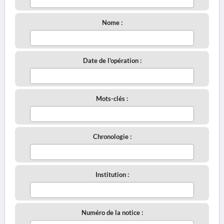
Nome :
Date de l'opération :
Mots-clés :
Chronologie :
Institution :
Numéro de la notice :