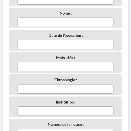
Nome :
Date de l'opération :
Mots-clés :
Chronologie :
Institution :
Numéro de la notice :