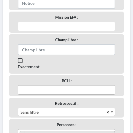
Mission EFA :
Champ libre :
Exactement
BCH :
Retrospectif :
×
Sans filtre
Personnes :