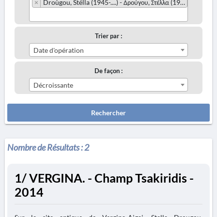
×
Droùgou, Stélla (1945-....) - Δρούγου, Στέλλα (1945-....)
Trier par :
Date d'opération
De façon :
Décroissante
Rechercher
Nombre de Résultats :
2
1/ VERGINA. - Champ Tsakiridis -
2014