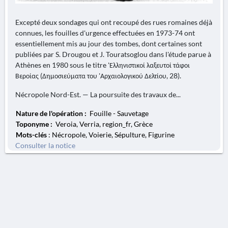
Excepté deux sondages qui ont recoupé des rues romaines déjà
connues, les fouilles d'urgence effectuées en 1973-74 ont
essentiellement mis au jour des tombes, dont certaines sont
publiées par S. Drougou et J. Touratsoglou dans l'étude parue à
Athènes en 1980 sous le titre 'Ελληνιστικοί λαξευτοί τάφοι
Βεροίας (Δημοσιεύματα του 'Αρχαιολογικού Δελτίου, 28).
Nécropole Nord-Est. — La poursuite des travaux de...
Nature de l'opération :
Fouille - Sauvetage
Toponyme :
Veroia, Verria, region_fr, Grèce
Mots-clés
: Nécropole, Voierie, Sépulture, Figurine
Consulter la notice