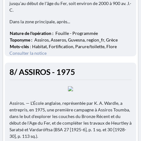
jusqu'au début de l'âge du Fer, soit environ de 2000 à 900 av. J.-
C.
Dans la zone principale, après...
Nature de l'opération :
Fouille - Programmée
Toponyme :
Assiros, Asseros, Guvesna, region_fr, Grèce
Mots-clés
: Habitat, Fortification, Parure/toilette, Flore
Consulter la notice
8/ ASSIROS - 1975
Assiros. — L'École anglaise, représentée par K. A. Wardle, a
entrepris, en 1975, une première campagne à Assiros Toumba,
dans le but d'explorer les couches du Bronze Récent et du
début de l'Age du Fer, et de compléter les travaux de Heurtley à
Saratsé et Vardaróftsa (BSA 27 [1925-6], p. 1 sq. et 30 [1928-
30], p. 113 sq.).