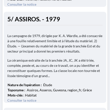
Consulter la notice
5/ ASSIROS. - 1979
La campagne de 1979, dirigée par K. A. Wardle, a été consacrée
à une fouille relativement limitée et à l'étude du matériel. 2)
Étude. — L'examen du matériel de la grande tranchée Est et du
secteur principal a donné les premiers résultats.
La céramique extraite de la tranchée JA, JC, JK a été triée,
comptée, pesée et, au cours de ce travail, on a pu identifier et
reconstituer quelques formes. La classe locale non tournée et
lissée témoigne d'un grand...
Nature de l'opération :
Étude
Toponyme :
Assiros, Asseros, Guvesna, region_fr, Grèce
Mots-clés
: Habitat
Consulter la notice