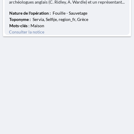
archéologues anglais (C. Ridley, A. Wardle) et un représentant...
Nature de l'opération :
Fouille - Sauvetage
Toponyme :
Servia, Selfije, region_fr, Grèce
Mots-clés
: Maison
Consulter la notice
AVERTISSEMENT