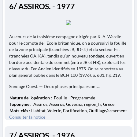
6/ ASSIROS. - 1977
Au cours de la troisième campagne dirigée par K. A. Wardle
pour le compte de l'École britannique, on a poursuivi la fouille
de la zone principale (tranchées JB, JD-JJ) et du secteur Est
(tranchées OA, KA), tandis qu'un nouveau sondage, ouvert en
bordure occidentale du sommet (entre JB et HB), explorait les
niveaux du Fer Ancien identifiés en 1975. On se reportera au
plan général publié dans le BCH 100 (1976), p. 681, fig. 219.
Sondage Ouest. — Deux phases principales ont...
Nature de l'opération :
Fouille - Programmée
Toponyme :
Assiros, Asseros, Guvesna, region_fr, Grèce
Mots-clés
: Habitat, Voierie, Fortification, Outillage/armement
Consulter la notice
7/ ASSIROS. - 1976