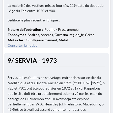
La majorité des vestiges mis au jour (fig. 219) date du début de
l'Age du Fer, entre 1050 et 900.
L'édifice le plus récent, en brique...
Nature de l'opération :
Fouille - Programmée
Toponyme :
Assiros, Asseros, Guvesna, region_fr, Grèce
Mots-clés
: Outillage/armement, Métal
Consulter la notice
9/ SERVIA - 1973
Servia. — Les fouilles de sauvetage, entreprises sur ce site du
Néolithique et du Bronze Ancien en 1971 (cf. BCH 96 [1972], p.
725 et 730), ont été poursuivies en 1972 et 1973. Rappelons
que le site doit être prochainement submergé par les eaux du
barrage de l'Haliacmon et qu'il avait déjà été exploré
partiellement par W. A. Heurtley (cf. Prehistoric Macedonia, p.
43-56). Le travail est assuré conjointement par des