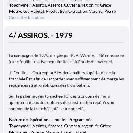
Toponyme :
Assiros, Asseros, Guvesna, region_fr, Grèce
Mots-clés
: Habitat, Production/extraction, Voierie, Pierre
Consulter la notice
4/ ASSIROS. - 1979
La campagne de 1979, dirigée par K. A. Wardle, a été consacrée
à une fouille relativement limitée et à l'étude du matériel.
1) Fouille. — On a exploré les deux paliers supérieurs de la
tranchée Est, afin de raccorder avec suffisamment de marge les
séquences stratigraphiques des trois paliers.
Sur le palier moyen (tranchée JC) des tronçons de murs
appartenant aux deux phases de construction repérées au
sommet de la tranchée inférieure ont été...
Nature de l'opération :
Fouille - Programmée
Toponyme :
Assiros, Asseros, Guvesna, region_fr, Grèce
Mots-clés
: Voierie, Maison, Flore, Habitat