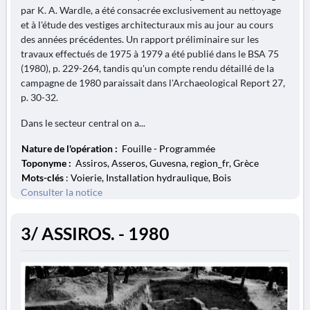
par K. A. Wardle, a été consacrée exclusivement au nettoyage
et à l'étude des vestiges architecturaux mis au jour au cours
des années précédentes. Un rapport préliminaire sur les
travaux effectués de 1975 à 1979 a été publié dans le BSA 75
(1980), p. 229-264, tandis qu'un compte rendu détaillé de la
campagne de 1980 paraissait dans l'Archaeological Report 27,
p. 30-32.
Dans le secteur central on a...
Nature de l'opération :
Fouille - Programmée
Toponyme :
Assiros, Asseros, Guvesna, region_fr, Grèce
Mots-clés
: Voierie, Installation hydraulique, Bois
Consulter la notice
3/ ASSIROS. - 1980