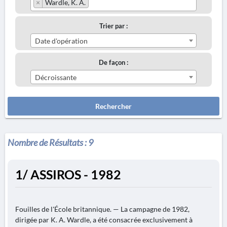
×
Wardle, K. A.
Trier par :
Date d'opération
De façon :
Décroissante
Rechercher
Nombre de Résultats :
9
1/ ASSIROS - 1982
Fouilles de l'École britannique. — La campagne de 1982,
dirigée par K. A. Wardle, a été consacrée exclusivement à