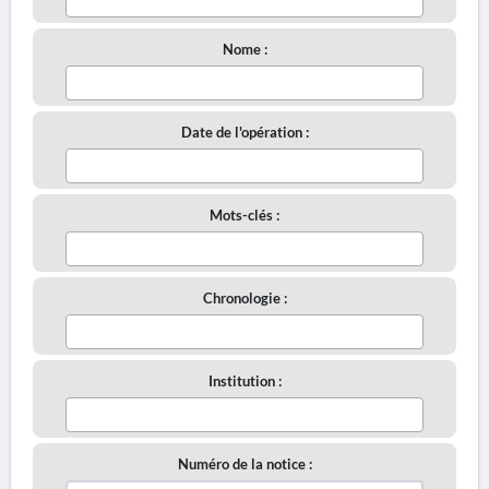
Nome :
Date de l'opération :
Mots-clés :
Chronologie :
Institution :
Numéro de la notice :