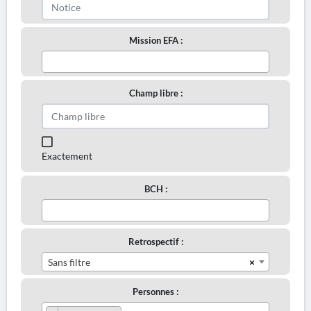
Mission EFA :
Champ libre :
Exactement
BCH :
Retrospectif :
×
Sans filtre
Personnes :