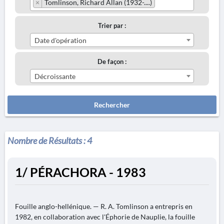
×
Tomlinson, Richard Allan (1932-....)
Trier par :
Date d'opération
De façon :
Décroissante
Rechercher
Nombre de Résultats :
4
1/ PÉRACHORA - 1983
Fouille anglo-hellénique. — R. A. Tomlinson a entrepris en
1982, en collaboration avec l'Éphorie de Nauplie, la fouille