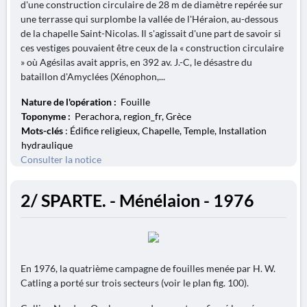
d'une construction circulaire de 28 m de diamètre repérée sur
une terrasse qui surplombe la vallée de l'Héraion, au-dessous
de la chapelle Saint-Nicolas. Il s'agissait d'une part de savoir si
ces vestiges pouvaient être ceux de la « construction circulaire
» où Agésilas avait appris, en 392 av. J.-C, le désastre du
bataillon d'Amyclées (Xénophon,...
Nature de l'opération :
Fouille
Toponyme :
Perachora, region_fr, Grèce
Mots-clés
: Édifice religieux, Chapelle, Temple, Installation
hydraulique
Consulter la notice
2/ SPARTE. - Ménélaion - 1976
En 1976, la quatrième campagne de fouilles menée par H. W.
Catling a porté sur trois secteurs (voir le plan fig. 100).