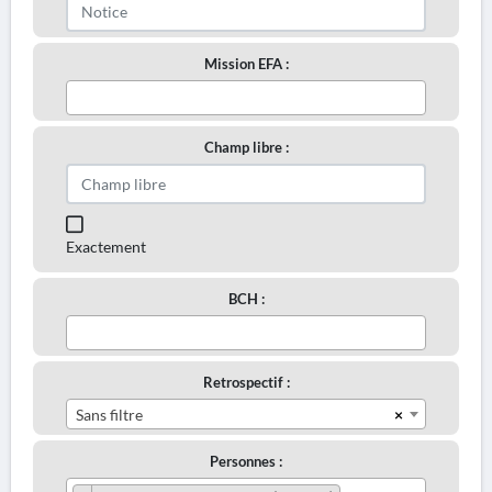
Mission EFA :
Champ libre :
Exactement
BCH :
Retrospectif :
×
Sans filtre
Personnes :