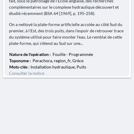
fait, sous le patronage de l'École anglaise, des recherches
complémentaires sur le complexe hydraulique découvert et
étudié récemment (BSA 64 [1969], p. 195-258).
On a nettoyé la plate-forme artificielle accolée au côté Sud du
premier, à l'Est, des trois puits, dans l'espoir de retrouver trace
du système utilisé pour faire monter l'eau. Le remblai de cette
plate-forme, qui s'étend au Sud sur une...
Nature de l'opération :
Fouille - Programmée
Toponyme :
Perachora, region_fr, Grèce
Mots-clés
: Installation hydraulique, Puits
Consulter la notice