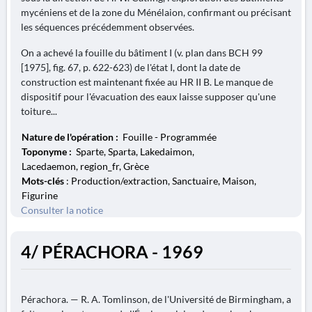
mycéniens et de la zone du Ménélaion, confirmant ou précisant
les séquences précédemment observées.
On a achevé la fouille du bâtiment I (v. plan dans BCH 99
[1975], fig. 67, p. 622-623) de l'état I, dont la date de
construction est maintenant fixée au HR II B. Le manque de
dispositif pour l'évacuation des eaux laisse supposer qu'une
toiture...
Nature de l'opération :
Fouille - Programmée
Toponyme :
Sparte, Sparta, Lakedaimon,
Lacedaemon, region_fr, Grèce
Mots-clés
: Production/extraction, Sanctuaire, Maison,
Figurine
Consulter la notice
4/ PÉRACHORA - 1969
Pérachora. — R. A. Tomlinson, de l'Université de Birmingham, a