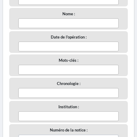
Nome :
Date de l'opération :
Mots-clés :
Chronologie :
Institution :
Numéro de la notice :