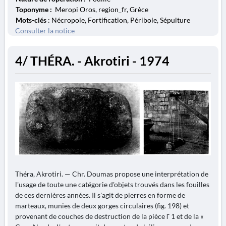
Toponyme :
Meropi Oros, region_fr, Grèce
Mots-clés
: Nécropole, Fortification, Péribole, Sépulture
Consulter la notice
4/ THÉRA. - Akrotiri - 1974
Théra, Akrotiri. — Chr. Doumas propose une interprétation de
l'usage de toute une catégorie d'objets trouvés dans les fouilles
de ces dernières années. Il s'agit de pierres en forme de
marteaux, munies de deux gorges circulaires (fig. 198) et
provenant de couches de destruction de la pièce Г 1 et de la «