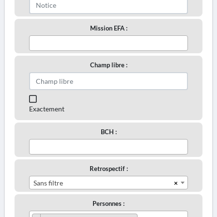
Mission EFA :
Champ libre :
Exactement
BCH :
Retrospectif :
×
Sans filtre
Personnes :