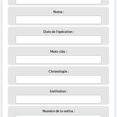
Nome :
Date de l'opération :
Mots-clés :
Chronologie :
Institution :
Numéro de la notice :