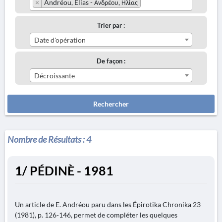
×
Andréou, Elias - Ανδρέου, Ηλίας
Trier par :
Date d'opération
De façon :
Décroissante
Rechercher
Nombre de Résultats :
4
1/ PÉDINÈ - 1981
Un article de E. Andréou paru dans les Épirotika Chronika 23
(1981), p. 126-146, permet de compléter les quelques