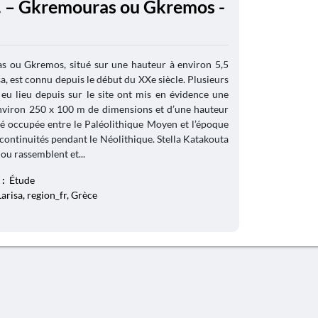
. – Gkremouras ou Gkremos -
s ou Gkremos, situé sur une hauteur à environ 5,5
sa, est connu depuis le début du XXe siècle. Plusieurs
 eu lieu depuis sur le site ont mis en évidence une
nviron 250 x 100 m de dimensions et d’une hauteur
té occupée entre le Paléolithique Moyen et l’époque
continuités pendant le Néolithique. Stella Katakouta
u rassemblent et...
 :
Étude
Larisa, region_fr, Grèce