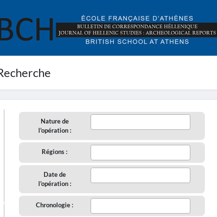
Recherche
Nature de
l'opération :
Régions :
Date de
l'opération :
aire
Chronologie :