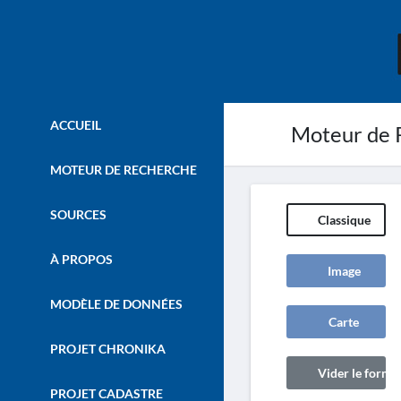
ACCUEIL
Moteur de 
MOTEUR DE RECHERCHE
SOURCES
Classique
À PROPOS
Image
MODÈLE DE DONNÉES
Carte
PROJET CHRONIKA
Vider le formul
PROJET CADASTRE