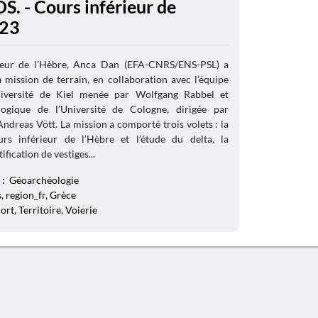
. - Cours inférieur de
023
rieur de l’Hèbre, Anca Dan (EFA-CNRS/ENS-PSL) a
 mission de terrain, en collaboration avec l’équipe
niversité de Kiel menée par Wolfgang Rabbel et
logique de l’Université de Cologne, dirigée par
dreas Vött. La mission a comporté trois volets : la
rs inférieur de l’Hèbre et l’étude du delta, la
ification de vestiges...
 :
Géoarchéologie
 region_fr, Grèce
ort, Territoire, Voierie