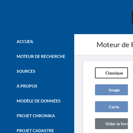
ACCUEIL
Moteur de 
MOTEUR DE RECHERCHE
SOURCES
Classique
À PROPOS
Image
MODÈLE DE DONNÉES
Carte
PROJET CHRONIKA
Vider le formul
PROJET CADASTRE