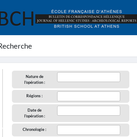
Recherche
Nature de
l'opération :
Régions :
Date de
l'opération :
aire
Chronologie :