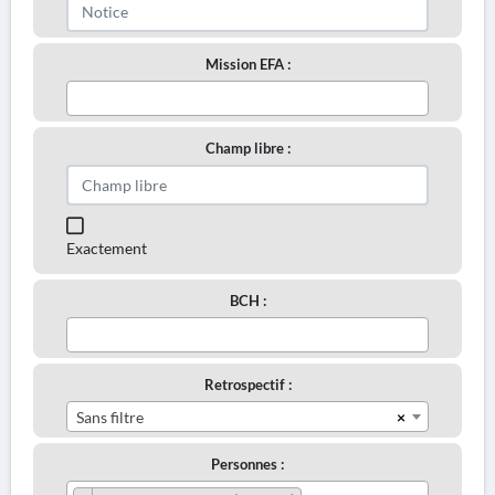
Mission EFA :
Champ libre :
Exactement
BCH :
Retrospectif :
×
Sans filtre
Personnes :