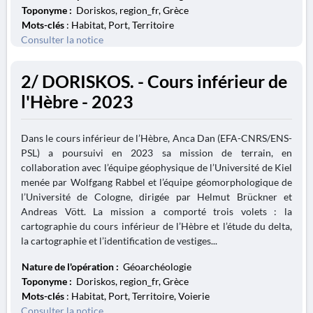
Toponyme :
Doriskos, region_fr, Grèce
Mots-clés
: Habitat, Port, Territoire
Consulter la notice
2/ DORISKOS. - Cours inférieur de
l'Hèbre - 2023
Dans le cours inférieur de l’Hèbre, Anca Dan (EFA-CNRS/ENS-
PSL) a poursuivi en 2023 sa mission de terrain, en
collaboration avec l’équipe géophysique de l’Université de Kiel
menée par Wolfgang Rabbel et l’équipe géomorphologique de
l’Université de Cologne, dirigée par Helmut Brückner et
Andreas Vött. La mission a comporté trois volets : la
cartographie du cours inférieur de l’Hèbre et l’étude du delta,
la cartographie et l’identification de vestiges...
Nature de l'opération :
Géoarchéologie
Toponyme :
Doriskos, region_fr, Grèce
Mots-clés
: Habitat, Port, Territoire, Voierie
Consulter la notice