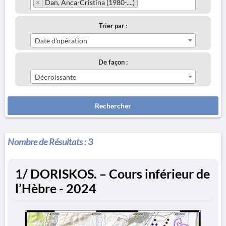
×
Dan, Anca-Cristina (1980-....)
Trier par :
Date d'opération
De façon :
Décroissante
Rechercher
Nombre de Résultats :
3
1/ DORISKOS. – Cours inférieur de
l’Hèbre - 2024