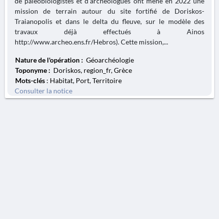
de paléobiologistes et d’archéologues ont mené en 2022 une
mission de terrain autour du site fortifié de Doriskos-
Traianopolis et dans le delta du fleuve, sur le modèle des
travaux déjà effectués à Ainos
http://www.archeo.ens.fr/Hebros). Cette mission,...
Nature de l'opération :
Géoarchéologie
Toponyme :
Doriskos, region_fr, Grèce
Mots-clés
: Habitat, Port, Territoire
Consulter la notice