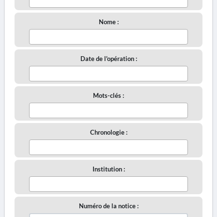
Nome :
Date de l'opération :
Mots-clés :
Chronologie :
Institution :
Numéro de la notice :