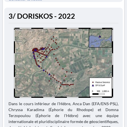
3/ DORISKOS - 2022
Dans le cours inférieur de l’Hèbre, Anca Dan (EFA/ENS-PSL),
Chryssa Karadima (Éphorie du Rhodope) et Domna
Terzopoulou (Éphorie de l’Hèbre) avec une équipe
internationale et pluridisciplinaire formée de géoscientifiques,