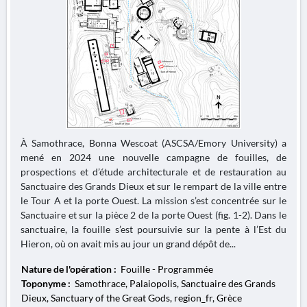
À Samothrace, Bonna Wescoat (ASCSA/Emory University) a
mené en 2024 une nouvelle campagne de fouilles, de
prospections et d’étude architecturale et de restauration au
Sanctuaire des Grands Dieux et sur le rempart de la ville entre
le Tour A et la porte Ouest. La mission s’est concentrée sur le
Sanctuaire et sur la pièce 2 de la porte Ouest (fig. 1-2). Dans le
sanctuaire, la fouille s’est poursuivie sur la pente à l’Est du
Hieron, où on avait mis au jour un grand dépôt de...
Nature de l'opération :
Fouille - Programmée
Toponyme :
Samothrace, Palaiopolis, Sanctuaire des Grands
Dieux, Sanctuary of the Great Gods, region_fr, Grèce