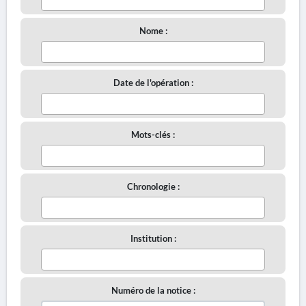
Nome :
Date de l'opération :
Mots-clés :
Chronologie :
Institution :
Numéro de la notice :