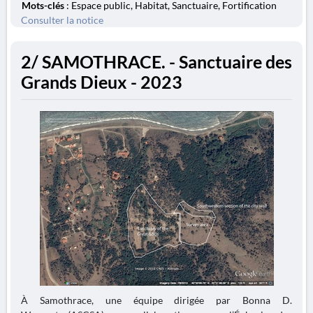
Mots-clés
: Espace public, Habitat, Sanctuaire, Fortification
Consulter la notice
2/ SAMOTHRACE. - Sanctuaire des
Grands Dieux - 2023
À Samothrace, une équipe dirigée par Bonna D.