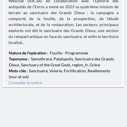
Wescoat (ASCSA) en collaboration avec l’Éphorie des
antiquités de l’Evros a mené en 2023 sa quatrième mission de
terrain au sanctuaire des Grands Dieux : la campagne a
comporté de la fouille, de la prospection, de l’étude
architecturale, et de la restauration. Les secteurs principaux
explorés ont été le sanctuaire des Grands Dieux, une section
du rempart antique en face du sanctuaire, et enfin le territoire
localisé...
Nature de l'opération :
Fouille - Programmée
Toponyme :
Samothrace, Palaiopolis, Sanctuaire des Grands
Dieux, Sanctuary of the Great Gods, region_fr, Grèce
Mots-clés
: Sanctuaire, Voierie, Fortification, Revêtements
(mur et sol)
Consulter la notice