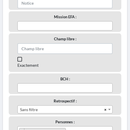
Mission EFA :
Champ libre :
Exactement
BCH :
Retrospectif :
×
Sans filtre
Personnes :