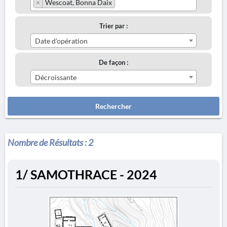
×
Wescoat, Bonna Daix
Trier par :
Date d'opération
De façon :
Décroissante
Rechercher
Nombre de Résultats :
2
1/ SAMOTHRACE - 2024