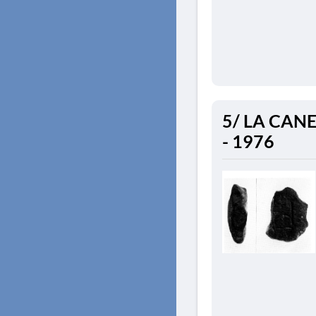
5/ LA CANEE
- 1976