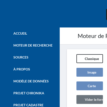
ACCUEIL
Moteur de 
MOTEUR DE RECHERCHE
SOURCES
Classique
À PROPOS
Image
MODÈLE DE DONNÉES
Carte
PROJET CHRONIKA
Vider le formul
PROJET CADASTRE