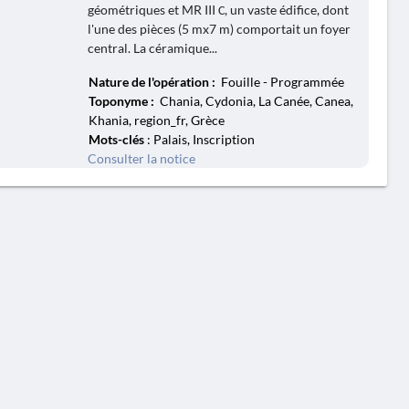
géométriques et MR III С, un vaste édifice, dont
l'une des pièces (5 mx7 m) comportait un foyer
central. La céramique...
Nature de l'opération :
Fouille - Programmée
Toponyme :
Chania, Cydonia, La Canée, Canea,
Khania, region_fr, Grèce
Mots-clés
: Palais, Inscription
Consulter la notice