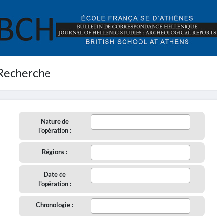
Recherche
Nature de
l'opération :
Régions :
Date de
l'opération :
aire
Chronologie :