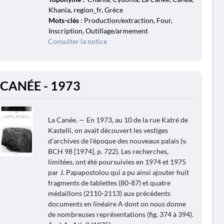
Khania, region_fr, Grèce
Mots-clés
: Production/extraction, Four,
Inscription, Outillage/armement
Consulter la notice
 CANÉE - 1973
La Canée. — En 1973, au 10 de la rue Katré de
Kastelli, on avait découvert les vestiges
d'archives de l'époque des nouveaux palais (v.
BCH 98 [1974], p. 722). Les recherches,
limitées, ont été poursuivies en 1974 et 1975
par J. Papapostolou qui a pu ainsi ajouter huit
fragments de tablettes (80-87) et quatre
médaillons (2110-2113) aux précédents
documents en linéaire A dont on nous donne
de nombreuses représentations (fig. 374 à 394).