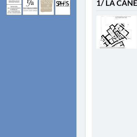
1/ LA CANÉ