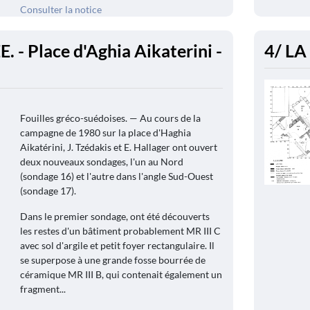
Consulter la notice
 - Place d'Aghia Aikaterini -
4/ LA
Fouilles gréco-suédoises. — Au cours de la
campagne de 1980 sur la place d'Haghia
Aikatérini, J. Tzédakis et E. Hallager ont ouvert
deux nouveaux sondages, l'un au Nord
(sondage 16) et l'autre dans l'angle Sud-Ouest
(sondage 17).
Dans le premier sondage, ont été découverts
les restes d'un bâtiment probablement MR III C
avec sol d'argile et petit foyer rectangulaire. Il
se superpose à une grande fosse bourrée de
céramique MR III B, qui contenait également un
fragment...