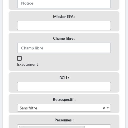
Mission EFA :
Champ libre :
Exactement
BCH :
Retrospectif :
×
Sans filtre
Personnes :