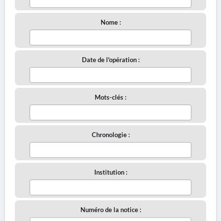
Nome :
Date de l'opération :
Mots-clés :
Chronologie :
Institution :
Numéro de la notice :