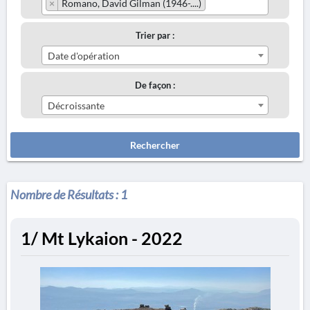
×
Romano, David Gilman (1946-....)
Trier par :
Date d'opération
De façon :
Décroissante
Rechercher
Nombre de Résultats :
1
1/ Mt Lykaion - 2022