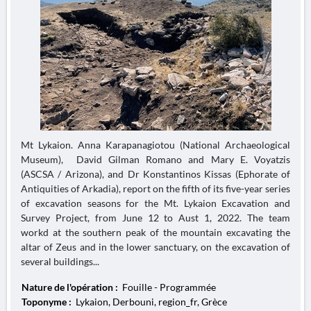
Mt Lykaion. Anna Karapanagiotou (National Archaeological
Museum), David Gilman Romano and Mary E. Voyatzis
(ASCSA / Arizona), and Dr Konstantinos Kissas (Ephorate of
Antiquities of Arkadia), report on the fifth of its five-year series
of excavation seasons for the Mt. Lykaion Excavation and
Survey Project, from June 12 to Aust 1, 2022. The team
workd at the southern peak of the mountain excavating the
altar of Zeus and in the lower sanctuary, on the excavation of
several buildings...
Nature de l'opération :
Fouille - Programmée
Toponyme :
Lykaion, Derbouni, region_fr, Grèce