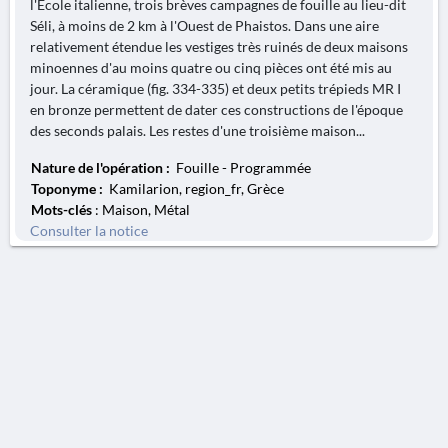
l'École italienne, trois brèves campagnes de fouille au lieu-dit
Séli, à moins de 2 km à l'Ouest de Phaistos. Dans une aire
relativement étendue les vestiges très ruinés de deux maisons
minoennes d'au moins quatre ou cinq pièces ont été mis au
jour. La céramique (fig. 334-335) et deux petits trépieds MR I
en bronze permettent de dater ces constructions de l'époque
des seconds palais. Les restes d'une troisième maison...
Nature de l'opération :
Fouille - Programmée
Toponyme :
Kamilarion, region_fr, Grèce
Mots-clés
: Maison, Métal
Consulter la notice