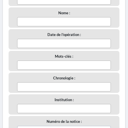
Nome :
Date de l'opération :
Mots-clés :
Chronologie :
Institution :
Numéro de la notice :