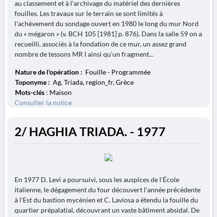
au classement et à l'archivage du matériel des dernières
fouilles. Les travaux sur le terrain se sont limités à
l'achèvement du sondage ouvert en 1980 le long du mur Nord
du « mégaron » (v. BCH 105 [1981] p. 876). Dans la salle 59 on a
recueilli, associés à la fondation de ce mur, un assez grand
nombre de tessons MR I ainsi qu'un fragment...
Nature de l'opération :
Fouille - Programmée
Toponyme :
Ag. Triada, region_fr, Grèce
Mots-clés
: Maison
Consulter la notice
2/ HAGHIA TRIADA. - 1977
En 1977 D. Levi a poursuivi, sous les auspices de l'École
italienne, le dégagement du four découvert l'année précédente
à l'Est du bastion mycénien et C. Laviosa a étendu la fouille du
quartier prépalatial, découvrant un vaste bâtiment absidal. De