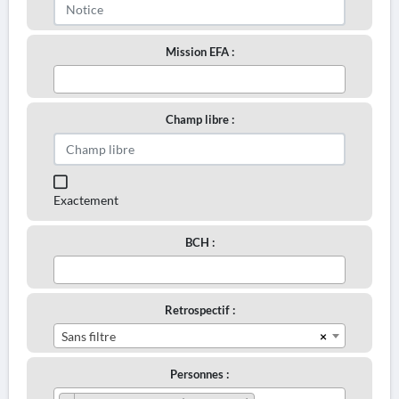
Mission EFA :
Champ libre :
Exactement
BCH :
Retrospectif :
×
Sans filtre
Personnes :