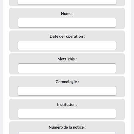
Nome :
Date de l'opération :
Mots-clés :
Chronologie :
Institution :
Numéro de la notice :