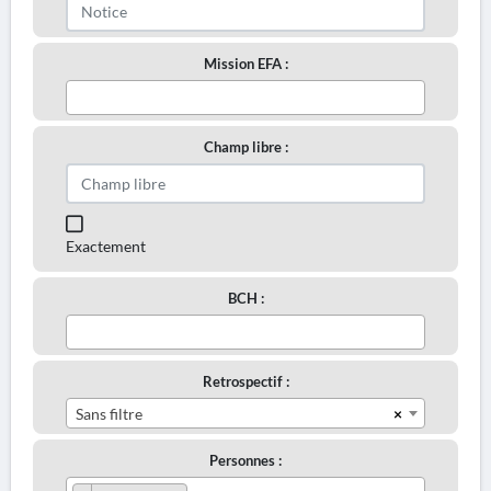
Mission EFA :
Champ libre :
Exactement
BCH :
Retrospectif :
×
Sans filtre
Personnes :