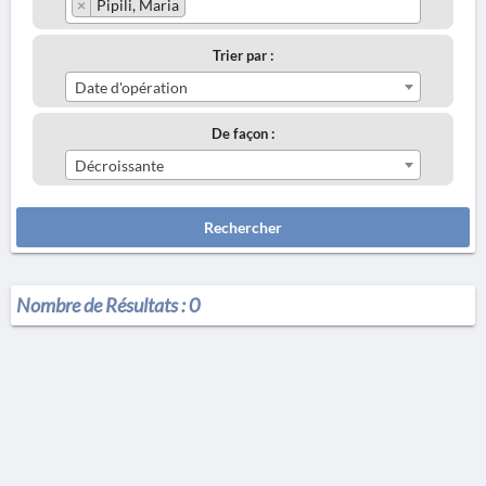
×
Pipili, Maria
Trier par :
Date d'opération
De façon :
Décroissante
Rechercher
Nombre de Résultats :
0