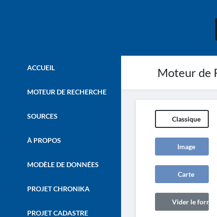
ACCUEIL
Moteur de 
MOTEUR DE RECHERCHE
SOURCES
Classique
À PROPOS
Image
MODÈLE DE DONNÉES
Carte
PROJET CHRONIKA
Vider le formul
PROJET CADASTRE