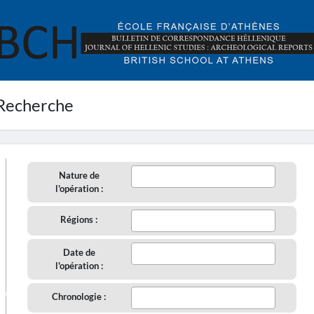
Recherche
Nature de
l'opération :
Régions :
Date de
l'opération :
aire
Chronologie :