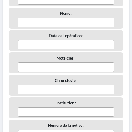
Nome :
Date de l'opération :
Mots-clés :
Chronologie :
Institution :
Numéro de la notice :