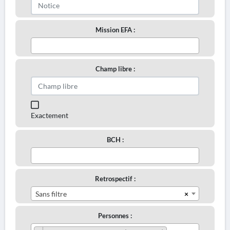
Mission EFA :
Champ libre :
Exactement
BCH :
Retrospectif :
×
Sans filtre
Personnes :