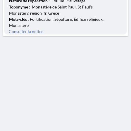
Nature de l'opération :
Fouille - Sauvetage
Toponyme :
Monastère de Saint Paul, St Paul's
Monastery, region_fr, Grèce
Mots-clés
: Fortification, Sépulture, Édifice religieux,
Monastère
Consulter la notice
AVERTISSEMENT