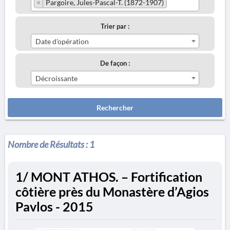
×
Pargoire, Jules-Pascal-T. (1872-1907)
Trier par :
Date d'opération
De façon :
Décroissante
Rechercher
Nombre de Résultats :
1
1/ MONT ATHOS. – Fortification
côtière près du Monastère d’Agios
Pavlos - 2015