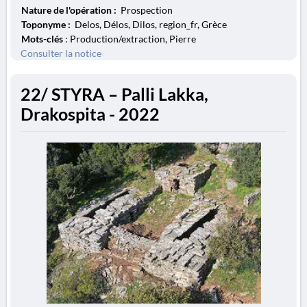
Nature de l'opération :
Prospection
Toponyme :
Delos, Délos, Dilos, region_fr, Grèce
Mots-clés
: Production/extraction, Pierre
Consulter la notice
22/ STYRA – Palli Lakka,
Drakospita - 2022