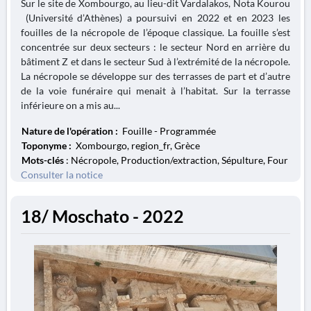
Sur le site de Xombourgo, au lieu-dit Vardalakos, Nota Kourou
(Université d’Athènes) a poursuivi en 2022 et en 2023 les
fouilles de la nécropole de l’époque classique. La fouille s’est
concentrée sur deux secteurs : le secteur Nord en arrière du
bâtiment Z et dans le secteur Sud à l’extrémité de la nécropole.
La nécropole se développe sur des terrasses de part et d’autre
de la voie funéraire qui menait à l’habitat. Sur la terrasse
inférieure on a mis au...
Nature de l'opération :
Fouille - Programmée
Toponyme :
Xombourgo, region_fr, Grèce
Mots-clés
: Nécropole, Production/extraction, Sépulture, Four
Consulter la notice
18/ Moschato - 2022