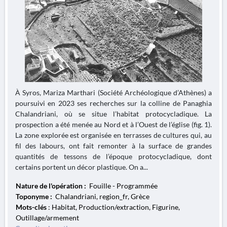
À Syros, Mariza Marthari (Société Archéologique d’Athènes) a
poursuivi en 2023 ses recherches sur la colline de Panaghia
Chalandriani, où se situe l’habitat protocycladique. La
prospection a été menée au Nord et à l’Ouest de l’église (fig. 1).
La zone explorée est organisée en terrasses de cultures qui, au
fil des labours, ont fait remonter à la surface de grandes
quantités de tessons de l’époque protocycladique, dont
certains portent un décor plastique. On a...
Nature de l'opération :
Fouille - Programmée
Toponyme :
Chalandriani, region_fr, Grèce
Mots-clés
: Habitat, Production/extraction, Figurine,
Outillage/armement