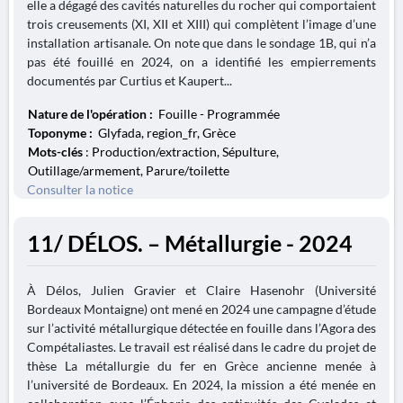
elle a dégagé des cavités naturelles du rocher qui comportaient
trois creusements (XI, XII et XIII) qui complètent l’image d’une
installation artisanale. On note que dans le sondage 1B, qui n’a
pas été fouillé en 2024, on a identifié les empierrements
documentés par Curtius et Kaupert...
Nature de l'opération :
Fouille - Programmée
Toponyme :
Glyfada, region_fr, Grèce
Mots-clés
: Production/extraction, Sépulture,
Outillage/armement, Parure/toilette
Consulter la notice
11/ DÉLOS. – Métallurgie - 2024
À Délos, Julien Gravier et Claire Hasenohr (Université
Bordeaux Montaigne) ont mené en 2024 une campagne d’étude
sur l’activité métallurgique détectée en fouille dans l’Agora des
Compétaliastes. Le travail est réalisé dans le cadre du projet de
thèse La métallurgie du fer en Grèce ancienne menée à
l’université de Bordeaux. En 2024, la mission a été menée en