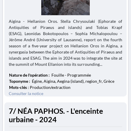
Aigina - Hellanion Oros. Stella Chrysoulaki (Ephorate of
Antiquities of Piraeus and islands) and Tobias Krapf
(ESAG), Leonidas Bokotopoulos – Sophia Michalopoulou –
Jérôme André (University of Lausanne), report on the fourth
season of a five-year project on Hellanion Oros in Aigina, a
synergasia between the Ephorate of Antiquities of Piraeus and
islands and ESAG. The aim in 2024 was to integrate the site at
the summit of Mount Ellanion into its surrounding...
Nature de l'opération :
Fouille - Programmée
Toponyme :
Égine, Aigina, Aegina (island), region_fr, Grèce
Mots-clés
: Production/extraction
Consulter la notice
7/ NÉA PAPHOS. - L'enceinte
urbaine - 2024