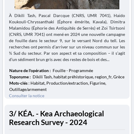
À Dikili Tash, Pascal Darcque (CNRS, UMR 7041), Haïdo
Koukouli-Chryssanthaki (Éphore émérite, Kavala), Dimitra
Malamidou (Éphorie des Antiquités de Serrès) et Zoï Tsirtsoni
(CNRS, UMR 7041) ont mené en 2024 une nouvelle campagne
de fouille dans le secteur 9, sur le versant Nord du tell. Les
recherches ont permis d’arriver sur un niveau commun sur les
¾ Sud du secteur. Par son aspect et sa composition – il s’agit
d’un sédiment brun gris avec des restes de bois et des...
Nature de l'opération :
Fouille - Programmée
Toponyme :
Dikili Tash, habitat préhistorique, region_fr, Grèce
Mots-clés
: Habitat, Production/extraction, Figurine,
Outillage/armement
Consulter la notice
3/ KÉA. - Kea Archaeological
Research Survey - 2024