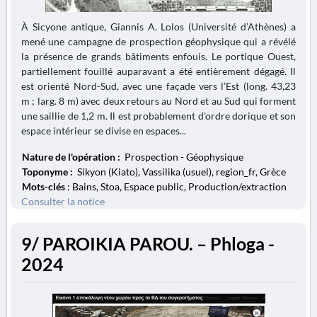
À Sicyone antique, Giannis A. Lolos (Université d’Athènes) a
mené une campagne de prospection géophysique qui a révélé
la présence de grands bâtiments enfouis. Le portique Ouest,
partiellement fouillé auparavant a été entièrement dégagé. Il
est orienté Nord-Sud, avec une façade vers l’Est (long. 43,23
m ; larg. 8 m) avec deux retours au Nord et au Sud qui forment
une saillie de 1,2 m. Il est probablement d’ordre dorique et son
espace intérieur se divise en espaces...
Nature de l'opération :
Prospection - Géophysique
Toponyme :
Sikyon (Kiato), Vassilika (usuel), region_fr, Grèce
Mots-clés
: Bains, Stoa, Espace public, Production/extraction
Consulter la notice
9/ PAROIKIA PAROU. – Phloga -
2024