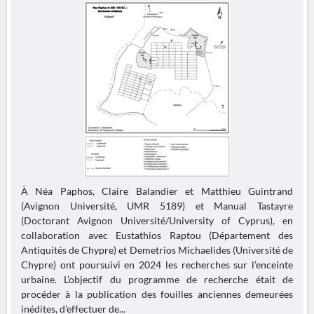
À Néa Paphos, Claire Balandier et Matthieu Guintrand
(Avignon Université, UMR 5189) et Manual Tastayre
(Doctorant Avignon Université/University of Cyprus), en
collaboration avec Eustathios Raptou (Département des
Antiquités de Chypre) et Demetrios Michaelides (Université de
Chypre) ont poursuivi en 2024 les recherches sur l’enceinte
urbaine. L’objectif du programme de recherche était de
procéder à la publication des fouilles anciennes demeurées
inédites, d’effectuer de...