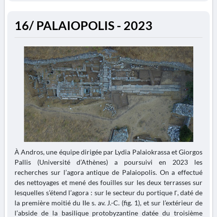
16/ PALAIOPOLIS - 2023
À Andros, une équipe dirigée par Lydia Palaiokrassa et Giorgos
Pallis (Université d’Athènes) a poursuivi en 2023 les
recherches sur l’agora antique de Palaiopolis. On a effectué
des nettoyages et mené des fouilles sur les deux terrasses sur
lesquelles s’étend l’agora : sur le secteur du portique Γ, daté de
la première moitié du IIe s. av. J.-C. (fig. 1), et sur l’extérieur de
l’abside de la basilique protobyzantine datée du troisième