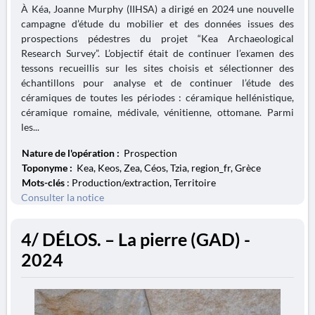
À Kéa, Joanne Murphy (IIHSA) a dirigé en 2024 une nouvelle
campagne d’étude du mobilier et des données issues des
prospections pédestres du projet “Kea Archaeological
Research Survey”. L’objectif était de continuer l’examen des
tessons recueillis sur les sites choisis et sélectionner des
échantillons pour analyse et de continuer l’étude des
céramiques de toutes les périodes : céramique hellénistique,
céramique romaine, médivale, vénitienne, ottomane. Parmi
les...
Nature de l'opération :
Prospection
Toponyme :
Kea, Keos, Zea, Céos, Tzia, region_fr, Grèce
Mots-clés
: Production/extraction, Territoire
Consulter la notice
4/ DÉLOS. – La pierre (GAD) -
2024