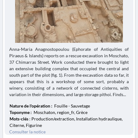
Anna-Maria Anagnostopoulou (Ephorate of Antiquities of
Piraeus & Islands) reports on a rescue excavation in Moschato,
37 Chimarras Street. Work conducted there brought to light
an extensive building complex that occupied the central and
south part of the plot (fig. 1). From the excavation data so far, it
appears that this is a workshop of some sort, probably a
winery, consisting of a network of connected cisterns, with
variation in their dimensions, and large storage pithoi. Finds...
Nature de l'opération :
Fouille - Sauvetage
Toponyme :
Moschaton, region_fr, Grèce
Mots-clés
: Production/extraction, Installation hydraulique,
Citerne, Figurine
Consulter la notice