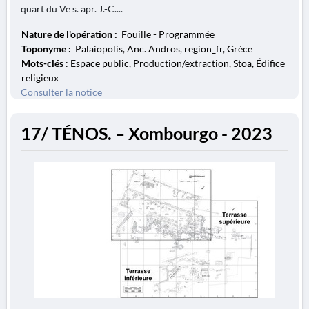
quart du Ve s. apr. J.-C....
Nature de l'opération :
Fouille - Programmée
Toponyme :
Palaiopolis, Anc. Andros, region_fr, Grèce
Mots-clés
: Espace public, Production/extraction, Stoa, Édifice
religieux
Consulter la notice
17/ TÉNOS. – Xombourgo - 2023