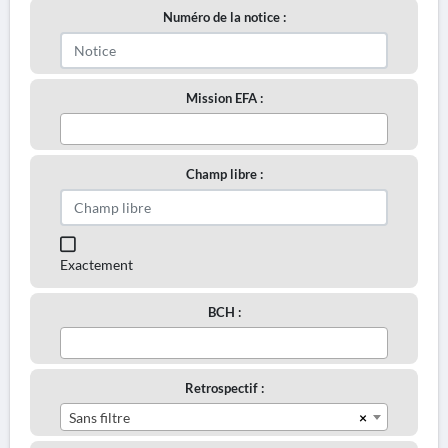
Numéro de la notice :
Mission EFA :
Champ libre :
Exactement
BCH :
Retrospectif :
×
Sans filtre