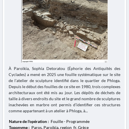
À Paroikia, Sophia Detoratou (Éphorie des Antiquités des
Cyclades) a mené en 2025 une fouille systématique sur le site
de l’atelier de sculpture identifié dans le quartier de Phloga.
Depuis le début des fouilles de ce site en 1980, trois complexes
architecturaux ont été mis au jour. Les dépôts de déchets de
taille à divers endroits du site et le grand nombre de sculptures
inachevées en marbre ont permis d’identifier ces structures
comme appartenant à un atelier à Phloga, à...
Nature de l'opération :
Fouille - Programmée
Toponyme :
Paros, Paroikia, region_fr, Grèce