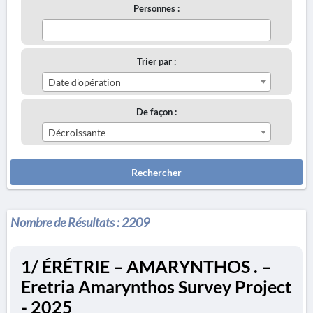
Personnes :
Trier par :
Date d'opération
De façon :
Décroissante
Rechercher
Nombre de Résultats :
2209
1/ ÉRÉTRIE – AMARYNTHOS . –
Eretria Amarynthos Survey Project
- 2025