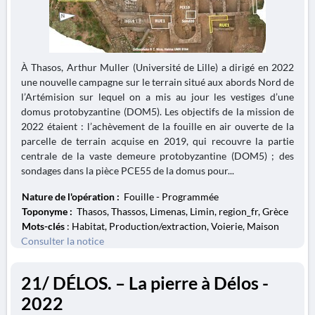
À Thasos, Arthur Muller (Université de Lille) a dirigé en 2022
une nouvelle campagne sur le terrain situé aux abords Nord de
l’Artémision sur lequel on a mis au jour les vestiges d’une
domus protobyzantine (DOM5). Les objectifs de la mission de
2022 étaient : l’achèvement de la fouille en air ouverte de la
parcelle de terrain acquise en 2019, qui recouvre la partie
centrale de la vaste demeure protobyzantine (DOM5) ; des
sondages dans la pièce PCE55 de la domus pour...
Nature de l'opération :
Fouille - Programmée
Toponyme :
Thasos, Thassos, Limenas, Limin, region_fr, Grèce
Mots-clés
: Habitat, Production/extraction, Voierie, Maison
Consulter la notice
21/ DÉLOS. – La pierre à Délos -
2022