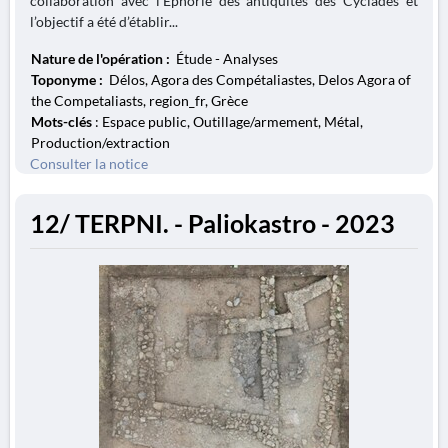
collaboration avec l’Éphorie des antiquités des Cyclades et
l’objectif a été d’établir...
Nature de l'opération :
Étude - Analyses
Toponyme :
Délos, Agora des Compétaliastes, Delos Agora of
the Competaliasts, region_fr, Grèce
Mots-clés
: Espace public, Outillage/armement, Métal,
Production/extraction
Consulter la notice
12/ TERPNI. - Paliokastro - 2023