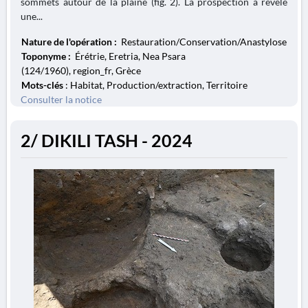
sommets autour de la plaine (fig. 2). La prospection a révélé
une...
Nature de l'opération :
Restauration/Conservation/Anastylose
Toponyme :
Érétrie, Eretria, Nea Psara
(124/1960), region_fr, Grèce
Mots-clés
: Habitat, Production/extraction, Territoire
Consulter la notice
2/ DIKILI TASH - 2024