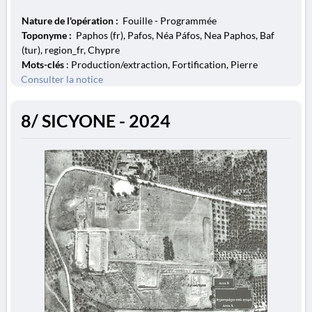
Nature de l'opération :
Fouille - Programmée
Toponyme :
Paphos (fr), Pafos, Néa Páfos, Nea Paphos, Baf
(tur), region_fr, Chypre
Mots-clés
: Production/extraction, Fortification, Pierre
Consulter la notice
8/ SICYONE - 2024