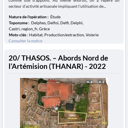
comme site d’appoint. Au même endroit, on a repéré un
secteur d’activité artisanale impliquant l’utilisation de...
Nature de l'opération :
Étude
Toponyme :
Delphes, Delfoi, Delfi, Delphi,
Castri, region_fr, Grèce
Mots-clés
: Habitat, Production/extraction, Voierie
Consulter la notice
20/ THASOS. – Abords Nord de
l’Artémision (THANAR) - 2022