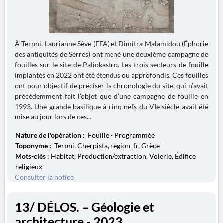
À Terpni, Laurianne Sève (EFA) et Dimitra Malamidou (Éphorie
des antiquités de Serres) ont mené une deuxième campagne de
fouilles sur le site de Paliokastro. Les trois secteurs de fouille
implantés en 2022 ont été étendus ou approfondis. Ces fouilles
ont pour objectif de préciser la chronologie du site, qui n’avait
précédemment fait l’objet que d’une campagne de fouille en
1993. Une grande basilique à cinq nefs du VIe siècle avait été
mise au jour lors de ces...
Nature de l'opération :
Fouille - Programmée
Toponyme :
Terpni, Cherpista, region_fr, Grèce
Mots-clés
: Habitat, Production/extraction, Voierie, Édifice
religieux
Consulter la notice
13/ DÉLOS. – Géologie et
architecture - 2023