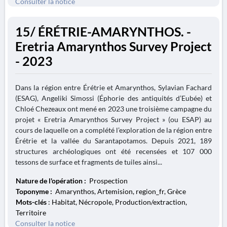
Consulter la notice
15/ ÉRÉTRIE-AMARYNTHOS. -
Eretria Amarynthos Survey Project
- 2023
Dans la région entre Érétrie et Amarynthos, Sylavian Fachard
(ESAG), Angeliki Simossi (Éphorie des antiquités d’Eubée) et
Chloé Chezeaux ont mené en 2023 une troisième campagne du
projet « Eretria Amarynthos Survey Project » (ou ESAP) au
cours de laquelle on a complété l’exploration de la région entre
Érétrie et la vallée du Sarantapotamos. Depuis 2021, 189
structures archéologiques ont été recensées et 107 000
tessons de surface et fragments de tuiles ainsi...
Nature de l'opération :
Prospection
Toponyme :
Amarynthos, Artemision, region_fr, Grèce
Mots-clés
: Habitat, Nécropole, Production/extraction,
Territoire
Consulter la notice