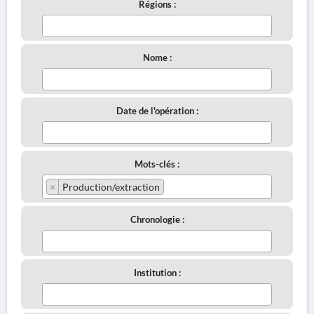
Régions :
Nome :
Date de l'opération :
Mots-clés :
×
Production/extraction
Chronologie :
Institution :