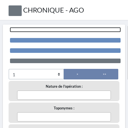
CHRONIQUE - AGO
>
>>
Nature de l'opération :
Toponymes :