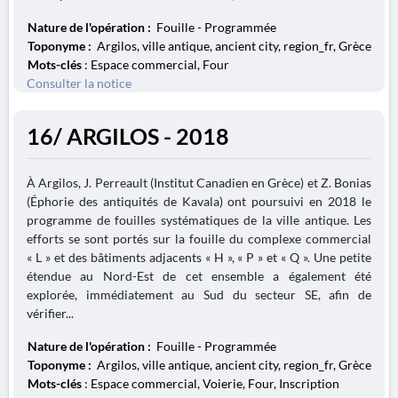
Nature de l'opération :
Fouille - Programmée
Toponyme :
Argilos, ville antique, ancient city, region_fr, Grèce
Mots-clés
: Espace commercial, Four
Consulter la notice
16/ ARGILOS - 2018
À Argilos, J. Perreault (Institut Canadien en Grèce) et Z. Bonias
(Éphorie des antiquités de Kavala) ont poursuivi en 2018 le
programme de fouilles systématiques de la ville antique. Les
efforts se sont portés sur la fouille du complexe commercial
« L » et des bâtiments adjacents « H », « P » et « Q ». Une petite
étendue au Nord-Est de cet ensemble a également été
explorée, immédiatement au Sud du secteur SE, afin de
vérifier...
Nature de l'opération :
Fouille - Programmée
Toponyme :
Argilos, ville antique, ancient city, region_fr, Grèce
Mots-clés
: Espace commercial, Voierie, Four, Inscription