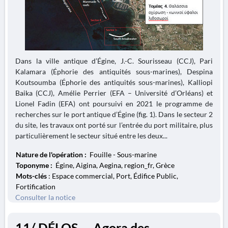
Dans la ville antique d’Égine, J.-C. Sourisseau (CCJ), Pari
Kalamara (Éphorie des antiquités sous-marines), Despina
Koutsoumba (Éphorie des antiquités sous-marines), Kalliopi
Baika (CCJ), Amélie Perrier (EFA – Université d’Orléans) et
Lionel Fadin (EFA) ont poursuivi en 2021 le programme de
recherches sur le port antique d’Égine (fig. 1). Dans le secteur 2
du site, les travaux ont porté sur l’entrée du port militaire, plus
particulièrement le secteur situé entre les deux...
Nature de l'opération :
Fouille - Sous-marine
Toponyme :
Égine, Aigina, Aegina, region_fr, Grèce
Mots-clés
: Espace commercial, Port, Édifice Public,
Fortification
Consulter la notice
11/ DÉLOS. – Agora des