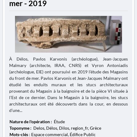
mer - 2019
À Délos, Pavlos Karvonis (archéologue), Jean-Jacques
Malmary (architecte, IRAA, CNRS) et Vyron Antoniadis
(archéologue, EIE) ont poursuivi en 2019 l’étude des Magasins
du front de mer. Pavlos Karvonis et Jean-Jacques Malmary ont
étudié les enduits muraux et les stucs architecturaux
provenant du Magasin à la baignoire et de la pièce VI située à
l’Est de ce dernier. Dans le Magasin à la baignoire, les stucs
architecturaux ont été découverts dans la cour, en dessous
d’une...
Nature de l'opération :
Étude
Toponyme :
Delos, Délos, Dilos, region_fr, Grèce
Mots-clés
: Espace commercial, Édifice Public