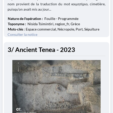
nom provient de la traduction du mot κοιμητήριο, cimetière,
puisqu’on avait mis au jour...
Nature de l'opération :
Fouille - Programmée
Toponyme :
Nisida Tsimintiri, region_fr, Grèce
Mots-clés
: Espace commercial, Nécropole, Port, Sépulture
Consulter la notice
3/ Ancient Tenea - 2023