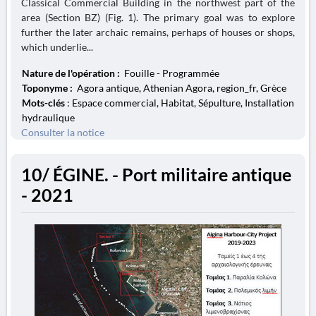
Classical Commercial Building in the northwest part of the
area (Section BZ) (Fig. 1). The primary goal was to explore
further the later archaic remains, perhaps of houses or shops,
which underlie...
Nature de l'opération :
Fouille - Programmée
Toponyme :
Agora antique, Athenian Agora, region_fr, Grèce
Mots-clés
: Espace commercial, Habitat, Sépulture, Installation
hydraulique
Consulter la notice
10/ ÉGINE. - Port militaire antique
- 2021