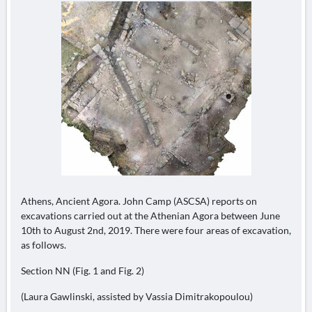
Athens, Ancient Agora. John Camp (ASCSA) reports on
excavations carried out at the Athenian Agora between June
10th to August 2nd, 2019. There were four areas of excavation,
as follows.
Section NN (Fig. 1 and Fig. 2)
(Laura Gawlinski, assisted by Vassia Dimitrakopoulou)