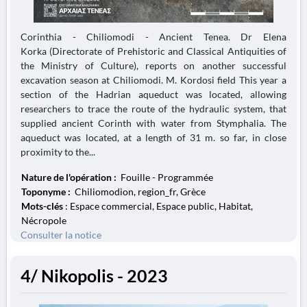
Corinthia - Chiliomodi - Ancient Tenea. Dr Elena
Korka (Directorate of Prehistoric and Classical Antiquities of
the Ministry of Culture), reports on another successful
excavation season at Chiliomodi. M. Kordosi field This year a
section of the Hadrian aqueduct was located, allowing
researchers to trace the route of the hydraulic system, that
supplied ancient Corinth with water from Stymphalia. The
aqueduct was located, at a length of 31 m. so far, in close
proximity to the...
Nature de l'opération :
Fouille - Programmée
Toponyme :
Chiliomodion, region_fr, Grèce
Mots-clés
: Espace commercial, Espace public, Habitat,
Nécropole
Consulter la notice
4/ Nikopolis - 2023