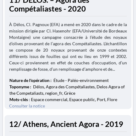
Compétaliastes - 2020
À Délos, Cl. Pagnoux (EFA) a mené en 2020 dans le cadre de la
mission dirigée par Cl. Hasenohr (EFA/Université de Bordeaux
Montaigne) une campagne consacrée à l’étude des noyaux
d’olives provenant de l’agora des Compétaliastes. L’échantillon
se compose de 20 noyaux provenant de onze contextes
différents issus de fouilles qui ont eu lieu en 1999 et 2002.
Ceux-ci proviennent en effet de couches d’occupation, d’un
remplissage de fosse, d’un remplissage d’amphore et de...
Nature de l'opération :
Étude - Paléo-environnement
Toponyme :
Délos, Agora des Compétaliastes, Delos Agora of
the Competaliasts, region_fr, Grèce
Mots-clés
: Espace commercial, Espace public, Port, Flore
Consulter la notice
12/ Athens, Ancient Agora - 2019