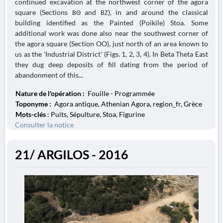
continued excavation at the northwest corner of the agora
square (Sections ΒΘ and ΒΖ), in and around the classical
building identified as the Painted (Poikile) Stoa. Some
additional work was done also near the southwest corner of
the agora square (Section OO), just north of an area known to
us as the 'Industrial District' (Figs. 1, 2, 3, 4). In Beta Theta East
they dug deep deposits of fill dating from the period of
abandonment of this...
Nature de l'opération :
Fouille - Programmée
Toponyme :
Agora antique, Athenian Agora, region_fr, Grèce
Mots-clés
: Puits, Sépulture, Stoa, Figurine
Consulter la notice
21/ ARGILOS - 2016