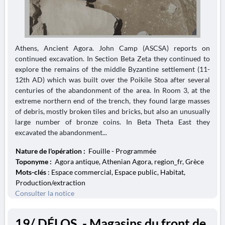
Athens, Ancient Agora. John Camp (ASCSA) reports on
continued excavation. In Section Beta Zeta they continued to
explore the remains of the middle Byzantine settlement (11-
12th AD) which was built over the Poikile Stoa after several
centuries of the abandonment of the area. In Room 3, at the
extreme northern end of the trench, they found large masses
of debris, mostly broken tiles and bricks, but also an unusually
large number of bronze coins. In Beta Theta East they
excavated the abandonment...
Nature de l'opération :
Fouille - Programmée
Toponyme :
Agora antique, Athenian Agora, region_fr, Grèce
Mots-clés
: Espace commercial, Espace public, Habitat,
Production/extraction
Consulter la notice
19/ DÉLOS. - Magasins du front de