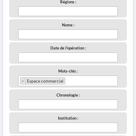
Régions :
Nome :
Date de l'opération :
Mots-clés :
×
Espace commercial
Chronologie :
Institution :