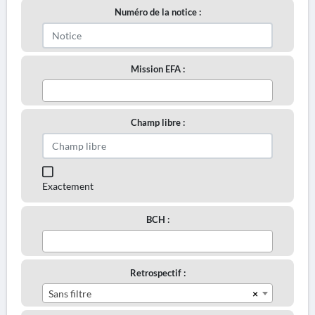
Numéro de la notice :
Mission EFA :
Champ libre :
Exactement
BCH :
Retrospectif :
×
Sans filtre