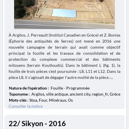
À Argilos, J. Perreault (Institut Canadien en Grèce) et Z. Bonias
(Éphorie des antiquités de Serres) ont mené en 2016 une
nouvelle campagne de terrain qui avait comme objectif
principal la fouille et les travaux de consolidation et de
protection du complexe commercial et des bâtiments
mitoyens (terrain Koutloudis). Dans le bâtiment L (fig. 1), la
fouille de trois pièces s’est poursuivie : L8, L11 et L12. Dans la
pièce L8, il s’agissait de dégager l’autre moitié de la pièce :...
Nature de l'opération :
Fouille - Programmée
Toponyme :
Argilos, ville antique, ancient city, region_fr, Grèce
Mots-clés
: Stoa, Four, Minéraux, Os
Consulter la notice
22/ Sikyon - 2016