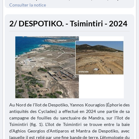
Consulter la notice
2/ DESPOTIKO. - Tsimintiri - 2024
Au Nord de l'îlot de Despotiko, Yannos Kouragios (Éphorie des
antiquités des Cyclades) a effectué en 2024 une partie de sa
campagne de fouilles du sanctuaire de Mandra, sur l'îlot de
Tsimintiri (fig. 1). L’îlot de Tsimintiri se trouve entre la baie
d’Aghios Georgios d’Antiparos et Mantra de Despotiko, avec
laquelle il est relié par une fine bande de terre. L’étymologie du