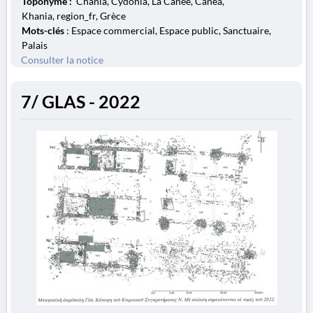
Toponyme :
Chania, Cydonia, La Canée, Canea,
Khania, region_fr, Grèce
Mots-clés
: Espace commercial, Espace public, Sanctuaire,
Palais
Consulter la notice
7/ GLAS - 2022