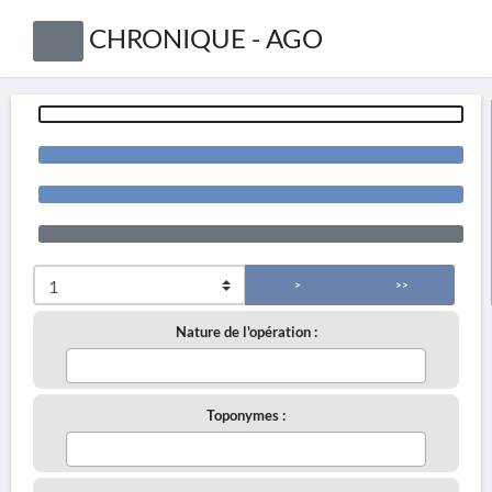
CHRONIQUE - AGO
>
>>
Nature de l'opération :
Toponymes :