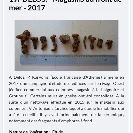
mer - 2017
À Délos, P. Karvonis (École française d’Athènes) a mené en
2017 une campagne d’étude des édifices sur le rivage Ouest
(édifice commercial aux colonnes, magasin à la baignoire et
Groupe ε). Certains murs en gneiss ont été consolidés. À la
suite d’un nettoyage effectué en 2015 sur le magasin aux
colonnes , V. Antoniadis (archéologue) a étudié le mobilier qui
a été recueilli. Il y avait principalement de la céramique,
notamment des fragments d’amphores à fond...
Nature de l'opération :
Étude