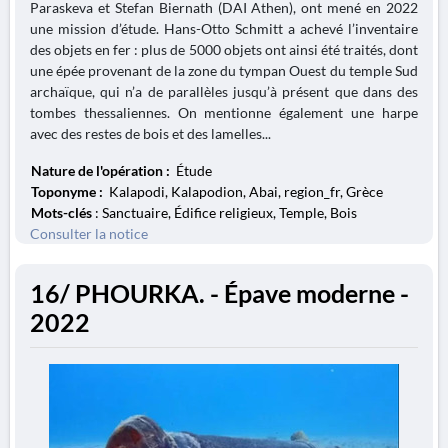
Paraskeva et Stefan Biernath (DAI Athen), ont mené en 2022
une mission d’étude. Hans-Otto Schmitt a achevé l’inventaire
des objets en fer : plus de 5000 objets ont ainsi été traités, dont
une épée provenant de la zone du tympan Ouest du temple Sud
archaïque, qui n’a de parallèles jusqu’à présent que dans des
tombes thessaliennes. On mentionne également une harpe
avec des restes de bois et des lamelles...
Nature de l'opération :
Étude
Toponyme :
Kalapodi, Kalapodion, Abai, region_fr, Grèce
Mots-clés
: Sanctuaire, Édifice religieux, Temple, Bois
Consulter la notice
16/ PHOURKA. - Épave moderne -
2022