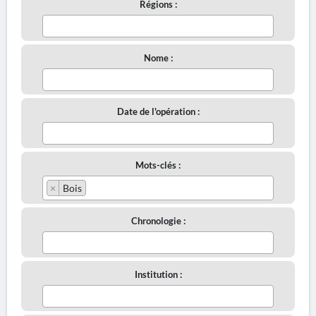
Régions :
Nome :
Date de l'opération :
Mots-clés :
×
Bois
Chronologie :
Institution :