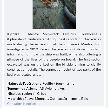
Kythera - Mentor Shipwreck. Dimitris Kourkoumelis
(Ephorate of Underwater Antiquities) reports on discoveries
made during the excavation of the shipwreck Mentor, first
investigated in 2019. Recent discoveries contribute important
information on how the ship was built, while also offering a
glimpse of the lives of the people on board. The first sector
excavated was on the keel on the N side, aiming to clarify
construction details. The connection point of two parts of the
keel was located, and...
Nature de l'opération :
Fouille - Sous-marine
Toponyme :
AvlemonAS, Avlemon, Ag.
Nicolaos, region_fr, Grèce
Mots-clés
: Épave, Monnaie, Outillage/armement, Bois
Consulter la notice