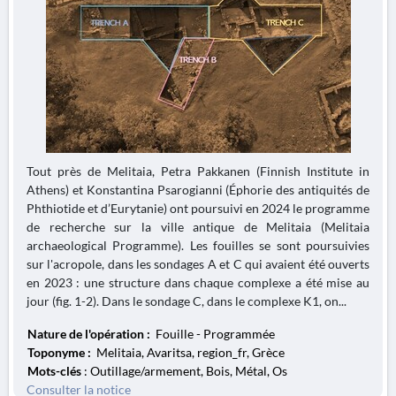
Tout près de Melitaia, Petra Pakkanen (Finnish Institute in
Athens) et Konstantina Psarogianni (Éphorie des antiquités de
Phthiotide et d’Eurytanie) ont poursuivi en 2024 le programme
de recherche sur la ville antique de Melitaia (Melitaia
archaeological Programme). Les fouilles se sont poursuivies
sur l'acropole, dans les sondages A et C qui avaient été ouverts
en 2023 : une structure dans chaque complexe a été mise au
jour (fig. 1-2). Dans le sondage C, dans le complexe K1, on...
Nature de l'opération :
Fouille - Programmée
Toponyme :
Melitaia, Avaritsa, region_fr, Grèce
Mots-clés
: Outillage/armement, Bois, Métal, Os
Consulter la notice