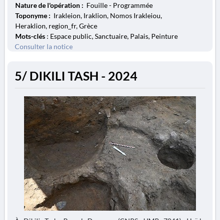
Nature de l'opération :
Fouille - Programmée
Toponyme :
Irakleion, Iraklion, Nomos Irakleiou,
Heraklion, region_fr, Grèce
Mots-clés
: Espace public, Sanctuaire, Palais, Peinture
Consulter la notice
5/ DIKILI TASH - 2024