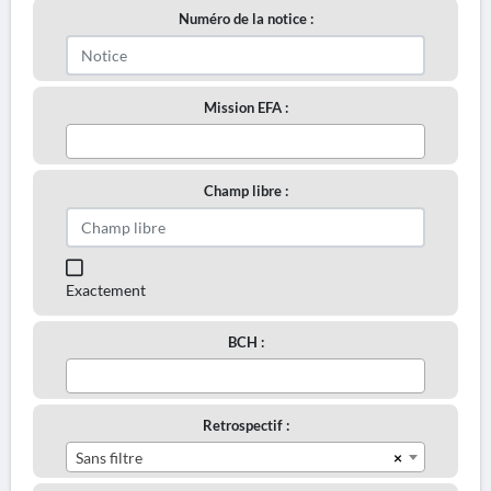
Numéro de la notice :
Mission EFA :
Champ libre :
Exactement
BCH :
Retrospectif :
×
Sans filtre