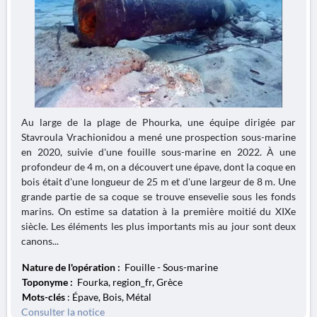
Au large de la plage de Phourka, une équipe dirigée par
Stavroula Vrachionidou a mené une prospection sous-marine
en 2020, suivie d'une fouille sous-marine en 2022. À une
profondeur de 4 m, on a découvert une épave, dont la coque en
bois était d'une longueur de 25 m et d'une largeur de 8 m. Une
grande partie de sa coque se trouve ensevelie sous les fonds
marins. On estime sa datation à la première moitié du XIXe
siècle. Les éléments les plus importants mis au jour sont deux
canons...
Nature de l'opération :
Fouille - Sous-marine
Toponyme :
Fourka, region_fr, Grèce
Mots-clés
: Épave, Bois, Métal
Consulter la notice