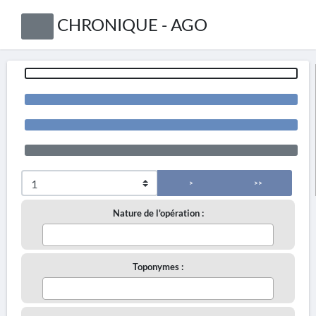
CHRONIQUE - AGO
>
>>
Nature de l'opération :
Toponymes :