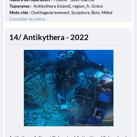
Toponyme :
Antikythera (island), region_fr, Grèce
Mots-clés
: Outillage/armement, Sculpture, Bois, Métal
Consulter la notice
14/ Antikythera - 2022