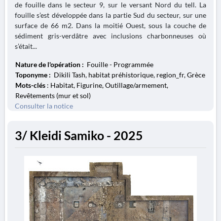
de fouille dans le secteur 9, sur le versant Nord du tell. La
fouille s’est développée dans la partie Sud du secteur, sur une
surface de 66 m2. Dans la moitié Ouest, sous la couche de
sédiment gris-verdâtre avec inclusions charbonneuses où
s’était...
Nature de l'opération :
Fouille - Programmée
Toponyme :
Dikili Tash, habitat préhistorique, region_fr, Grèce
Mots-clés
: Habitat, Figurine, Outillage/armement,
Revêtements (mur et sol)
Consulter la notice
3/ Kleidi Samiko - 2025