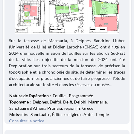
Sur la terrasse de Marmaria, à Delphes, Sandrine Huber
(Université de Lille) et Didier Laroche (ENSAS) ont dirigé en
2024 une nouvelle mission de fouilles sur les abords Sud-Est
de la ville. Les objectifs de la mission de 2024 ont été
l’exploration sur trois secteurs de la terrasse, de préciser la
topographie et la chronologie du site, de déterminer les traces
d’occupation les plus anciennes et de faire progresser l’étude
architecturale sur le site et dans les réserves du musée...
Nature de l'opération :
Fouille - Programmée
Toponyme :
Delphes, Delfoi, Delfi, Delphi, Marmaria,
Sanctuaire d'Athéna Pronaia, region_fr, Grèce
Mots-clés
: Sanctuaire, Édifice religieux, Autel, Temple
Consulter la notice