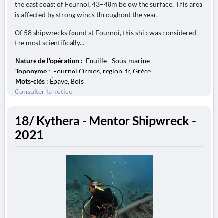
the east coast of Fournoi, 43–48m below the surface. This area
is affected by strong winds throughout the year.
Of 58 shipwrecks found at Fournoi, this ship was considered
the most scientifically...
Nature de l'opération :
Fouille - Sous-marine
Toponyme :
Fournoi Ormos, region_fr, Grèce
Mots-clés
: Épave, Bois
Consulter la notice
18/ Kythera - Mentor Shipwreck -
2021