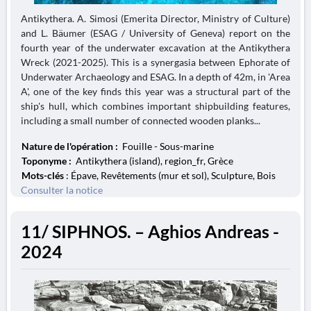
Antikythera. A. Simosi (Emerita Director, Ministry of Culture)
and L. Bäumer (ESAG / University of Geneva) report on the
fourth year of the underwater excavation at the Antikythera
Wreck (2021-2025). This is a synergasia between Ephorate of
Underwater Archaeology and ESAG. In a depth of 42m, in 'Area
A', one of the key finds this year was a structural part of the
ship's hull, which combines important shipbuilding features,
including a small number of connected wooden planks...
Nature de l'opération :
Fouille - Sous-marine
Toponyme :
Antikythera (island), region_fr, Grèce
Mots-clés
: Épave, Revêtements (mur et sol), Sculpture, Bois
Consulter la notice
11/ SIPHNOS. – Aghios Andreas -
2024