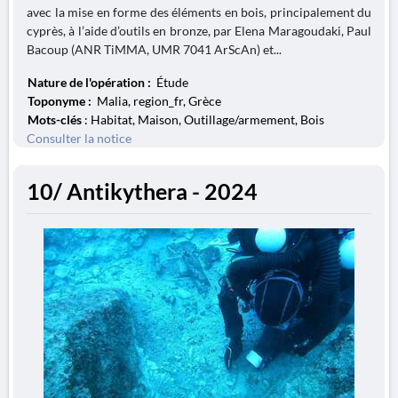
avec la mise en forme des éléments en bois, principalement du
cyprès, à l’aide d’outils en bronze, par Elena Maragoudaki, Paul
Bacoup (ANR TiMMA, UMR 7041 ArScAn) et...
Nature de l'opération :
Étude
Toponyme :
Malia, region_fr, Grèce
Mots-clés
: Habitat, Maison, Outillage/armement, Bois
Consulter la notice
10/ Antikythera - 2024