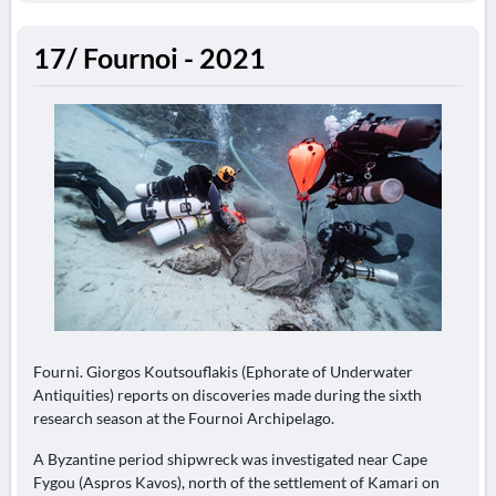
17/ Fournoi - 2021
Fourni. Giorgos Koutsouflakis (Ephorate of Underwater
Antiquities) reports on discoveries made during the sixth
research season at the Fournoi Archipelago.
A Byzantine period shipwreck was investigated near Cape
Fygou (Aspros Kavos), north of the settlement of Kamari on