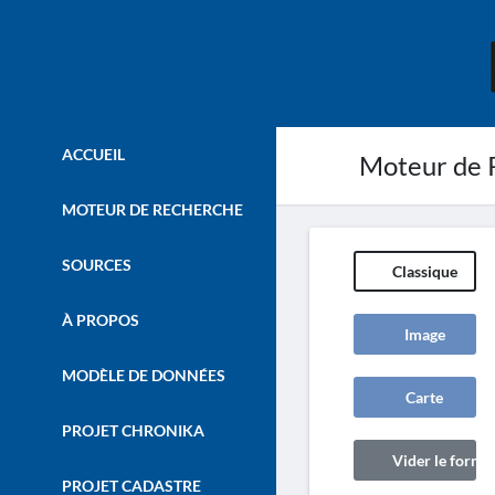
ACCUEIL
Moteur de 
MOTEUR DE RECHERCHE
SOURCES
Classique
À PROPOS
Image
MODÈLE DE DONNÉES
Carte
PROJET CHRONIKA
Vider le formul
PROJET CADASTRE