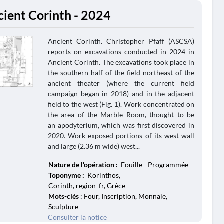
cient Corinth - 2024
Ancient Corinth. Christopher Pfaff (ASCSA)
reports on excavations conducted in 2024 in
Ancient Corinth. The excavations took place in
the southern half of the field northeast of the
ancient theater (where the current field
campaign began in 2018) and in the adjacent
field to the west (Fig. 1). Work concentrated on
the area of the Marble Room, thought to be
an apodyterium, which was first discovered in
2020. Work exposed portions of its west wall
and large (2.36 m wide) west...
Nature de l'opération :
Fouille - Programmée
Toponyme :
Korinthos,
Corinth, region_fr, Grèce
Mots-clés
: Four, Inscription, Monnaie,
Sculpture
Consulter la notice