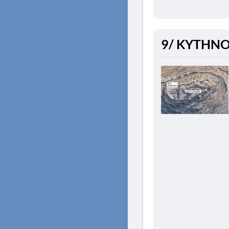
9/ KYTHNOS 