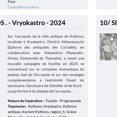
Four
Consulter la notice
. - Vryokastro - 2024
10/ S
Sur l’acropole de la ville antique de Kythnos,
localisée à Vryokastro, Dimtris Athanassoulis
(Éphorie des antiquités des Cyclades), en
collaboration avec Alexandros Mazarakis-
Ainian (Université de Thessalie), a mené une
nouvelle campagne de fouilles en 2024, se
concentrant sur le complexe domestique du
plateau Sud de l’Acropole et sur des sondages
complémentaires à l’extrémité Ouest du
sanctuaire. Sanctuaire de Déméter et de Koré. -
La partie Nord du plateau de l’acropole...
Nature de l'opération :
Fouille - Programmée
Toponyme :
Kythnos, Vryokastro, Kythnos
antique, Ancient Kythnos, region_fr, Grèce