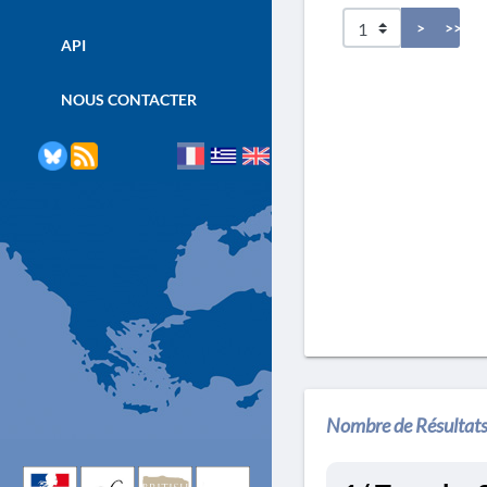
>
>>
API
NOUS CONTACTER
Nombre de Résultats