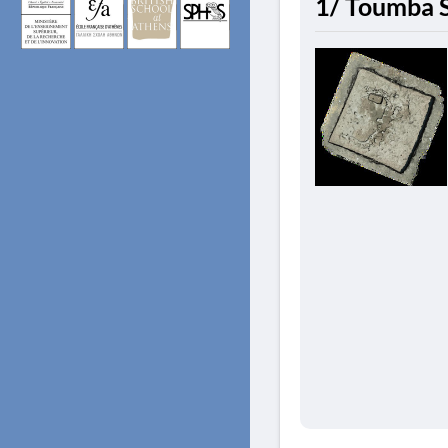
1/ Toumba S