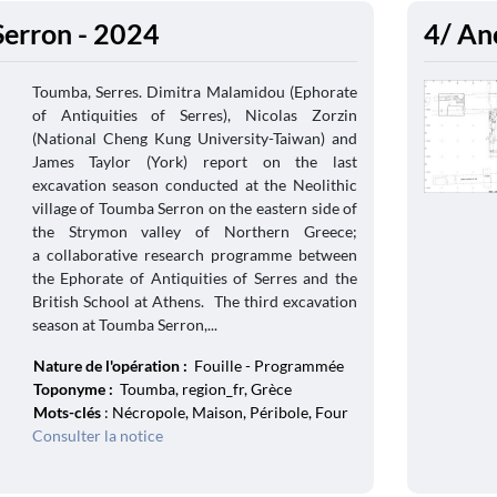
erron - 2024
4/ An
Toumba, Serres. Dimitra Malamidou (Ephorate
of Antiquities of Serres), Nicolas Zorzin
(National Cheng Kung University-Taiwan) and
James Taylor (York) report on the last
excavation season conducted at the Neolithic
village of Toumba Serron on the eastern side of
the Strymon valley of Northern Greece;
a collaborative research programme between
the Ephorate of Antiquities of Serres and the
British School at Athens. The third excavation
season at Toumba Serron,...
Nature de l'opération :
Fouille - Programmée
Toponyme :
Toumba, region_fr, Grèce
Mots-clés
: Nécropole, Maison, Péribole, Four
Consulter la notice