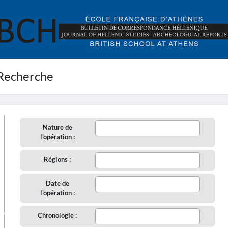
Recherche
Nature de
l'opération :
Régions :
Date de
l'opération :
aire
Chronologie :