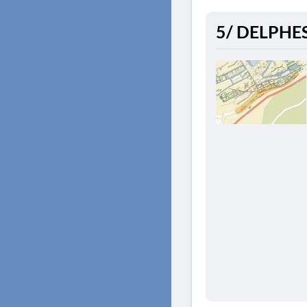
5/ DELPHES.