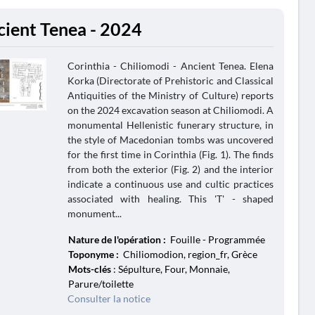
cient Tenea - 2024
Corinthia - Chiliomodi - Ancient Tenea. Elena
Korka (Directorate of Prehistoric and Classical
Antiquities of the Ministry of Culture) reports
on the 2024 excavation season at Chiliomodi. A
monumental Hellenistic funerary structure, in
the style of Macedonian tombs was uncovered
for the first time in Corinthia (Fig. 1). The finds
from both the exterior (Fig. 2) and the interior
indicate a continuous use and cultic practices
associated with healing. This 'T' - shaped
monument...
Nature de l'opération :
Fouille - Programmée
Toponyme :
Chiliomodion, region_fr, Grèce
Mots-clés
: Sépulture, Four, Monnaie,
Parure/toilette
Consulter la notice