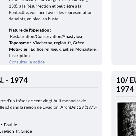
138), à la Résurrection et peut-être à la
Pentecôte, voisinent avec des représentations
de saints, en pied, en buste...
Nature de l'opération :
Restauration/Conservation/Anastylose
Toponyme :
Vlacherna, region_fr, Grèce
Mots-clés
: Édifice religieux, Église, Monastère,
Inscription
Consulter la notice
. - 1974
10/ EU
1974
rte d'un trésor de cent vingt-huit monnaies de
Ie s.) dans la région de Livadion. ArchDelt 29 (1973-
.
 :
Fouille
 region_fr, Grèce