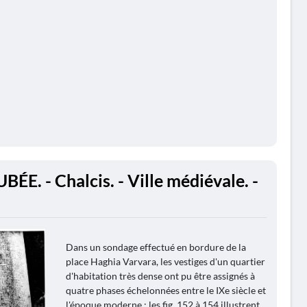
BÉE. - Chalcis. - Ville médiévale. -
Dans un sondage effectué en bordure de la
place Haghia Varvara, les vestiges d'un quartier
d'habitation très dense ont pu être assignés à
quatre phases échelonnées entre le IXe siècle et
l'époque moderne : les fig. 152 à 154 illustrent