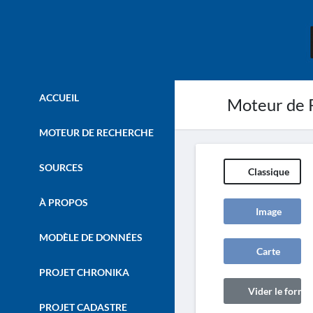
ACCUEIL
Moteur de 
MOTEUR DE RECHERCHE
SOURCES
Classique
À PROPOS
Image
MODÈLE DE DONNÉES
Carte
PROJET CHRONIKA
Vider le formul
PROJET CADASTRE