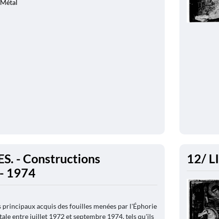
 Métal
. - Constructions
12/ LI
 - 1974
 principaux acquis des fouilles menées par l'Éphorie
tale entre juillet 1972 et septembre 1974, tels qu'ils