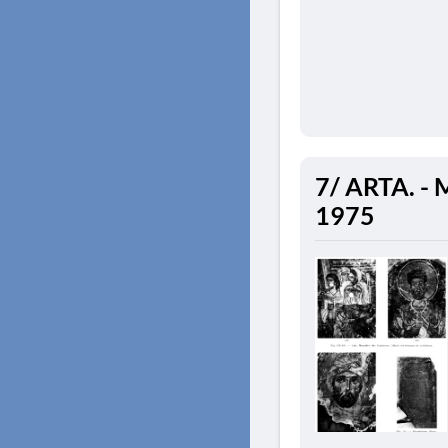
7/ ARTA. - 
1975