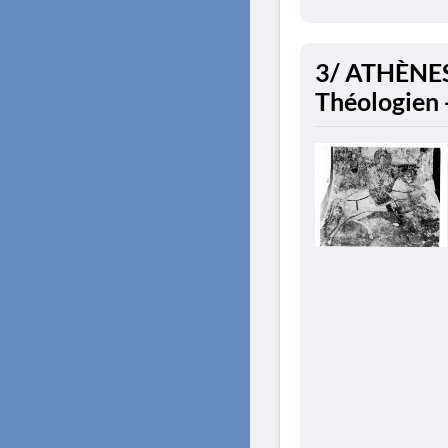
3/ ATHÈNES.
Théologien 