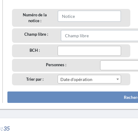
Numéro de la
notice :
Champ libre :
BCH :
Personnes :
Trier par :
Date d'opération
Recher
 :
35