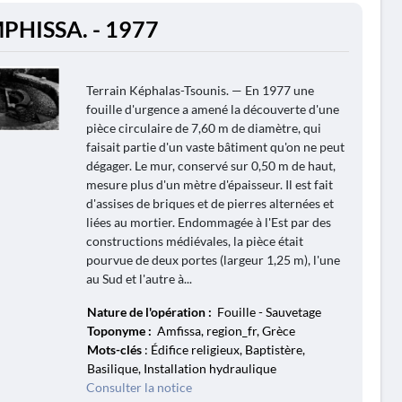
PHISSA. - 1977
Terrain Képhalas-Tsounis. — En 1977 une
fouille d'urgence a amené la découverte d'une
pièce circulaire de 7,60 m de diamètre, qui
faisait partie d'un vaste bâtiment qu'on ne peut
dégager. Le mur, conservé sur 0,50 m de haut,
mesure plus d'un mètre d'épaisseur. Il est fait
d'assises de briques et de pierres alternées et
liées au mortier. Endommagée à l'Est par des
constructions médiévales, la pièce était
pourvue de deux portes (largeur 1,25 m), l'une
au Sud et l'autre à...
Nature de l'opération :
Fouille - Sauvetage
Toponyme :
Amfissa, region_fr, Grèce
Mots-clés
: Édifice religieux, Baptistère,
Basilique, Installation hydraulique
Consulter la notice