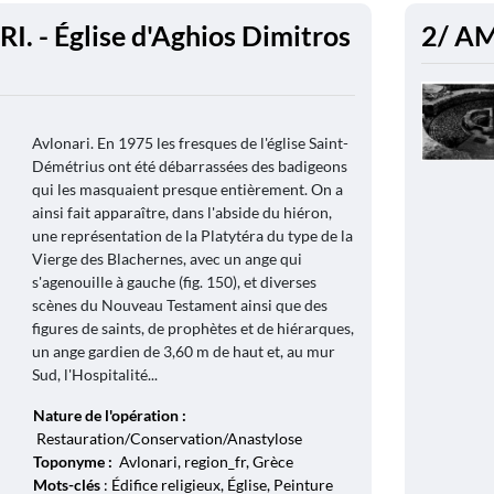
. - Église d'Aghios Dimitros
2/ AM
Avlonari. En 1975 les fresques de l'église Saint-
Démétrius ont été débarrassées des badigeons
qui les masquaient presque entièrement. On a
ainsi fait apparaître, dans l'abside du hiéron,
une représentation de la Platytéra du type de la
Vierge des Blachernes, avec un ange qui
s'agenouille à gauche (fig. 150), et diverses
scènes du Nouveau Testament ainsi que des
figures de saints, de prophètes et de hiérarques,
un ange gardien de 3,60 m de haut et, au mur
Sud, l'Hospitalité...
Nature de l'opération :
Restauration/Conservation/Anastylose
Toponyme :
Avlonari, region_fr, Grèce
Mots-clés
: Édifice religieux, Église, Peinture