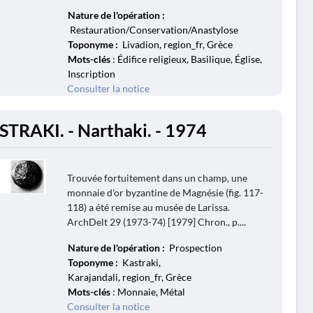
Nature de l'opération :
Restauration/Conservation/Anastylose
Toponyme :
Livadion, region_fr, Grèce
Mots-clés
: Édifice religieux, Basilique, Église,
Inscription
Consulter la notice
STRAKI. - Narthaki. - 1974
Trouvée fortuitement dans un champ, une
monnaie d'or byzantine de Magnésie (fig. 117-
118) a été remise au musée de Larissa.
ArchDelt 29 (1973-74) [1979] Chron., p....
Nature de l'opération :
Prospection
Toponyme :
Kastraki,
Karajandali, region_fr, Grèce
Mots-clés
: Monnaie, Métal
Consulter la notice