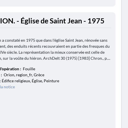
ION. - Église de Saint Jean - 1975
 a constaté en 1975 que dans l'église Saint Jean, rénovée sans
nt, des enduits récents recouvraient en partie des fresques du
IVe siècle. La représentation la mieux conservée est celle de
, sur la voûte du hiéron. ArchDelt 30 (1975) [1983] Chron., p....
l'opération :
Fouille
 :
Orion, region_fr, Grèce
: Édifice religieux, Église, Peinture
la notice