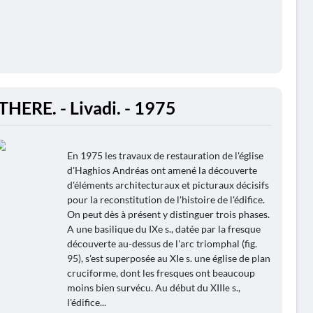
THERE. - Livadi. - 1975
En 1975 les travaux de restauration de l'église
d'Haghios Andréas ont amené la découverte
d'éléments architecturaux et picturaux décisifs
pour la reconstitution de l'histoire de l'édifice.
On peut dès à présent y distinguer trois phases.
A une basilique du IXe s., datée par la fresque
découverte au-dessus de l'arc triomphal (fig.
95), s'est superposée au XIe s. une église de plan
cruciforme, dont les fresques ont beaucoup
moins bien survécu. Au début du XIIIе s.,
l'édifice...