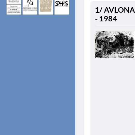
1/ AVLONARI
- 1984