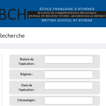
Recherche
Nature de
l'opération :
Régions :
Date de
l'opération :
aire
Chronologie :