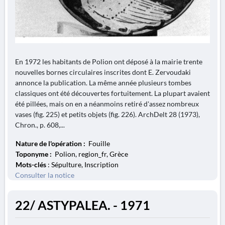
En 1972 les habitants de Polion ont déposé à la mairie trente
nouvelles bornes circulaires inscrites dont E. Zervoudaki
annonce la publication. La même année plusieurs tombes
classiques ont été découvertes fortuitement. La plupart avaient
été pillées, mais on en a néanmoins retiré d'assez nombreux
vases (fig. 225) et petits objets (fig. 226). ArchDelt 28 (1973),
Chron., p. 608,...
Nature de l'opération :
Fouille
Toponyme :
Polion, region_fr, Grèce
Mots-clés
: Sépulture, Inscription
Consulter la notice
22/ ASTYPALEA. - 1971