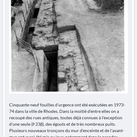
Cinquante-neuf fouilles d'urgence ont été exécutées en 1973-
74 dans la ville de Rhodes. Dans la moitié d'entre elles on a
recoupé des rues antiques, toutes déjà connues à l'exception
d'une seule (Ρ 23β), des égouts et de très nombreux puits.
Plusieurs nouveaux tronçons du mur d'enceinte et de l'avant-
mur ont aussi été mis au jour, notamment dans la parodos