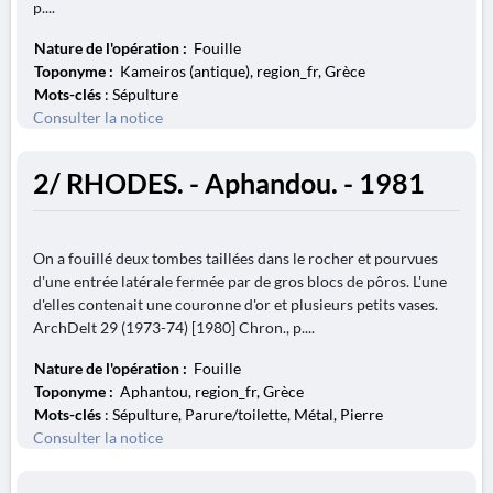
p....
Nature de l'opération :
Fouille
Toponyme :
Kameiros (antique), region_fr, Grèce
Mots-clés
: Sépulture
Consulter la notice
2/ RHODES. - Aphandou. - 1981
On a fouillé deux tombes taillées dans le rocher et pourvues
d'une entrée latérale fermée par de gros blocs de pôros. L'une
d'elles contenait une couronne d'or et plusieurs petits vases.
ArchDelt 29 (1973-74) [1980] Chron., p....
Nature de l'opération :
Fouille
Toponyme :
Aphantou, region_fr, Grèce
Mots-clés
: Sépulture, Parure/toilette, Métal, Pierre
Consulter la notice