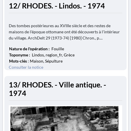
12/ RHODES. - Lindos. - 1974
Des tombes postérieures au XVIIIe siècle et des restes de
maisons de l'époque ottomane ont été découverts à l'intérieur
du village. ArchDelt 29 (1973-74) [1980] Chron., p....
Nature de l'opération :
Fouille
Toponyme :
Lindos, region_fr, Grèce
Mots-clés
: Maison, Sépulture
Consulter la notice
13/ RHODES. - Ville antique. -
1974