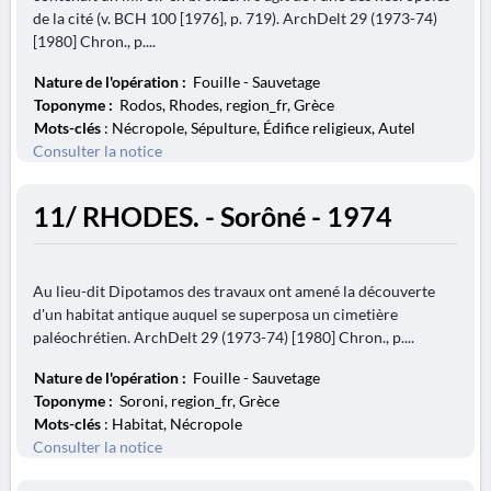
de la cité (v. BCH 100 [1976], p. 719). ArchDelt 29 (1973-74)
[1980] Chron., p....
Nature de l'opération :
Fouille - Sauvetage
Toponyme :
Rodos, Rhodes, region_fr, Grèce
Mots-clés
: Nécropole, Sépulture, Édifice religieux, Autel
Consulter la notice
11/ RHODES. - Sorôné - 1974
Au lieu-dit Dipotamos des travaux ont amené la découverte
d'un habitat antique auquel se superposa un cimetière
paléochrétien. ArchDelt 29 (1973-74) [1980] Chron., p....
Nature de l'opération :
Fouille - Sauvetage
Toponyme :
Soroni, region_fr, Grèce
Mots-clés
: Habitat, Nécropole
Consulter la notice