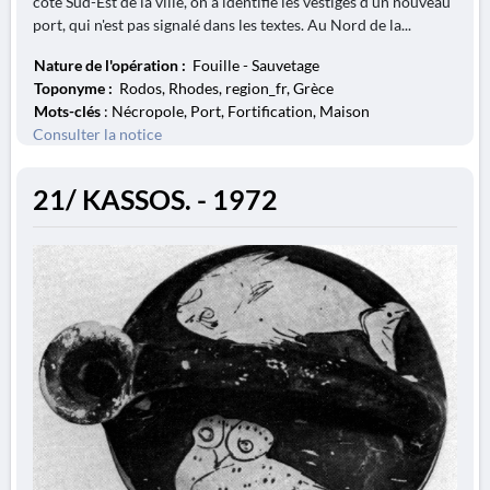
côte Sud-Est de la ville, on a identifié les vestiges d'un nouveau
port, qui n'est pas signalé dans les textes. Au Nord de la...
Nature de l'opération :
Fouille - Sauvetage
Toponyme :
Rodos, Rhodes, region_fr, Grèce
Mots-clés
: Nécropole, Port, Fortification, Maison
Consulter la notice
21/ KASSOS. - 1972