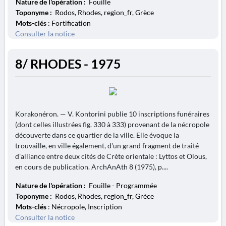
Nature de l'opération :
Fouille
Toponyme :
Rodos, Rhodes, region_fr, Grèce
Mots-clés
: Fortification
Consulter la notice
8/ RHODES - 1975
Korakonéron. — V. Kontorini publie 10 inscriptions funéraires
(dont celles illustrées fig. 330 à 333) provenant de la nécropole
découverte dans ce quartier de la ville. Elle évoque la
trouvaille, en ville également, d'un grand fragment de traité
d'alliance entre deux cités de Crète orientale : Lyttos et Olous,
en cours de publication. ArchAnAth 8 (1975), p....
Nature de l'opération :
Fouille - Programmée
Toponyme :
Rodos, Rhodes, region_fr, Grèce
Mots-clés
: Nécropole, Inscription
Consulter la notice