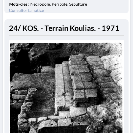
Mots-clés
: Nécropole, Péribole, Sépulture
Consulter la notice
24/ KOS. - Terrain Koulias. - 1971