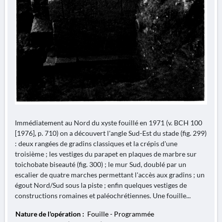
Immédiatement au Nord du xyste fouillé en 1971 (v. BCH 100
[1976], p. 710) on a découvert l'angle Sud-Est du stade (fig. 299)
: deux rangées de gradins classiques et la crépis d'une
troisième ; les vestiges du parapet en plaques de marbre sur
toichobate biseauté (fig. 300) ; le mur Sud, doublé par un
escalier de quatre marches permettant l'accès aux gradins ; un
égout Nord/Sud sous la piste ; enfin quelques vestiges de
constructions romaines et paléochrétiennes. Une fouille...
Nature de l'opération :
Fouille - Programmée