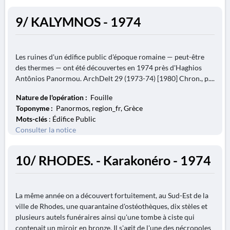
9/ KALYMNOS - 1974
Les ruines d'un édifice public d'époque romaine — peut-être
des thermes — ont été découvertes en 1974 près d'Haghios
Antônios Panormou. ArchDelt 29 (1973-74) [1980] Chron., p....
Nature de l'opération :
Fouille
Toponyme :
Panormos, region_fr, Grèce
Mots-clés
: Édifice Public
Consulter la notice
10/ RHODES. - Karakonéro - 1974
La même année on a découvert fortuitement, au Sud-Est de la
ville de Rhodes, une quarantaine d'ostéothèques, dix stèles et
plusieurs autels funéraires ainsi qu'une tombe à ciste qui
contenait un miroir en bronze. Il s'agit de l'une des nécropoles