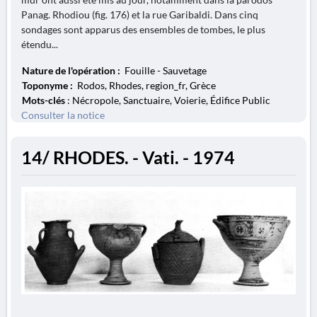
Panag. Rhodiou (fig. 176) et la rue Garibaldi. Dans cinq
sondages sont apparus des ensembles de tombes, le plus
étendu...
Nature de l'opération :
Fouille - Sauvetage
Toponyme :
Rodos, Rhodes, region_fr, Grèce
Mots-clés
: Nécropole, Sanctuaire, Voierie, Édifice Public
Consulter la notice
14/ RHODES. - Vati. - 1974