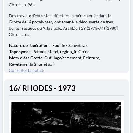
Chron., p. 964.
Des travaux d'entretien effectués la même année dans la
Grotte de l'Apocalypse y ont amené la découverte de très
belles fresques du XIIe siècle. ArchDelt 29 (1973-74) [1980]
Chron., p....
Nature de l'opération :
Fouille - Sauvetage
Toponyme :
Patmos island, region_fr, Grèce
Mots-clés
: Grotte, Outillage/armement, Peinture,
Revêtements (mur et sol)
Consulter la notice
16/ RHODES - 1973