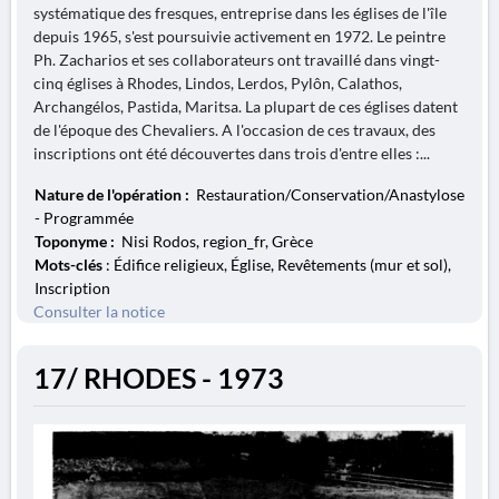
systématique des fresques, entreprise dans les églises de l'île
depuis 1965, s'est poursuivie activement en 1972. Le peintre
Ph. Zacharios et ses collaborateurs ont travaillé dans vingt-
cinq églises à Rhodes, Lindos, Lerdos, Pylôn, Calathos,
Archangélos, Pastida, Maritsa. La plupart de ces églises datent
de l'époque des Chevaliers. A l'occasion de ces travaux, des
inscriptions ont été découvertes dans trois d'entre elles :...
Nature de l'opération :
Restauration/Conservation/Anastylose
- Programmée
Toponyme :
Nisi Rodos, region_fr, Grèce
Mots-clés
: Édifice religieux, Église, Revêtements (mur et sol),
Inscription
Consulter la notice
17/ RHODES - 1973