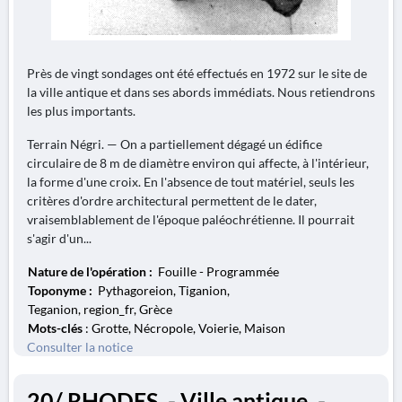
Près de vingt sondages ont été effectués en 1972 sur le site de
la ville antique et dans ses abords immédiats. Nous retiendrons
les plus importants.
Terrain Négri. — On a partiellement dégagé un édifice
circulaire de 8 m de diamètre environ qui affecte, à l'intérieur,
la forme d'une croix. En l'absence de tout matériel, seuls les
critères d'ordre architectural permettent de le dater,
vraisemblablement de l'époque paléochrétienne. Il pourrait
s'agir d'un...
Nature de l'opération :
Fouille - Programmée
Toponyme :
Pythagoreion, Tiganion,
Teganion, region_fr, Grèce
Mots-clés
: Grotte, Nécropole, Voierie, Maison
Consulter la notice
20/ RHODES. - Ville antique. -