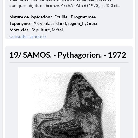
quelques objets en bronze. ArchAnAth 6 (1973), p. 120 et...
Nature de l'opération :
Fouille - Programmée
Toponyme :
Astypalaia island, region_fr, Grèce
Mots-clés
: Sépulture, Métal
Consulter la notice
19/ SAMOS. - Pythagorion. - 1972