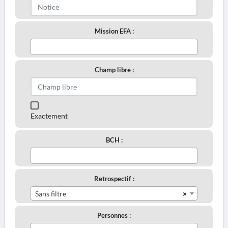
Mission EFA :
Champ libre :
Exactement
BCH :
Retrospectif :
×
Sans filtre
Personnes :