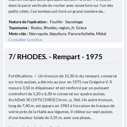
dans la paroi verticale du rocher avec ouverture sur l'un des
petits côtés. Ces tombes ont livré un grand nombre de...
Nature de l'opération :
Fouille - Sauvetage
Toponyme :
Rodos, Rhodes, region_fr, Grèce
Mots-clés
: Nécropole, Sépulture, Parure/toilette, Métal
Consulter la notice
7/ RHODES. - Rempart - 1975
Fortifications. — Un tronçon de 15,30 m du rempart, conservé
sur trois assises, a été mis au jour en 1975 rue Grégoire V. Il
mesure 3,50 m d'épaisseur et est renforcé par un puissant
contrefort de 5,20 x 6,30 m conservé sur quatre assises.
ArchDelt 30 (1975) [1983] Chron., p. 366. Un autre tronçon,
long de 7,40 m, est apparu en 1983 à l'occasion de travaux de
voirie près de la Halle aux légumes. Il s'élève sur sept assises
d'une hauteur totale de 3,35 m, avec une phase...