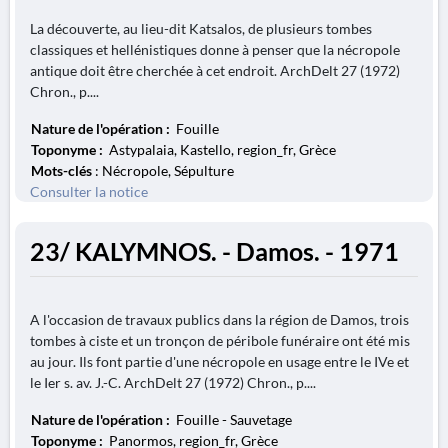
La découverte, au lieu-dit Katsalos, de plusieurs tombes
classiques et hellénistiques donne à penser que la nécropole
antique doit être cherchée à cet endroit. ArchDelt 27 (1972)
Chron., p....
Nature de l'opération :
Fouille
Toponyme :
Astypalaia, Kastello, region_fr, Grèce
Mots-clés
: Nécropole, Sépulture
Consulter la notice
23/ KALYMNOS. - Damos. - 1971
A l'occasion de travaux publics dans la région de Damos, trois
tombes à ciste et un tronçon de péribole funéraire ont été mis
au jour. Ils font partie d'une nécropole en usage entre le IVe et
le Ier s. av. J.-C. ArchDelt 27 (1972) Chron., p....
Nature de l'opération :
Fouille - Sauvetage
Toponyme :
Panormos, region_fr, Grèce