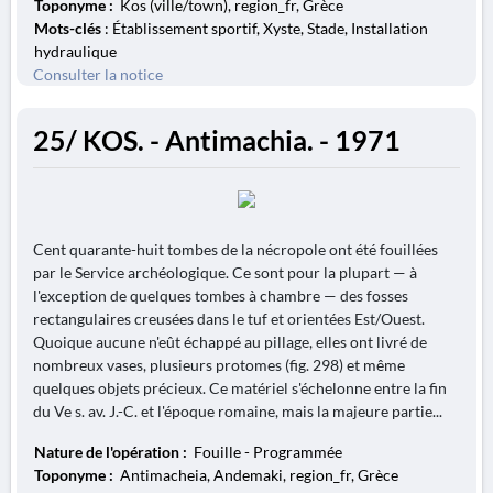
Toponyme :
Kos (ville/town), region_fr, Grèce
Mots-clés
: Établissement sportif, Xyste, Stade, Installation
hydraulique
Consulter la notice
25/ KOS. - Antimachia. - 1971
Cent quarante-huit tombes de la nécropole ont été fouillées
par le Service archéologique. Ce sont pour la plupart — à
l'exception de quelques tombes à chambre — des fosses
rectangulaires creusées dans le tuf et orientées Est/Ouest.
Quoique aucune n'eût échappé au pillage, elles ont livré de
nombreux vases, plusieurs protomes (fig. 298) et même
quelques objets précieux. Ce matériel s'échelonne entre la fin
du Ve s. av. J.-C. et l'époque romaine, mais la majeure partie...
Nature de l'opération :
Fouille - Programmée
Toponyme :
Antimacheia, Andemaki, region_fr, Grèce