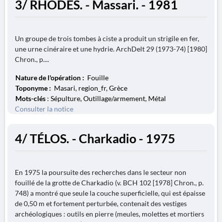
3/ RHODES. - Massari. - 1981
Un groupe de trois tombes à ciste a produit un strigile en fer,
une urne cinéraire et une hydrie. ArchDelt 29 (1973-74) [1980]
Chron., p....
Nature de l'opération :
Fouille
Toponyme :
Masari, region_fr, Grèce
Mots-clés
: Sépulture, Outillage/armement, Métal
Consulter la notice
4/ TÉLOS. - Charkadio - 1975
En 1975 la poursuite des recherches dans le secteur non
fouillé de la grotte de Charkadio (v. BCH 102 [1978] Chron., p.
748) a montré que seule la couche superficielle, qui est épaisse
de 0,50 m et fortement perturbée, contenait des vestiges
archéologiques : outils en pierre (meules, molettes et mortiers