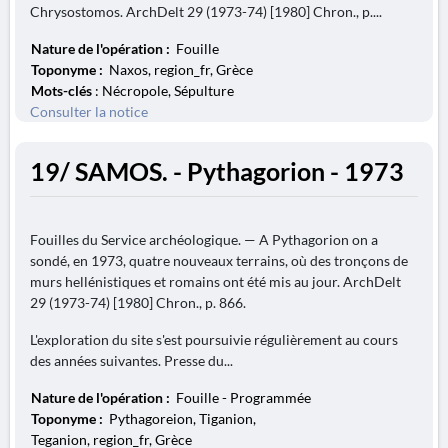
Chrysostomos. ArchDelt 29 (1973-74) [1980] Chron., p....
Nature de l'opération :
Fouille
Toponyme :
Naxos, region_fr, Grèce
Mots-clés
: Nécropole, Sépulture
Consulter la notice
19/ SAMOS. - Pythagorion - 1973
Fouilles du Service archéologique. — A Pythagorion on a
sondé, en 1973, quatre nouveaux terrains, où des tronçons de
murs hellénistiques et romains ont été mis au jour. ArchDelt
29 (1973-74) [1980] Chron., p. 866.
L'exploration du site s'est poursuivie régulièrement au cours
des années suivantes. Presse du...
Nature de l'opération :
Fouille - Programmée
Toponyme :
Pythagoreion, Tiganion,
Teganion, region_fr, Grèce