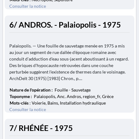
Consulter la notice
6/ ANDROS. - Palaiopolis - 1975
Palaiopolis. — Une fouille de sauvetage menée en 1975 a mis
au jour un segment de rue dallée d'époque romaine avec
conduit d'adduction d'eau sous-jacent aboutissant à un regard.
Des briques d'hypocauste retrouvées dans une couche
perturbée suggèrent l'existence de thermes dans le voisinage.
ArchDelt 30 (1975) [1983] Chron., p....
Nature de l'opération :
Fouille - Sauvetage
Toponyme :
Palaiopolis, Anc. Andros, region_fr, Grèce
Mots-clés
: Voierie, Bains, Installation hydraulique
Consulter la notice
7/ RHÉNÉE - 1975