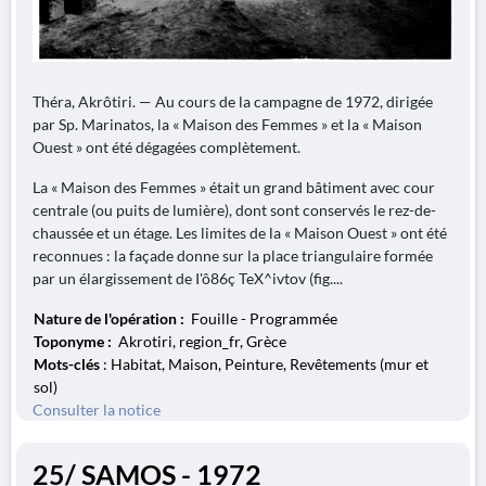
Théra, Akrôtiri. — Au cours de la campagne de 1972, dirigée
par Sp. Marinatos, la « Maison des Femmes » et la « Maison
Ouest » ont été dégagées complètement.
La « Maison des Femmes » était un grand bâtiment avec cour
centrale (ou puits de lumière), dont sont conservés le rez-de-
chaussée et un étage. Les limites de la « Maison Ouest » ont été
reconnues : la façade donne sur la place triangulaire formée
par un élargissement de I'ô86ç TeX^ivtov (fig....
Nature de l'opération :
Fouille - Programmée
Toponyme :
Akrotiri, region_fr, Grèce
Mots-clés
: Habitat, Maison, Peinture, Revêtements (mur et
sol)
Consulter la notice
25/ SAMOS - 1972