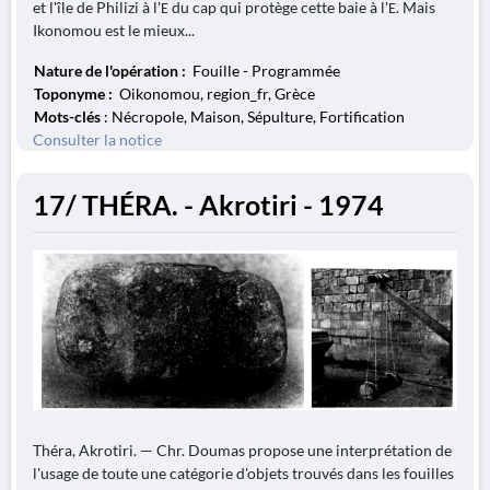
et l'île de Philizi à l'Е du cap qui protège cette baie à l'Е. Mais
Ikonomou est le mieux...
Nature de l'opération :
Fouille - Programmée
Toponyme :
Oikonomou, region_fr, Grèce
Mots-clés
: Nécropole, Maison, Sépulture, Fortification
Consulter la notice
17/ THÉRA. - Akrotiri - 1974
Théra, Akrotiri. — Chr. Doumas propose une interprétation de
l'usage de toute une catégorie d'objets trouvés dans les fouilles