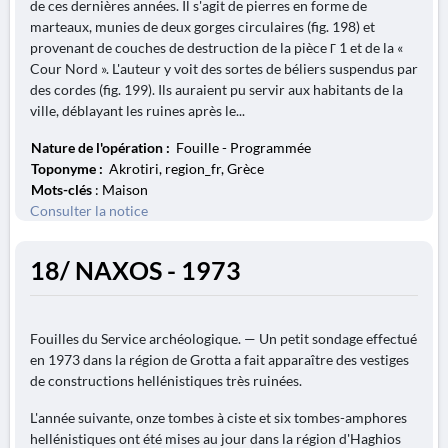
de ces dernières années. Il s'agit de pierres en forme de
marteaux, munies de deux gorges circulaires (fig. 198) et
provenant de couches de destruction de la pièce Г 1 et de la «
Cour Nord ». L'auteur y voit des sortes de béliers suspendus par
des cordes (fig. 199). Ils auraient pu servir aux habitants de la
ville, déblayant les ruines après le...
Nature de l'opération :
Fouille - Programmée
Toponyme :
Akrotiri, region_fr, Grèce
Mots-clés
: Maison
Consulter la notice
18/ NAXOS - 1973
Fouilles du Service archéologique. — Un petit sondage effectué
en 1973 dans la région de Grotta a fait apparaître des vestiges
de constructions hellénistiques très ruinées.
L'année suivante, onze tombes à ciste et six tombes-amphores
hellénistiques ont été mises au jour dans la région d'Haghios