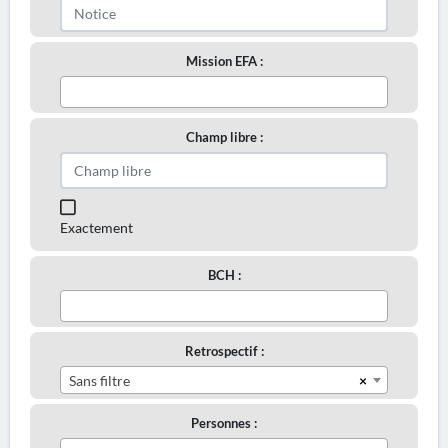
Mission EFA :
Champ libre :
Exactement
BCH :
Retrospectif :
×
Sans filtre
Personnes :