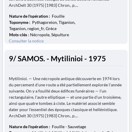
ArchDelt 30 (1975) [1983] Chron., p....
Nature de l'opération :
Fouille
Toponyme :
Pythagoreion, Tiganion,
Teganion, region_fr, Grèce
Mots-clés
: Nécropole, Sépulture
Consulter la notice
9/ SAMOS. - Mytilinioi - 1975
Mytilinioi. — Une nécropole antique découverte en 1974 lors
du percement d'une route a été partiellement explorée l'année
suivante. On y a fouillé deux édifices funéraires — l'un
rectangulaire, l'autre elliptique — et une partie d'un troisième,
ainsi que quatre tombes à ciste. Le matériel associé semble
dater pour l'essentiel des époques classique et hellénistique.
ArchDelt 30 (1975) [1983] Chron., p....
Nature de l'opération :
Fouille - Sauvetage