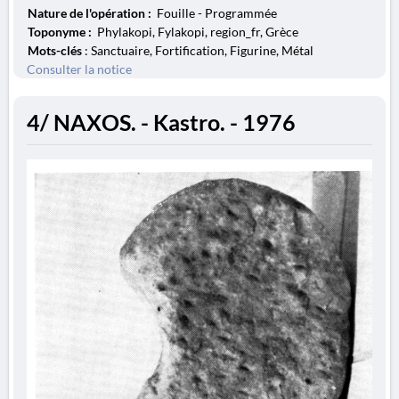
Nature de l'opération :
Fouille - Programmée
Toponyme :
Phylakopi, Fylakopi, region_fr, Grèce
Mots-clés
: Sanctuaire, Fortification, Figurine, Métal
Consulter la notice
4/ NAXOS. - Kastro. - 1976