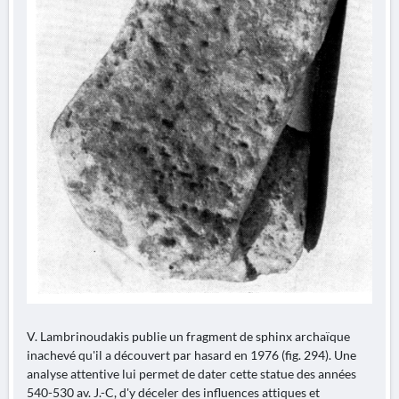
V. Lambrinoudakis publie un fragment de sphinx archaïque
inachevé qu'il a découvert par hasard en 1976 (fig. 294). Une
analyse attentive lui permet de dater cette statue des années
540-530 av. J.-C, d'y déceler des influences attiques et