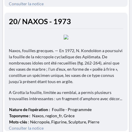
Consulter la notice
20/ NAXOS - 1973
Naxos, fouilles grecques. — En 1972, N. Kondoléon a poursuivi
la fouille de la nécropole cycladique des Aplômata. De
nombreuses idoles ont été recueillies (fig. 262-264), ainsi que
des vases de marbre ; l'un d'eux, en forme de « poêle à frire »,
constitue un spécimen unique, les vases de ce type connus
jusqu'à présent étant tous en argile.
A Grotta la fouille, limitée au remblai, a permis plusieurs
trouvailles intéressantes : un fragment d'amphore avec décor...
Nature de l'opération :
Fouille - Programmée
Toponyme :
Naxos, region_fr, Grèce
Mots-clés
: Nécropole, Figurine, Sculpture, Pierre
Consulter la notice