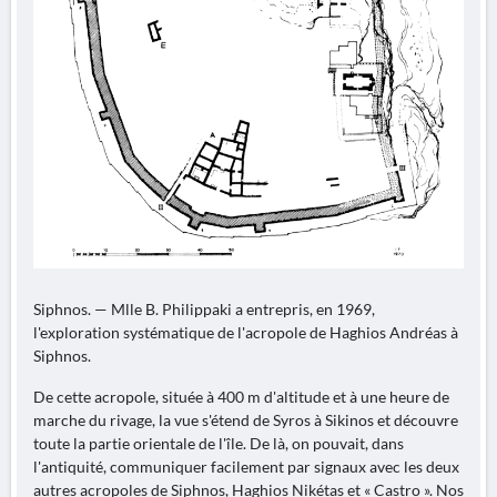
Siphnos. — Mlle B. Philippaki a entrepris, en 1969,
l'exploration systématique de l'acropole de Haghios Andréas à
Siphnos.
De cette acropole, située à 400 m d'altitude et à une heure de
marche du rivage, la vue s'étend de Syros à Sikinos et découvre
toute la partie orientale de l'île. De là, on pouvait, dans
l'antiquité, communiquer facilement par signaux avec les deux
autres acropoles de Siphnos, Haghios Nikétas et « Castro ». Nos