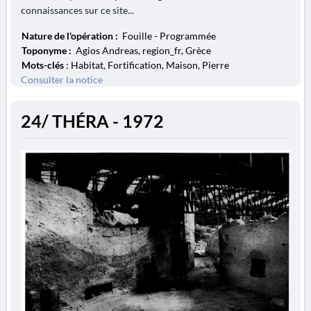
connaissances sur ce site...
Nature de l'opération :
Fouille - Programmée
Toponyme :
Agios Andreas, region_fr, Grèce
Mots-clés
: Habitat, Fortification, Maison, Pierre
Consulter la notice
24/ THÉRA - 1972