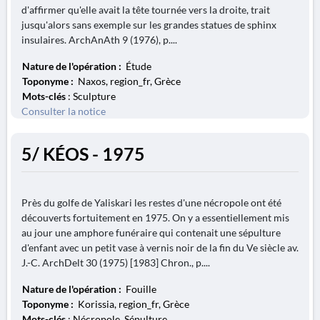
d'affirmer qu'elle avait la tête tournée vers la droite, trait
jusqu'alors sans exemple sur les grandes statues de sphinx
insulaires. ArchAnAth 9 (1976), p....
Nature de l'opération :
Étude
Toponyme :
Naxos, region_fr, Grèce
Mots-clés
: Sculpture
Consulter la notice
5/ KÉOS - 1975
Près du golfe de Yaliskari les restes d'une nécropole ont été
découverts fortuitement en 1975. On y a essentiellement mis
au jour une amphore funéraire qui contenait une sépulture
d'enfant avec un petit vase à vernis noir de la fin du Ve siècle av.
J.-C. ArchDelt 30 (1975) [1983] Chron., p....
Nature de l'opération :
Fouille
Toponyme :
Korissia, region_fr, Grèce
Mots-clés
: Nécropole, Sépulture