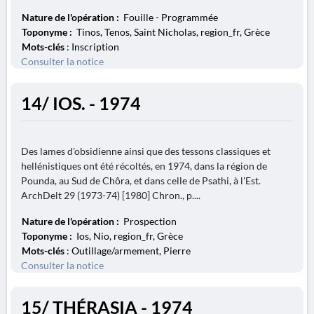
Nature de l'opération :
Fouille - Programmée
Toponyme :
Tinos, Tenos, Saint Nicholas, region_fr, Grèce
Mots-clés
: Inscription
Consulter la notice
14/ IOS. - 1974
Des lames d'obsidienne ainsi que des tessons classiques et
hellénistiques ont été récoltés, en 1974, dans la région de
Pounda, au Sud de Chôra, et dans celle de Psathi, à l'Est.
ArchDelt 29 (1973-74) [1980] Chron., p....
Nature de l'opération :
Prospection
Toponyme :
Ios, Nio, region_fr, Grèce
Mots-clés
: Outillage/armement, Pierre
Consulter la notice
15/ THÉRASIA - 1974