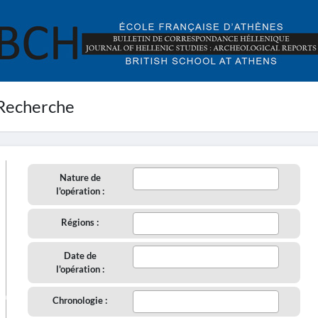
Recherche
Nature de
l'opération :
Régions :
Date de
l'opération :
aire
Chronologie :