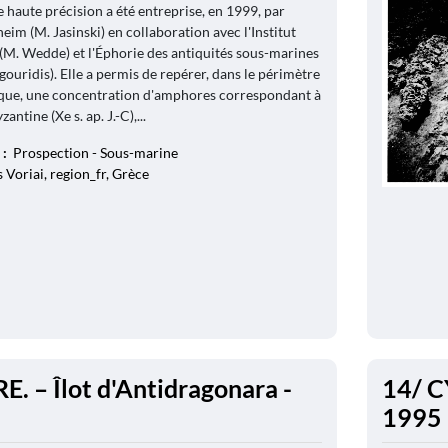
e haute précision a été entreprise, en 1999, par
eim (M. Jasinski) en collaboration avec l'Institut
(M. Wedde) et l'Éphorie des antiquités sous-marines
gouridis). Elle a permis de repérer, dans le périmètre
ique, une concentration d'amphores correspondant à
ntine (Xe s. ap. J.-C),...
 :
Prospection - Sous-marine
Voriai, region_fr, Grèce
. – Îlot d'Antidragonara -
14/ C
1995