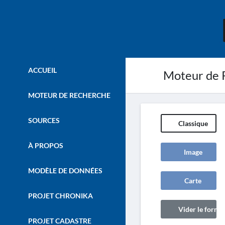
ACCUEIL
Moteur de 
MOTEUR DE RECHERCHE
SOURCES
Classique
À PROPOS
Image
MODÈLE DE DONNÉES
Carte
PROJET CHRONIKA
Vider le formul
PROJET CADASTRE