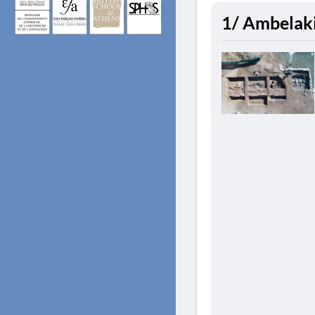
1/ Ambelaki