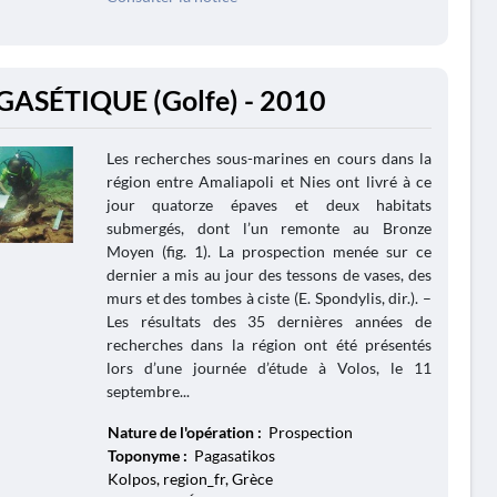
GASÉTIQUE (Golfe) - 2010
Les recherches sous-marines en cours dans la
région entre Amaliapoli et Nies ont livré à ce
jour quatorze épaves et deux habitats
submergés, dont l’un remonte au Bronze
Moyen (fig. 1). La prospection menée sur ce
dernier a mis au jour des tessons de vases, des
murs et des tombes à ciste (E. Spondylis, dir.). –
Les résultats des 35 dernières années de
recherches dans la région ont été présentés
lors d’une journée d’étude à Volos, le 11
septembre...
Nature de l'opération :
Prospection
Toponyme :
Pagasatikos
Kolpos, region_fr, Grèce