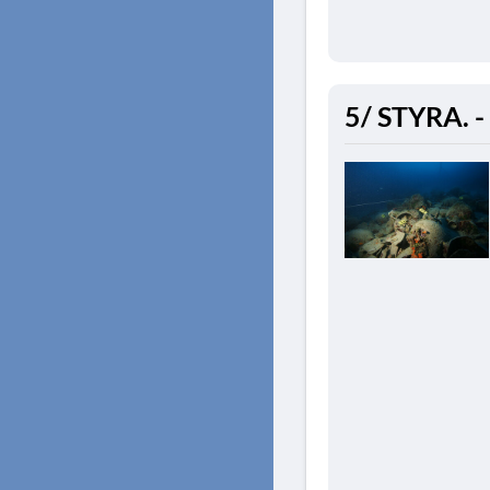
5/ STYRA. -