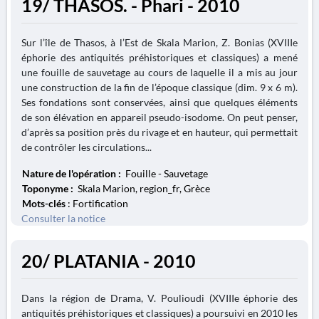
19/ THASOS. - Phari - 2010
Sur l’île de Thasos, à l’Est de Skala Marion, Z. Bonias (XVIIIe
éphorie des antiquités préhistoriques et classiques) a mené
une fouille de sauvetage au cours de laquelle il a mis au jour
une construction de la fin de l’époque classique (dim. 9 x 6 m).
Ses fondations sont conservées, ainsi que quelques éléments
de son élévation en appareil pseudo-isodome. On peut penser,
d’après sa position près du rivage et en hauteur, qui permettait
de contrôler les circulations...
Nature de l'opération :
Fouille - Sauvetage
Toponyme :
Skala Marion, region_fr, Grèce
Mots-clés
: Fortification
Consulter la notice
20/ PLATANIA - 2010
Dans la région de Drama, V. Poulioudi (XVIIIe éphorie des
antiquités préhistoriques et classiques) a poursuivi en 2010 les