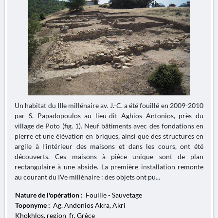
Un habitat du IIIe millénaire av. J.-C. a été fouillé en 2009-2010
par S. Papadopoulos au lieu-dit Aghios Antonios, près du
village de Poto (fig. 1). Neuf bâtiments avec des fondations en
pierre et une élévation en briques, ainsi que des structures en
argile à l’intérieur des maisons et dans les cours, ont été
découverts. Ces maisons à pièce unique sont de plan
rectangulaire à une abside. La première installation remonte
au courant du IVe millénaire : des objets ont pu...
Nature de l'opération :
Fouille - Sauvetage
Toponyme :
Ag. Andonios Akra, Akri
Khokhlos, region_fr, Grèce