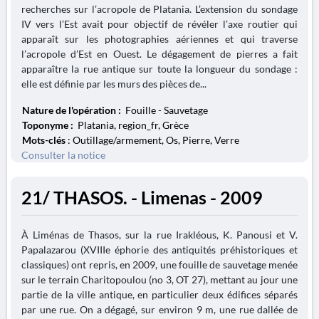
recherches sur l’acropole de Platania. L’extension du sondage
IV vers l’Est avait pour objectif de révéler l’axe routier qui
apparaît sur les photographies aériennes et qui traverse
l’acropole d’Est en Ouest. Le dégagement de pierres a fait
apparaître la rue antique sur toute la longueur du sondage :
elle est définie par les murs des pièces de...
Nature de l'opération :
Fouille - Sauvetage
Toponyme :
Platania, region_fr, Grèce
Mots-clés
: Outillage/armement, Os, Pierre, Verre
Consulter la notice
21/ THASOS. - Limenas - 2009
À Liménas de Thasos, sur la rue Irakléous, K. Panousi et V.
Papalazarou (XVIIIe éphorie des antiquités préhistoriques et
classiques) ont repris, en 2009, une fouille de sauvetage menée
sur le terrain Charitopoulou (no 3, OT 27), mettant au jour une
partie de la ville antique, en particulier deux édifices séparés
par une rue. On a dégagé, sur environ 9 m, une rue dallée de