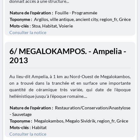
donnait accès à une structure...
Nature de l'opération :
Fouille - Programmée
Toponyme :
Argilos, ville antique, ancient city, region_fr, Grèce
Mots-clés
: Stoa, Habitat, Voierie
Consulter la notice
6/ MEGALOKAMPOS. - Ampelia -
2013
Au lieu-dit Ampelia, à 1 km au Nord-Ouest de Megalokambos,
on a trouvé dans la tranchée et en surface une importante
quantité de céramique très variée, qui date de l’époque
hellénistique jusqu’à l’époque romaine....
Nature de l'opération :
Restauration/Conservation/Anastylose
- Sauvetage
Toponyme :
Megalokambos, Megalo Sividrik, region_fr, Grèce
Mots-clés
: Habitat
Consulter la notice