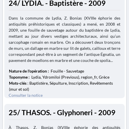
24/ LYDIA. - Baptistère - 2009
Dans la commune de Lydia, Z. Bonias (XVIIIe éphorie des
antiquités préhistoriques et classiques) a mené, en 2008 et
2009, une fouille de sauvetage autour du baptistère de Lydia,
mettant au jour divers vestiges architecturaux, ainsi qu’un
sarcophage romain en marbre. On a découvert deux tronçons
de murs, un dallage en marbre sur lit de galets, cailloux et terre
correspondant peut-être à un segment de l’antique Égnatia, un
pavement de moellons en marbre et une couche de spolia...
Nature de l'opération :
Fouille - Sauvetage
Toponyme :
Lydia, Ydromiloi (Previous), region_fr, Grèce
Mots-clés
: Baptistère, Sépulture, Inscription, Revêtements
(mur et sol)
Consulter la notice
25/ THASOS. - Glyphoneri - 2009
À Thasos, Z. Bonias (XVIIIe éphorie des antiquités