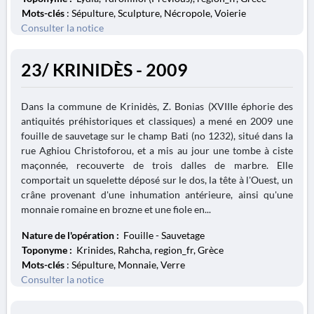
Mots-clés
: Sépulture, Sculpture, Nécropole, Voierie
Consulter la notice
23/ KRINIDÈS - 2009
Dans la commune de Krinidès, Z. Bonias (XVIIIe éphorie des
antiquités préhistoriques et classiques) a mené en 2009 une
fouille de sauvetage sur le champ Bati (no 1232), situé dans la
rue Aghiou Christoforou, et a mis au jour une tombe à ciste
maçonnée, recouverte de trois dalles de marbre. Elle
comportait un squelette déposé sur le dos, la tête à l'Ouest, un
crâne provenant d'une inhumation antérieure, ainsi qu'une
monnaie romaine en brozne et une fiole en...
Nature de l'opération :
Fouille - Sauvetage
Toponyme :
Krinides, Rahcha, region_fr, Grèce
Mots-clés
: Sépulture, Monnaie, Verre
Consulter la notice