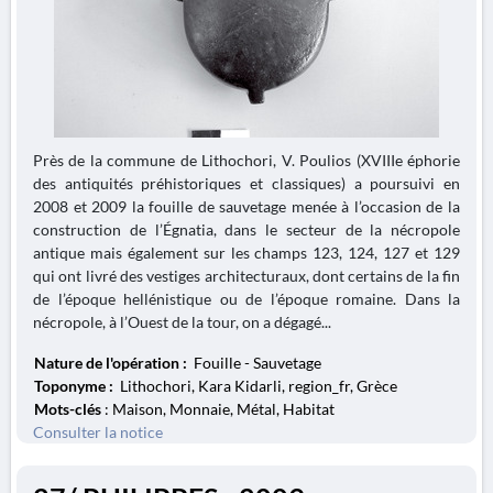
Près de la commune de Lithochori, V. Poulios (XVIIIe éphorie
des antiquités préhistoriques et classiques) a poursuivi en
2008 et 2009 la fouille de sauvetage menée à l’occasion de la
construction de l’Égnatia, dans le secteur de la nécropole
antique mais également sur les champs 123, 124, 127 et 129
qui ont livré des vestiges architecturaux, dont certains de la fin
de l’époque hellénistique ou de l’époque romaine. Dans la
nécropole, à l’Ouest de la tour, on a dégagé...
Nature de l'opération :
Fouille - Sauvetage
Toponyme :
Lithochori, Kara Kidarli, region_fr, Grèce
Mots-clés
: Maison, Monnaie, Métal, Habitat
Consulter la notice