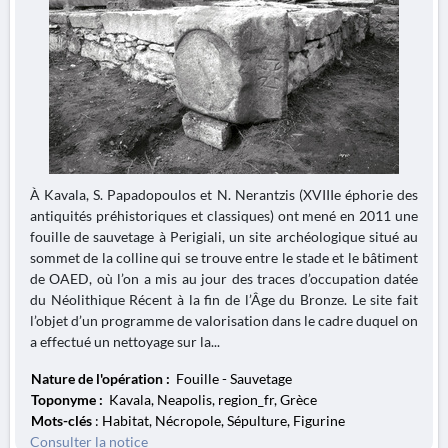
À Kavala, S. Papadopoulos et N. Nerantzis (XVIIIe éphorie des
antiquités préhistoriques et classiques) ont mené en 2011 une
fouille de sauvetage à Perigiali, un site archéologique situé au
sommet de la colline qui se trouve entre le stade et le bâtiment
de OAED, où l’on a mis au jour des traces d’occupation datée
du Néolithique Récent à la fin de l’Âge du Bronze. Le site fait
l’objet d’un programme de valorisation dans le cadre duquel on
a effectué un nettoyage sur la...
Nature de l'opération :
Fouille - Sauvetage
Toponyme :
Kavala, Neapolis, region_fr, Grèce
Mots-clés
: Habitat, Nécropole, Sépulture, Figurine
Consulter la notice