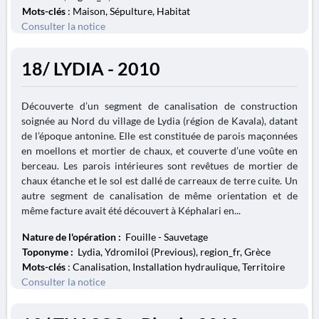
Mots-clés
: Maison, Sépulture, Habitat
Consulter la notice
18/ LYDIA - 2010
Découverte d’un segment de canalisation de construction
soignée au Nord du village de Lydia (région de Kavala), datant
de l’époque antonine. Elle est constituée de parois maçonnées
en moellons et mortier de chaux, et couverte d’une voûte en
berceau. Les parois intérieures sont revêtues de mortier de
chaux étanche et le sol est dallé de carreaux de terre cuite. Un
autre segment de canalisation de même orientation et de
même facture avait été découvert à Képhalari en...
Nature de l'opération :
Fouille - Sauvetage
Toponyme :
Lydia, Ydromiloi (Previous), region_fr, Grèce
Mots-clés
: Canalisation, Installation hydraulique, Territoire
Consulter la notice