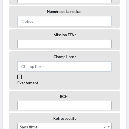
Numéro de la notice :
Mission EFA :
Champ libre :
Exactement
BCH :
Retrospectif :
×
Sans filtre