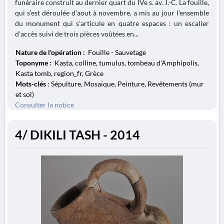
funéraire construit au dernier quart du IVe s. av. J.-C. La fouille,
qui s’est déroulée d’aout à novembre, a mis au jour l’ensemble
du monument qui s’articule en quatre espaces : un escalier
d’accès suivi de trois pièces voûtées en...
Nature de l'opération :
Fouille - Sauvetage
Toponyme :
Kasta, colline, tumulus, tombeau d'Amphipolis,
Kasta tomb, region_fr, Grèce
Mots-clés
: Sépulture, Mosaïque, Peinture, Revêtements (mur
et sol)
Consulter la notice
4/ DIKILI TASH - 2014