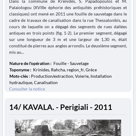
Dans la commune de Krénidès, S. Papadopoulos et M.
Palaiologou (XVIIIe éphorie des antiquités préhistoriques et
classiques) ont mené en 2011 une fouille de sauvetage dans le
cadre de travaux de canalisation dans la rue Thessalonikis, au
cours de laquelle on a dégagé des segments de rues dallées
antiques en trois points (fig. 1-2). Le premier segment, dégagé
sur une longueur de 3 m et une largeur de 1,30 m, était
constitué de pierres aux angles arrondis. Le deuxième segment,
mis au...
Nature de l'opération :
Fouille - Sauvetage
Toponyme :
Krinides, Rahcha, region_fr, Grèce
Mots-clés
: Production/extraction, Voierie, Installation
hydraulique, Canalisation
Consulter la notice
14/ KAVALA. - Perigiali - 2011