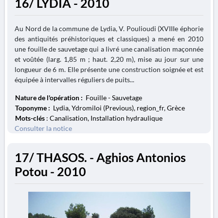
16/ LYDIA - 2010
Au Nord de la commune de Lydia, V. Poulioudi (XVIIIe éphorie
des antiquités préhistoriques et classiques) a mené en 2010
une fouille de sauvetage qui a livré une canalisation maçonnée
et voûtée (larg. 1,85 m ; haut. 2,20 m), mise au jour sur une
longueur de 6 m. Elle présente une construction soignée et est
équipée à intervalles réguliers de puits...
Nature de l'opération :
Fouille - Sauvetage
Toponyme :
Lydia, Ydromiloi (Previous), region_fr, Grèce
Mots-clés
: Canalisation, Installation hydraulique
Consulter la notice
17/ THASOS. - Aghios Antonios
Potou - 2010