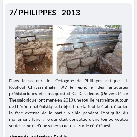
7/ PHILIPPES - 2013
Dans le secteur de l’Octogone de Philippes antique, H.
Koukouli-Chryssanthaki (XVIIIe éphorie des antiquités
préhistoriques et classiques) et G. Karadédos (Université de
Thessalonique) ont mené en 2013 une fouille restreinte autour
de l’hérôon hellénistique. L'objectif de la fouille était d'étudier
la face externe de la partie visible pendant l'Antiquité du
monument funéraire qui était constitué d'une tombe voûtée
souterraine et d'une superstructure. Sur le côté Ouest...
Nature de l'opération :
Fouille