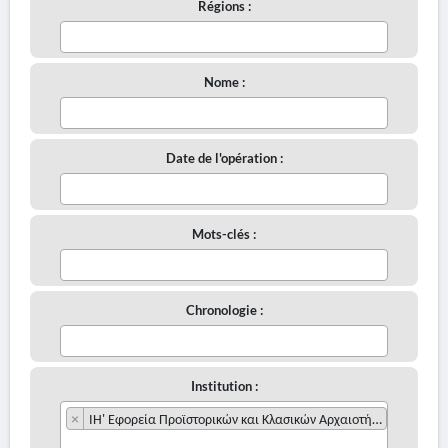
Régions :
Nome :
Date de l'opération :
Mots-clés :
Chronologie :
Institution :
×
ΙΗ' Εφορεία Προϊστορικών και Κλασικών Αρχαιοτήτων