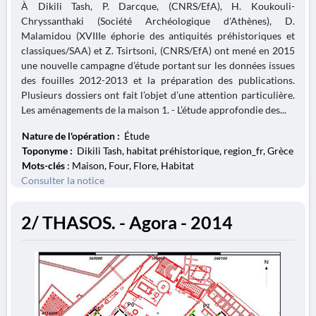
À Dikili Tash, P. Darcque, (CNRS/EfA), H. Koukouli-
Chryssanthaki (Société Archéologique d'Athènes), D.
Malamidou (XVIIIe éphorie des antiquités préhistoriques et
classiques/SAA) et Z. Tsirtsoni, (CNRS/EfA) ont mené en 2015
une nouvelle campagne d’étude portant sur les données issues
des fouilles 2012-2013 et la préparation des publications.
Plusieurs dossiers ont fait l’objet d’une attention particulière.
Les aménagements de la maison 1. - L’étude approfondie des...
Nature de l'opération :
Étude
Toponyme :
Dikili Tash, habitat préhistorique, region_fr, Grèce
Mots-clés
: Maison, Four, Flore, Habitat
Consulter la notice
2/ THASOS. - Agora - 2014