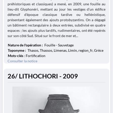
préhistoriques et classiques) a mené, en 2009, une fouille au
lieu-dit Glyphonéri, mettant au jour les vestiges d’un édifice
défensif d’époque classique tardive ou hellénistique,
présentant également des ajouts protobyzantins. On a dégagé
un bâtiment rectangulaire à deux entrées, subdivisé en quatre
espaces ; les ajouts plus tardifs, rudimentaires, ont été repérés
sur son côté Sud. Situé sur le front de mer et...
Nature de l'opération :
Fouille - Sauvetage
Toponyme :
Thasos, Thassos, Limenas, Limin, region_fr, Grèce
Mots-clés
: Fortification
Consulter la notice
26/ LITHOCHORI - 2009