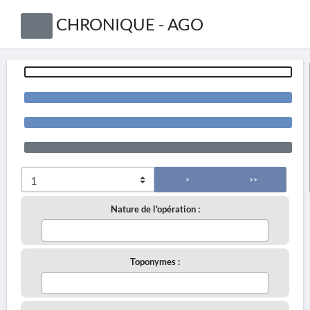
CHRONIQUE - AGO
>
>>
Nature de l'opération :
Toponymes :