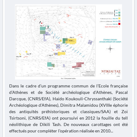
Dans le cadre d’un programme commun de l’Ecole française
d’Athènes et de Société archéologique d’Athènes, Pascal
Darcque, (CNRS/EfA), Haïdo Koukouli-Chryssanthaki (Société
Archéologique d'Athènes), Dimitra Malamidou (XVIIIe éphorie
des antiquités préhistoriques et classiques/SAA) et Zoï
Tsirtsoni, (CNRS/EfA) ont poursuivi en 2012 la fouille du tell
néolithique de Dikili Tash. De nouveaux carottages ont été
effectués pour compléter l’opération réalisée en 2010...