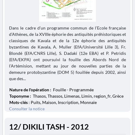
Dans le cadre d’un programme commun de l’Ecole française
d’Athènes, de la XVIIIe éphorie des antiquités préhistoriques et
classiques de Kavala et de la 12e éphorie des antiquités
byzantines de Kavala, A. Muller (EfA/Université Lille 3), Fr.
Blondé (EfA/CNRS Lille), S. Dadaki (12e EBA) et P. Petridis
(EfA/EKPA) ont poursuivi la fouille des Abords Nord de
l’Artémision, mettant au jour de nouvelles parties de la
demeure protobyzantine (DOM 5) fouillée depuis 2002, ainsi
que des...
Nature de l'opération :
Fouille - Programmée
Toponyme :
Thasos, Thassos, Limenas, Limin, region_fr, Grèce
Mots-clés
: Puits, Maison, Inscription, Monnaie
Consulter la notice
12/ DIKILI TASH - 2012