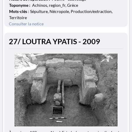
Toponyme :
Achinos, region_fr, Grèce
Mots-clés
: Sépulture, Nécropole, Production/extraction,
Territoire
Consulter la notice
27/ LOUTRA YPATIS - 2009