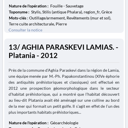
Nature de l'opération :
Fouille - Sauvetage
Toponyme :
Stylis, Stilis (antique Phalara), region_fr, Grèce
Mots-clés
: Outillage/armement, Revêtements (mur et sol),
Terre cuite architecturale, Pierre
Consulter la notice
13/ AGHIA PARASKEVI LAMIAS. -
Platania - 2012
Près de la commune d’Aghia Paraskevi dans la région de Lamia,
une équipe menée par M.‑Ph. Papakonstantinou (XIVe éphorie
des antiquités préhistoriques et classiques) ont effectué en
2012 une prospection géomorphologique dans le secteur
d’habitat préhistorique, qui a montré que l’habitat découvert
au lieu-dit Platania avait été aménagé sur une colline au bord
de la mer qui formait un petit golfe. Il s’agit en effet de l’un des
plus importants habitats préhistoriques...
Nature de l'opération :
Géoarchéologie