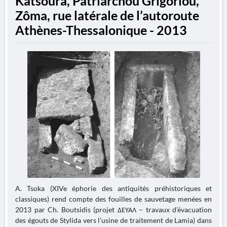
Katsoura, Patriarchou Grigoriou,
Zôma, rue latérale de l’autoroute
Athènes-Thessalonique - 2013
A. Tsoka (XIVe éphorie des antiquités préhistoriques et
classiques) rend compte des fouilles de sauvetage menées en
2013 par Ch. Boutsidis (projet ΔΕΥΑΛ – travaux d’évacuation
des égouts de Stylida vers l’usine de traitement de Lamia) dans