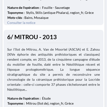
Nature de l'opération :
Fouille - Sauvetage
Toponyme :
Stylis, Stilis (antique Phalara), region_fr, Grèce
Mots-clés
: Bains, Mosaïque
Consulter la notice
6/ MITROU - 2013
Sur l’îlot de Mitrou, A. Van de Moortel (ASCSA) et E. Zahou
(XIVe éphorie des antiquités préhistoriques et classiques)
rendent compte, en 2013, de la cinquième campagne d’étude
du mobilier de fouille, daté entre le Néolithique récent et
l’époque protogéométrique. La longue séquence
stratigraphique du site a permis de reconstruire une
chronologie de la céramique préhistorique pour la Locride
orientale : celle-ci comporte 37 phases s’échelonnant entre le
Néolithique...
Nature de l'opération :
Étude
Toponyme :
Mitrou (îlot de), region_fr, Grèce