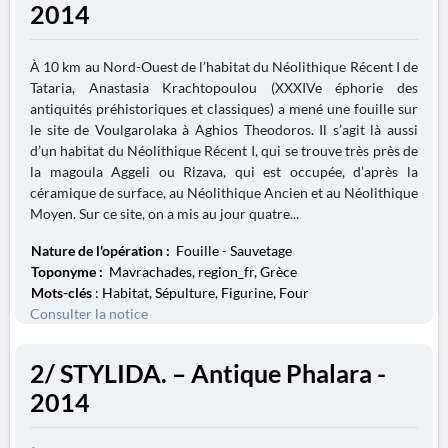
2014
À 10 km au Nord-Ouest de l’habitat du Néolithique Récent I de
Tataria, Anastasia Krachtopoulou (XXXIVe éphorie des
antiquités préhistoriques et classiques) a mené une fouille sur
le site de Voulgarolaka à Aghios Theodoros. Il s’agit là aussi
d’un habitat du Néolithique Récent I, qui se trouve très près de
la magoula Aggeli ou Rizava, qui est occupée, d’après la
céramique de surface, au Néolithique Ancien et au Néolithique
Moyen. Sur ce site, on a mis au jour quatre...
Nature de l'opération :
Fouille - Sauvetage
Toponyme :
Mavrachades, region_fr, Grèce
Mots-clés
: Habitat, Sépulture, Figurine, Four
Consulter la notice
2/ STYLIDA. – Antique Phalara -
2014