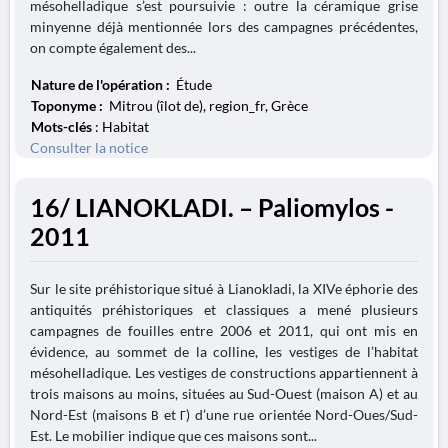
mésohelladique s’est poursuivie : outre la céramique grise
minyenne déjà mentionnée lors des campagnes précédentes,
on compte également des...
Nature de l'opération :
Étude
Toponyme :
Mitrou (îlot de), region_fr, Grèce
Mots-clés
: Habitat
Consulter la notice
16/ LIANOKLADI. – Paliomylos -
2011
Sur le site préhistorique situé à Lianokladi, la XIVe éphorie des
antiquités préhistoriques et classiques a mené plusieurs
campagnes de fouilles entre 2006 et 2011, qui ont mis en
évidence, au sommet de la colline, les vestiges de l’habitat
mésohelladique. Les vestiges de constructions appartiennent à
trois maisons au moins, situées au Sud-Ouest (maison A) et au
Nord-Est (maisons Β et Γ) d’une rue orientée Nord-Oues/Sud-
Est. Le mobilier indique que ces maisons sont...