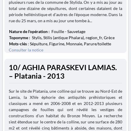
plusieurs rues de la commune de Stylida. On y a mis au jour au
total une dizaine de sépultures, dont certaines dataient de la
période hellénistique et d'autres de l'époque moderne. Dans la
rue du 25 mars, on a mis au jour une tombe à...
Nature de l'opération :
Fouille - Sauvetage
Toponyme :
Stylis, Stilis (antique Phalara), region_fr, Grèce
Mots-clés
: Sépulture, Figurine, Monnaie, Parure/toilette
Consulter la notice
10/ AGHIA PARASKEVI LAMIAS.
– Platania - 2013
Sur le site de Platania, une colline qui se trouve au Nord-Est de
Lamia, la XIVe éphorie des antiquités préhistoriques et
classiques a mené en 2006-2008 et en 2012-2013 plusieurs
campagnes de fouilles qui ont révélé les vestiges de
constructions d’un habitat du Bronze Moyen. La recherche
s’est étendue sur le centre de la colline, sur une surface de 280
m2 et ont révélé cinq bâtiments à abside, des maisons, dont