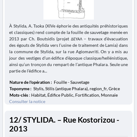
À Stylida, A. Tsoka (XIVe éphorie des antiquités préhistoriques
et classiques) rend compte de la fouille de sauvetage menée en
2013 par Ch. Boutsidis (projet ΔΕΥΑΛ – travaux d’évacuation
des égouts de Stylida vers l’usine de traitement de Lamia) dans
la commune de Stylida, sur la rue Agiomavriti. On y a mis au
jour des vestiges d’un édifice d’époque classique/hellénistique,
ainsi qu’un tronçon du rempart de l’antique Phalara. Seule une
partie de l’édifice a...
Nature de l'opération :
Fouille - Sauvetage
Toponyme :
Stylis, Stilis (antique Phalara), region_fr, Grèce
Mots-clés
: Habitat, Édifice Public, Fortification, Monnaie
Consulter la notice
12/ STYLIDA. – Rue Kostorizou -
2013