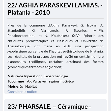
22/ AGHIA PARASKEVI LAMIAS. -
Platania - 2010
Près de la commune d’Aghia Paraskevi, G. Tsokas, A.
Stambolidis, G. Varmegezis, P. Tsourlos, M.‑Ph.
Papakonstantinou et N. Koutsokera (XIVe éphorie des
antiquités préhistoriques et classiques et Université de
Thessalonique) ont mené en 2010 une prospection
géophysique au centre de l’habitat préhistorique de Platania.
Les résultats de la prospection ont révélé un certain nombre
d’anomalies rectilignes, certaines dessinant des formes
géométriques fermées à angle droit,...
Nature de l'opération :
Géoarchéologie
Toponyme :
Ag. Paraskevi, region_fr, Grèce
Mots-clés
: Habitat
Consulter la notice
23/ PHARSALE. – Céramique -