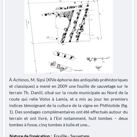
À Achinos, M. Sipsi (XIVe éphorie des antiquités préhistoriques
et classiques) a mené en 2009 une fouille de sauvetage sur le
terrain Th. Daniil, situé sur la route municipale au Nord de la
route qui relie Volos à Lamia, et a mis au jour les premiers
indices témoignant de la culture de la vigne en Phthiotide (fig.
1). Des sondages complémentaires ont été effectués autour du
terrain et ont livré, à l’Est notamment, huit tombes – deux
tombes à fosse, cinq tombes à tuile et une...
Nature de l'opération :
Fouille - Sauvetage