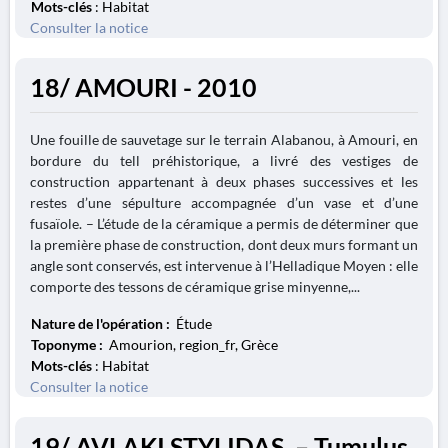
Mots-clés
: Habitat
Consulter la notice
18/ AMOURI - 2010
Une fouille de sauvetage sur le terrain Alabanou, à Amouri, en
bordure du tell préhistorique, a livré des vestiges de
construction appartenant à deux phases successives et les
restes d’une sépulture accompagnée d’un vase et d’une
fusaïole. – L’étude de la céramique a permis de déterminer que
la première phase de construction, dont deux murs formant un
angle sont conservés, est intervenue à l’Helladique Moyen : elle
comporte des tessons de céramique grise minyenne,...
Nature de l'opération :
Étude
Toponyme :
Amourion, region_fr, Grèce
Mots-clés
: Habitat
Consulter la notice
19/ AVLAKI STYLIDAS. – Tumulus