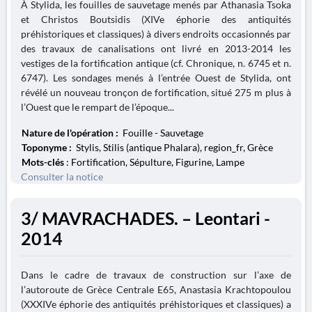
À Stylida, les fouilles de sauvetage menés par Athanasia Tsoka
et Christos Boutsidis (XIVe éphorie des antiquités
préhistoriques et classiques) à divers endroits occasionnés par
des travaux de canalisations ont livré en 2013-2014 les
vestiges de la fortification antique (cf. Chronique, n. 6745 et n.
6747). Les sondages menés à l’entrée Ouest de Stylida, ont
révélé un nouveau tronçon de fortification, situé 275 m plus à
l’Ouest que le rempart de l’époque...
Nature de l'opération :
Fouille - Sauvetage
Toponyme :
Stylis, Stilis (antique Phalara), region_fr, Grèce
Mots-clés
: Fortification, Sépulture, Figurine, Lampe
Consulter la notice
3/ MAVRACHADES. – Leontari -
2014
Dans le cadre de travaux de construction sur l’axe de
l’autoroute de Grèce Centrale E65, Anastasia Krachtopoulou
(XXXIVe éphorie des antiquités préhistoriques et classiques) a