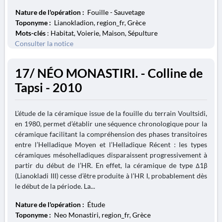
Nature de l'opération :
Fouille - Sauvetage
Toponyme :
Lianokladion, region_fr, Grèce
Mots-clés
: Habitat, Voierie, Maison, Sépulture
Consulter la notice
17/ NÉO MONASTIRI. - Colline de
Tapsi - 2010
L’étude de la céramique issue de la fouille du terrain Voultsidi,
en 1980, permet d’établir une séquence chronologique pour la
céramique facilitant la compréhension des phases transitoires
entre l’Helladique Moyen et l’Helladique Récent : les types
céramiques mésohelladiques disparaissent progressivement à
partir du début de l’HR. En effet, la céramique de type Δ1β
(Lianokladi III) cesse d’être produite à l’HR I, probablement dès
le début de la période. La...
Nature de l'opération :
Étude
Toponyme :
Neo Monastiri, region_fr, Grèce