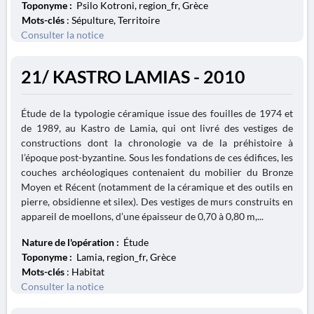
Toponyme :
Psilo Kotroni, region_fr, Grèce
Mots-clés
: Sépulture, Territoire
Consulter la notice
21/ KASTRO LAMIAS - 2010
Étude de la typologie céramique issue des fouilles de 1974 et
de 1989, au Kastro de Lamia, qui ont livré des vestiges de
constructions dont la chronologie va de la préhistoire à
l’époque post-byzantine. Sous les fondations de ces édifices, les
couches archéologiques contenaient du mobilier du Bronze
Moyen et Récent (notamment de la céramique et des outils en
pierre, obsidienne et silex). Des vestiges de murs construits en
appareil de moellons, d’une épaisseur de 0,70 à 0,80 m,...
Nature de l'opération :
Étude
Toponyme :
Lamia, region_fr, Grèce
Mots-clés
: Habitat
Consulter la notice