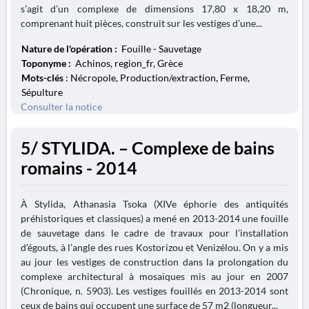
s’agit d’un complexe de dimensions 17,80 x 18,20 m,
comprenant huit pièces, construit sur les vestiges d’une...
Nature de l'opération :
Fouille - Sauvetage
Toponyme :
Achinos, region_fr, Grèce
Mots-clés
: Nécropole, Production/extraction, Ferme,
Sépulture
Consulter la notice
5/ STYLIDA. – Complexe de bains
romains - 2014
À Stylida, Athanasia Tsoka (XIVe éphorie des antiquités
préhistoriques et classiques) a mené en 2013-2014 une fouille
de sauvetage dans le cadre de travaux pour l’installation
d’égouts, à l’angle des rues Kostorizou et Venizélou. On y a mis
au jour les vestiges de construction dans la prolongation du
complexe architectural à mosaïques mis au jour en 2007
(Chronique, n. 5903). Les vestiges fouillés en 2013-2014 sont
ceux de bains qui occupent une surface de 57 m2 (longueur...