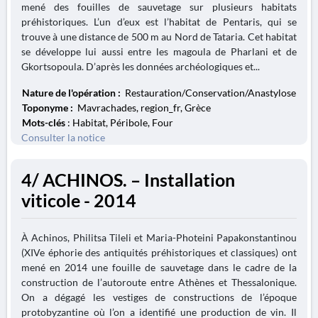
mené des fouilles de sauvetage sur plusieurs habitats
préhistoriques. L’un d’eux est l’habitat de Pentaris, qui se
trouve à une distance de 500 m au Nord de Tataria. Cet habitat
se développe lui aussi entre les magoula de Pharlani et de
Gkortsopoula. D’après les données archéologiques et...
Nature de l'opération :
Restauration/Conservation/Anastylose
Toponyme :
Mavrachades, region_fr, Grèce
Mots-clés
: Habitat, Péribole, Four
Consulter la notice
4/ ACHINOS. – Installation
viticole - 2014
À Achinos, Philitsa Tileli et Maria-Photeini Papakonstantinou
(XIVe éphorie des antiquités préhistoriques et classiques) ont
mené en 2014 une fouille de sauvetage dans le cadre de la
construction de l’autoroute entre Athènes et Thessalonique.
On a dégagé les vestiges de constructions de l’époque
protobyzantine où l’on a identifié une production de vin. Il