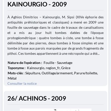
KAINOURGIO - 2009
À Aghios Dimitrios – Kainourgio, M. Sipsi (XIVe éphorie des
antiquités préhistoriques et classiques) a mené en 2009 une
fouille de sauvetage dans le cadre de travaux de canalisations
et a mis au jour huit tombes datées de l’époque
protogéométrique : quatre tombes à ciste, une tombe à fosse
délimitée par des pierres, deux tombes à fosse simples et une
tombe à fosse aux parois marquées par de grands fragments de
pithoi. Ces tombes appartiennent à une nécropole qui a été...
Nature de l'opération :
Fouille - Sauvetage
Toponyme :
Kainourgio, region_fr, Grèce
Mots-clés
: Sépulture, Outillage/armement, Parure/toilette,
Métal
Consulter la notice
26/ ACHINOS - 2009