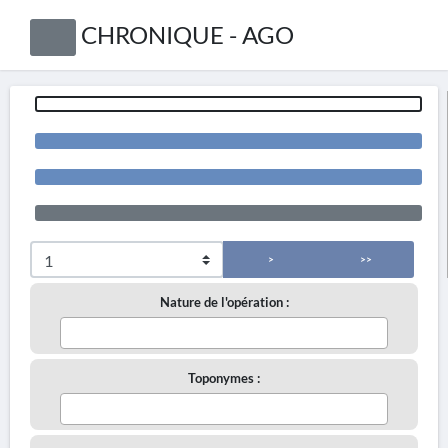
CHRONIQUE - AGO
>
>>
Nature de l'opération :
Toponymes :