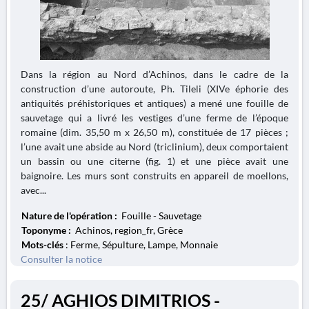
Dans la région au Nord d’Achinos, dans le cadre de la
construction d’une autoroute, Ph. Tileli (XIVe éphorie des
antiquités préhistoriques et antiques) a mené une fouille de
sauvetage qui a livré les vestiges d’une ferme de l’époque
romaine (dim. 35,50 m x 26,50 m), constituée de 17 pièces ;
l’une avait une abside au Nord (triclinium), deux comportaient
un bassin ou une citerne (fig. 1) et une pièce avait une
baignoire. Les murs sont construits en appareil de moellons,
avec...
Nature de l'opération :
Fouille - Sauvetage
Toponyme :
Achinos, region_fr, Grèce
Mots-clés
: Ferme, Sépulture, Lampe, Monnaie
Consulter la notice
25/ AGHIOS DIMITRIOS -