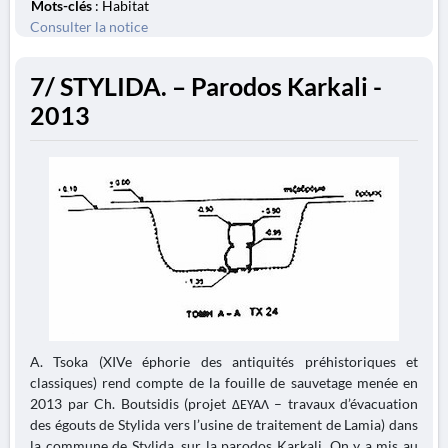
Mots-clés
: Habitat
Consulter la notice
7/ STYLIDA. – Parodos Karkali -
2013
A. Tsoka (XIVe éphorie des antiquités préhistoriques et
classiques) rend compte de la fouille de sauvetage menée en
2013 par Ch. Boutsidis (projet ΔΕΥΑΛ – travaux d’évacuation
des égouts de Stylida vers l’usine de traitement de Lamia) dans
la commune de Stylida, sur la parodos Karkali. On y a mis au