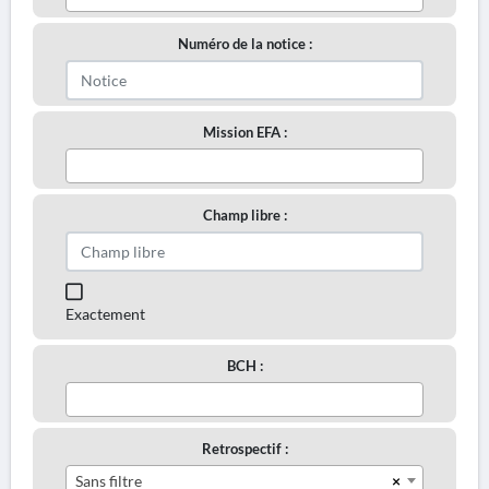
Numéro de la notice :
Mission EFA :
Champ libre :
Exactement
BCH :
Retrospectif :
×
Sans filtre