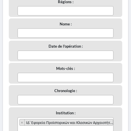
Régions :
Nome :
Date de l'opération :
Mots-clés :
Chronologie :
Institution :
×
ΙΔ' Εφορεία Προϊστορικών και Κλασικών Αρχαιοτήτων