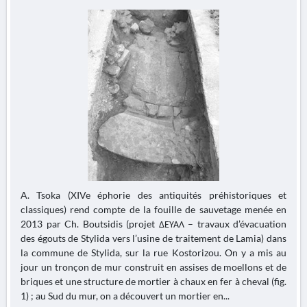
A. Tsoka (XIVe éphorie des antiquités préhistoriques et
classiques) rend compte de la fouille de sauvetage menée en
2013 par Ch. Boutsidis (projet ΔΕΥΑΛ – travaux d’évacuation
des égouts de Stylida vers l’usine de traitement de Lamia) dans
la commune de Stylida, sur la rue Kostorizou. On y a mis au
jour un tronçon de mur construit en assises de moellons et de
briques et une structure de mortier à chaux en fer à cheval (fig.
1) ; au Sud du mur, on a découvert un mortier en...