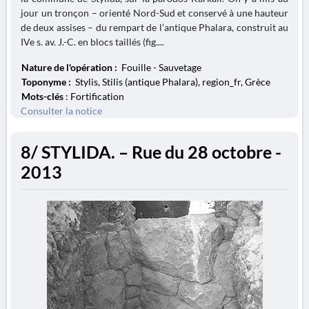
jour un tronçon – orienté Nord-Sud et conservé à une hauteur
de deux assises – du rempart de l’antique Phalara, construit au
IVe s. av. J.-C. en blocs taillés (fig....
Nature de l'opération :
Fouille - Sauvetage
Toponyme :
Stylis, Stilis (antique Phalara), region_fr, Grèce
Mots-clés
: Fortification
Consulter la notice
8/ STYLIDA. – Rue du 28 octobre -
2013