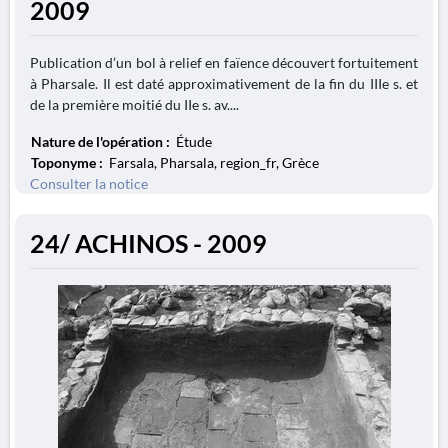
2009
Publication d’un bol à relief en faïence découvert fortuitement
à Pharsale. Il est daté approximativement de la fin du IIIe s. et
de la première moitié du IIe s. av....
Nature de l'opération :
Étude
Toponyme :
Farsala, Pharsala, region_fr, Grèce
Consulter la notice
24/ ACHINOS - 2009