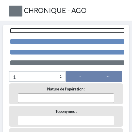
CHRONIQUE - AGO
>
>>
Nature de l'opération :
Toponymes :