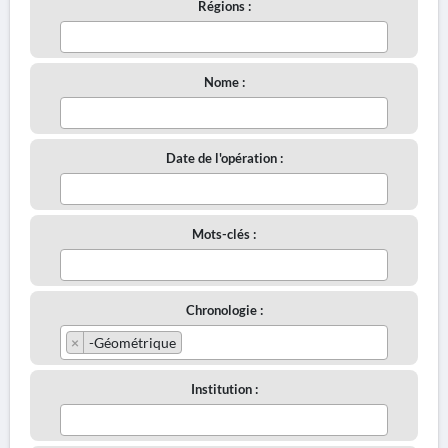
Régions :
Nome :
Date de l'opération :
Mots-clés :
Chronologie :
×
-Géométrique
Institution :