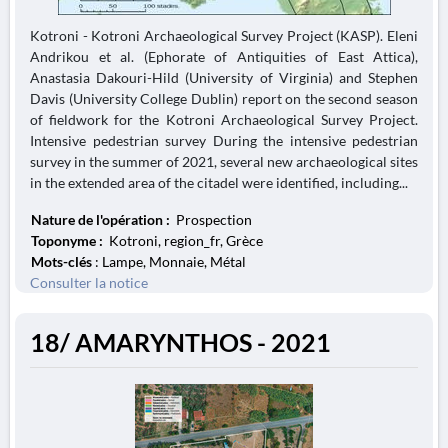
Kotroni - Kotroni Archaeological Survey Project (KASP). Eleni
Andrikou et al. (Ephorate of Antiquities of East Attica),
Anastasia Dakouri-Hild (University of Virginia) and Stephen
Davis (University College Dublin) report on the second season
of fieldwork for the Kotroni Archaeological Survey Project.
Intensive pedestrian survey During the intensive pedestrian
survey in the summer of 2021, several new archaeological sites
in the extended area of the citadel were identified, including...
Nature de l'opération :
Prospection
Toponyme :
Kotroni, region_fr, Grèce
Mots-clés
: Lampe, Monnaie, Métal
Consulter la notice
18/ AMARYNTHOS - 2021