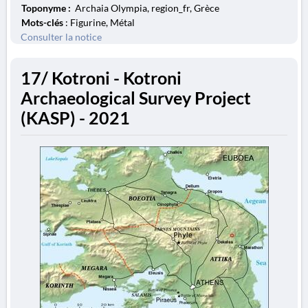
Toponyme :
Archaia Olympia, region_fr, Grèce
Mots-clés
: Figurine, Métal
Consulter la notice
17/ Kotroni - Kotroni
Archaeological Survey Project
(KASP) - 2021