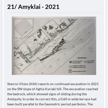
21/ Amyklai - 2021
Stavros Vlizos (ASA) reports on continued excavation in 2021
on the SW slope of Aghia Kyriaki hill. The excavation reached
the bedrock, which showed signs of sliding during the
Antiquity. In order to correct this, a 0.60 m wide terrace had
been built parallel to the Geometric period peribolos. The