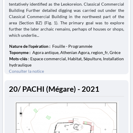
tentatively identified as the Leokoreion. Classical Commercial
Building Further detailed digging was carried out under the
Classical Commercial Building in the northwest part of the
area (Section BZ) (Fig. 1). The primary goal was to explore
further the later archaic remains, perhaps of houses or shops,
which underlie...
Nature de l'opération :
Fouille - Programmée
Toponyme :
Agora antique, Athenian Agora, region_fr, Grèce
Mots-clés
: Espace commercial, Habitat, Sépulture, Installation
hydraulique
Consulter la notice
20/ PACHI (Mégare) - 2021