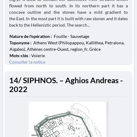
flowed from north to south. In its northern part it has a
concave outline and the stones have a mild gradient to
the East. In the most part it is built with raw stones and it dates
back to the Hellenistic period. The search...
Nature de l'opération :
Fouille - Sauvetage
Toponyme :
Athens West (Philopappou, Kallithea, Petralona,
Aigaleo), Athènes centre-Ouest, region_fr, Grèce
Mots-clés
: Voierie
Consulter la notice
14/ SIPHNOS. – Aghios Andreas -
2022