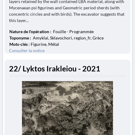
layers retained by the wall contained LBA material, along with
Mycenaean psi figurines and Geometric period sherds (with
concentric circles and with birds). The excavator suggests that
this layer...
Nature de l'opération :
Fouille - Programmée
Toponyme :
Amyklai, Sklavochori, region_fr, Grèce
Mots-clés
: Figurine, Métal
Consulter la notice
22/ Lyktos Irakleiou - 2021