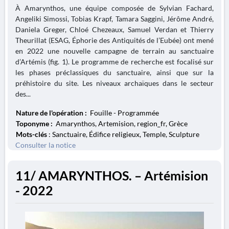
À Amarynthos, une équipe composée de Sylvian Fachard,
Angeliki Simossi, Tobias Krapf, Tamara Saggini, Jérôme André,
Daniela Greger, Chloé Chezeaux, Samuel Verdan et Thierry
Theurillat (ESAG, Éphorie des Antiquités de l’Eubée) ont mené
en 2022 une nouvelle campagne de terrain au sanctuaire
d’Artémis (fig. 1). Le programme de recherche est focalisé sur
les phases préclassiques du sanctuaire, ainsi que sur la
préhistoire du site. Les niveaux archaïques dans le secteur
des...
Nature de l'opération :
Fouille - Programmée
Toponyme :
Amarynthos, Artemision, region_fr, Grèce
Mots-clés
: Sanctuaire, Édifice religieux, Temple, Sculpture
Consulter la notice
11/ AMARYNTHOS. – Artémision
- 2022