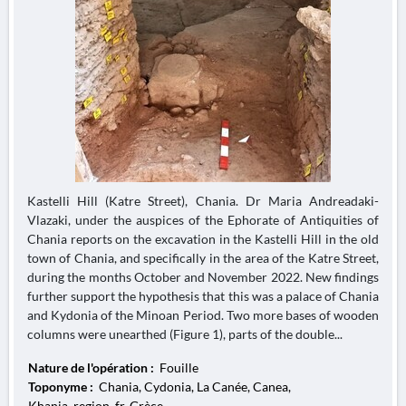
Kastelli Hill (Katre Street), Chania. Dr Maria Andreadaki-
Vlazaki, under the auspices of the Ephorate of Antiquities of
Chania reports on the excavation in the Kastelli Hill in the old
town of Chania, and specifically in the area of the Katre Street,
during the months October and November 2022. New findings
further support the hypothesis that this was a palace of Chania
and Kydonia of the Minoan Period. Two more bases of wooden
columns were unearthed (Figure 1), parts of the double...
Nature de l'opération :
Fouille
Toponyme :
Chania, Cydonia, La Canée, Canea,
Khania, region_fr, Grèce