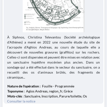
À Siphnos, Christina Televantou (Société archéologique
d’Athènes) a mené en 2022 une nouvelle étude du site de
l’acropole d’Aghios Andreas, au cours de laquelle elle a
découvert de nouvelles gravures (graffitos) sur les rochers.
Celles-ci sont dispersées et peuvent être mises en relation avec
un sanctuaire hypèthre mycénien plus ancien. Dans un
sondage qui a été effectué dans le secteur du sanctuaire, on a
recueilli des os d'animaux brûlés, des fragments de
céramique...
Nature de l'opération :
Fouille - Programmée
Toponyme :
Agios Andreas, region_fr, Grèce
Mots-clés
: Sanctuaire, Inscription, Parure/toilette, Os
Consulter la notice