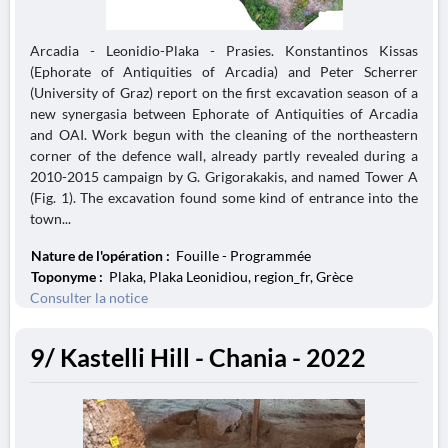
Arcadia - Leonidio-Plaka - Prasies. Konstantinos Kissas
(Ephorate of Antiquities of Arcadia) and Peter Scherrer
(University of Graz) report on the first excavation season of a
new synergasia between Ephorate of Antiquities of Arcadia
and OAI. Work begun with the cleaning of the northeastern
corner of the defence wall, already partly revealed during a
2010-2015 campaign by G. Grigorakakis, and named Tower A
(Fig. 1). The excavation found some kind of entrance into the
town...
Nature de l'opération :
Fouille - Programmée
Toponyme :
Plaka, Plaka Leonidiou, region_fr, Grèce
Consulter la notice
9/ Kastelli Hill - Chania - 2022