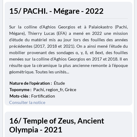
15/ PACHI. - Mégare - 2022
Sur la colline d’Aghios Georgios et à Palaiokastro (Pachi,
Mégare), Thierry Lucas (EFA) a mené en 2022 une mission
d’étude du matériel mis au jour lors des fouilles des années
précédentes (2017, 2018 et 2021). On a ainsi mené l’étude du
mobilier provenant des sondages α, γ, δ, et δext, des fouilles
menées sur la colline d’Aghios Georgios en 2017 et 2018. Il en
résulte que la céramique la plus ancienne remonte à l’époque
géométrique. Toutes les unités...
Nature de l'opération :
Étude
Toponyme :
Pachi, region_fr, Grèce
Mots-clés
: Fortification
Consulter la notice
16/ Temple of Zeus, Ancient
Olympia - 2021