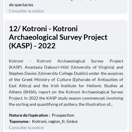
de spectacles
Consulter la notice
12/ Kotroni - Kotroni
Archaeological Survey Project
(KASP) - 2022
Kotroni - Kotroni Archaeological Survey Project
(KASP). Anastasia Dakouri-Hild (University of Virginia) and
Stephen Davies (University College Dublin) under the auspices
of the Greek Ministry of Culture (Ephorate of Antiquities of
East Attica) and the Irish Institute for Hellenic Studies at
Athens (IIHSA), report on the Kotroni Archaeological Survey
Project. In 2022 the KASP study season commenced, involving
the sorting and quantifying of pottery, the illustration of...
Nature de l'opération :
Prospection
Toponyme :
Kotroni, region_fr, Grèce
Consulter la notice