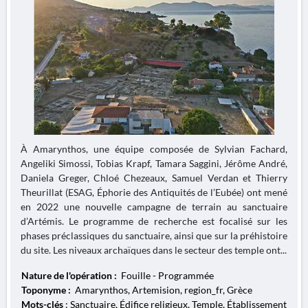
À Amarynthos, une équipe composée de Sylvian Fachard,
Angeliki Simossi, Tobias Krapf, Tamara Saggini, Jérôme André,
Daniela Greger, Chloé Chezeaux, Samuel Verdan et Thierry
Theurillat (ESAG, Éphorie des Antiquités de l’Eubée) ont mené
en 2022 une nouvelle campagne de terrain au sanctuaire
d’Artémis. Le programme de recherche est focalisé sur les
phases préclassiques du sanctuaire, ainsi que sur la préhistoire
du site. Les niveaux archaïques dans le secteur des temple ont...
Nature de l'opération :
Fouille - Programmée
Toponyme :
Amarynthos, Artemision, region_fr, Grèce
Mots-clés
: Sanctuaire, Édifice religieux, Temple, Établissement