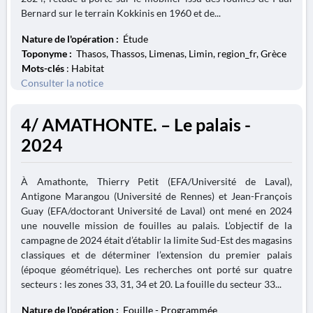
Bernard sur le terrain Kokkinis en 1960 et de...
Nature de l'opération :
Étude
Toponyme :
Thasos, Thassos, Limenas, Limin, region_fr, Grèce
Mots-clés
: Habitat
Consulter la notice
4/ AMATHONTE. – Le palais -
2024
À Amathonte, Thierry Petit (EFA/Université de Laval),
Antigone Marangou (Université de Rennes) et Jean-François
Guay (EFA/doctorant Université de Laval) ont mené en 2024
une nouvelle mission de fouilles au palais. L’objectif de la
campagne de 2024 était d’établir la limite Sud-Est des magasins
classiques et de déterminer l’extension du premier palais
(époque géométrique). Les recherches ont porté sur quatre
secteurs : les zones 33, 31, 34 et 20. La fouille du secteur 33...
Nature de l'opération :
Fouille - Programmée