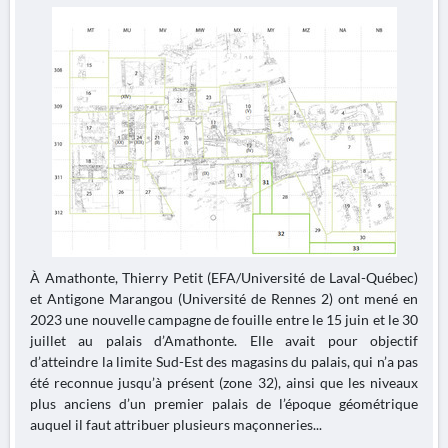
À Amathonte, Thierry Petit (EFA/Université de Laval-Québec)
et Antigone Marangou (Université de Rennes 2) ont mené en
2023 une nouvelle campagne de fouille entre le 15 juin et le 30
juillet au palais d’Amathonte. Elle avait pour objectif
d’atteindre la limite Sud-Est des magasins du palais, qui n’a pas
été reconnue jusqu’à présent (zone 32), ainsi que les niveaux
plus anciens d’un premier palais de l’époque géométrique
auquel il faut attribuer plusieurs maçonneries...