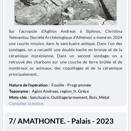
Sur l’acropole d’Aghios Andreas à Siphnos, Christina
Televantou (Société Archéologique d’Athènes) a mené en 2024
une courte mission dans le sanctuaire antique. Dans l’un des
sondages, on a recueilli une double hache en bronze et de la
céramique mycénienne. Dans un second sondage, on a
retrouvé des charbons sur une couche de terre brûlée et de
nombreux os animaux, des coquillages et de la céramique
principalement...
Nature de l'opération :
Fouille - Programmée
Toponyme :
Agios Andreas, region_fr, Grèce
Mots-clés
: Sanctuaire, Outillage/armement, Bois, Métal
Consulter la notice
7/ AMATHONTE. - Palais - 2023