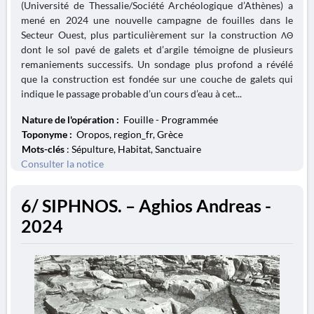
(Université de Thessalie/Société Archéologique d’Athènes) a
mené en 2024 une nouvelle campagne de fouilles dans le
Secteur Ouest, plus particulièrement sur la construction ΛΘ
dont le sol pavé de galets et d’argile témoigne de plusieurs
remaniements successifs. Un sondage plus profond a révélé
que la construction est fondée sur une couche de galets qui
indique le passage probable d’un cours d’eau à cet...
Nature de l'opération :
Fouille - Programmée
Toponyme :
Oropos, region_fr, Grèce
Mots-clés
: Sépulture, Habitat, Sanctuaire
Consulter la notice
6/ SIPHNOS. – Aghios Andreas -
2024