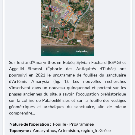
Sur le site d’Amarynthos en Eubée, Sylvian Fachard (ESAG) et
Aggeliki Simossi (Éphorie des Antiquités d’Eubée) ont
poursuivi en 2021 le programme de fouilles du sanctuaire
d’Artémis Amarysia (fig. 1). Les nouvelles recherches
s’inscrivent dans un nouveau quinquennal et portent sur les
phases anciennes du site, à savoir l’occupation préhistorique
sur la colline de Palaioekklisies et sur la fouille des vestiges
géométriques et archaïques du sanctuaire, afin de mieux
comprendre...
Nature de l'opération :
Fouille - Programmée
Toponyme :
Amarynthos, Artemision, region_fr, Grèce