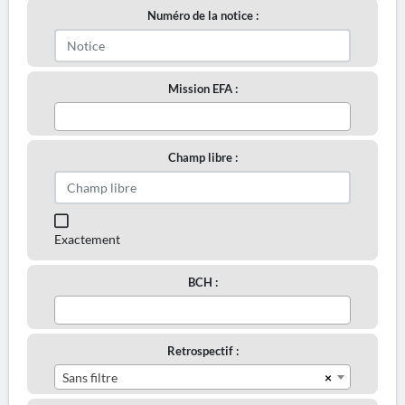
Numéro de la notice :
Mission EFA :
Champ libre :
Exactement
BCH :
Retrospectif :
×
Sans filtre