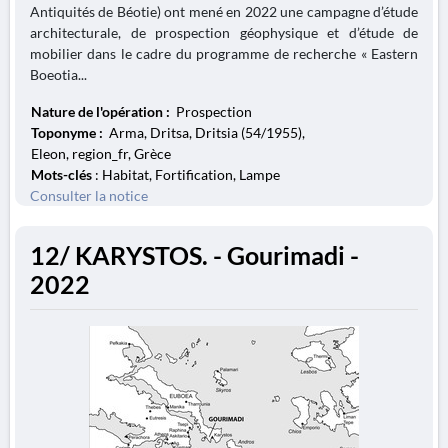
Antiquités de Béotie) ont mené en 2022 une campagne d’étude
architecturale, de prospection géophysique et d’étude de
mobilier dans le cadre du programme de recherche « Eastern
Boeotia...
Nature de l'opération :
Prospection
Toponyme :
Arma, Dritsa, Dritsia (54/1955),
Eleon, region_fr, Grèce
Mots-clés
: Habitat, Fortification, Lampe
Consulter la notice
12/ KARYSTOS. - Gourimadi -
2022