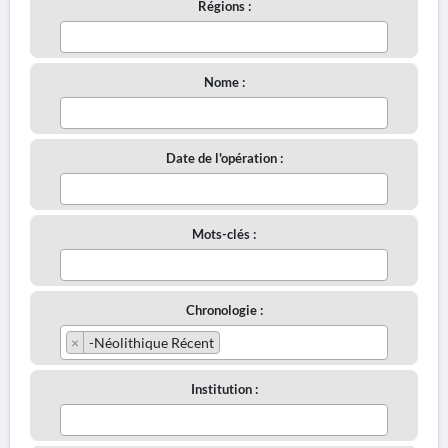
Régions :
Nome :
Date de l'opération :
Mots-clés :
Chronologie :
×
-Néolithique Récent
Institution :