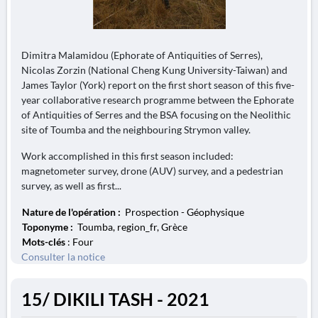
Dimitra Malamidou (Ephorate of Antiquities of Serres),
Nicolas Zorzin (National Cheng Kung University-Taiwan) and
James Taylor (York) report on the first short season of this five-
year collaborative research programme between the Ephorate
of Antiquities of Serres and the BSA focusing on the Neolithic
site of Toumba and the neighbouring Strymon valley.
Work accomplished in this first season included:
magnetometer survey, drone (AUV) survey, and a pedestrian
survey, as well as first...
Nature de l'opération :
Prospection - Géophysique
Toponyme :
Toumba, region_fr, Grèce
Mots-clés
: Four
Consulter la notice
15/ DIKILI TASH - 2021