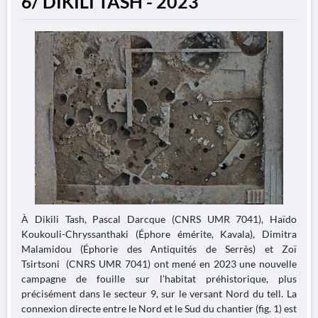
6/ DIKILI TASH - 2023
À Dikili Tash, Pascal Darcque (CNRS UMR 7041), Haïdo
Koukouli-Chryssanthaki (Éphore émérite, Kavala), Dimitra
Malamidou (Éphorie des Antiquités de Serrès) et Zoï
Tsirtsoni (CNRS UMR 7041) ont mené en 2023 une nouvelle
campagne de fouille sur l’habitat préhistorique, plus
précisément dans le secteur 9, sur le versant Nord du tell. La
connexion directe entre le Nord et le Sud du chantier (fig. 1) est