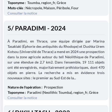
Toponyme :
Toumba, region_fr, Grèce
Mots-clés
: Nécropole, Maison, Péribole, Four
Consulter la notice
5/ PARADIMI - 2024
À Paradimi, en Thrace, une équipe dirigée par Marina
Tasaklaki (Éphorie des antiquités du Rhodope) et Dushka Urem
Kotsou (Université de Thrace) a mené en 2024 une prospection
dans la zone agricole autour du tell Néolithique de Paradimi,
sur une étendue de 2,7 km2. Dans l’ensemble, 19 111 objets
ont été enregistrés, majoritairement préhistoriques, dont 470
objets en pierre. La recherche a mis en évidence trois
nouveaux sites : le premier au Sud-Est de la...
Nature de l'opération :
Prospection
Toponyme :
Paradimi (Neolithic Toumba), region_fr, Grèce
Consulter la notice