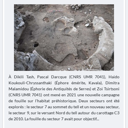
À Dikili Tash, Pascal Darcque (CNRS UMR 7041), Haïdo
Koukouli-Chryssanthaki (Éphore émérite, Kavala), Dimitra
Malamidou (Éphorie des Antiquités de Serres) et Zoï Tsirtsoni
(CNRS UMR 7041) ont mené en 2021 une nouvelle campagne
de fouille sur l’habitat préhistorique. Deux secteurs ont été
explorés : le secteur 7 au sommet du tell et un nouveau secteur,
le secteur 9, sur le versant Nord du tell autour du carottage C3
de 2010. La fouille du secteur 7 avait pour objectif...