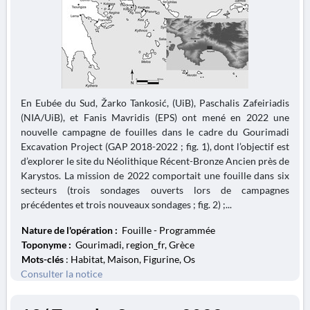
En Eubée du Sud, Žarko Tankosić, (UiB), Paschalis Zafeiriadis
(NIA/UiB), et Fanis Mavridis (EPS) ont mené en 2022 une
nouvelle campagne de fouilles dans le cadre du Gourimadi
Excavation Project (GAP 2018-2022 ; fig. 1), dont l’objectif est
d’explorer le site du Néolithique Récent-Bronze Ancien près de
Karystos. La mission de 2022 comportait une fouille dans six
secteurs (trois sondages ouverts lors de campagnes
précédentes et trois nouveaux sondages ; fig. 2) ;...
Nature de l'opération :
Fouille - Programmée
Toponyme :
Gourimadi, region_fr, Grèce
Mots-clés
: Habitat, Maison, Figurine, Os
Consulter la notice