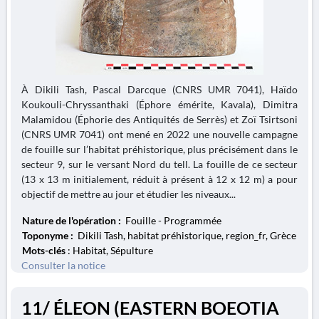
À Dikili Tash, Pascal Darcque (CNRS UMR 7041), Haïdo
Koukouli-Chryssanthaki (Éphore émérite, Kavala), Dimitra
Malamidou (Éphorie des Antiquités de Serrès) et Zoï Tsirtsoni
(CNRS UMR 7041) ont mené en 2022 une nouvelle campagne
de fouille sur l’habitat préhistorique, plus précisément dans le
secteur 9, sur le versant Nord du tell. La fouille de ce secteur
(13 x 13 m initialement, réduit à présent à 12 x 12 m) a pour
objectif de mettre au jour et étudier les niveaux...
Nature de l'opération :
Fouille - Programmée
Toponyme :
Dikili Tash, habitat préhistorique, region_fr, Grèce
Mots-clés
: Habitat, Sépulture
Consulter la notice
11/ ÉLEON (EASTERN BOEOTIA