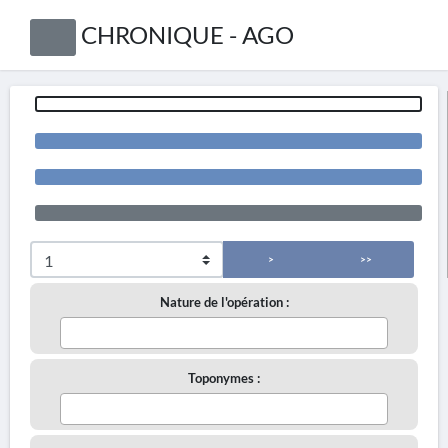
CHRONIQUE - AGO
>
>>
Nature de l'opération :
Toponymes :