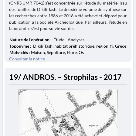
(CNRS UMR 7041) s’est concentrée sur l’étude du matériel issu
des fouilles de Dikili Tash. Le deuxième volume de synthèse sur
les recherches entre 1986 et 2016 a été achevé et déposé pour
publication à la Société Archéologique. Par ailleurs, l’étude en
laboratoire s’est poursuivie sur de...
Nature de l'opération :
Étude - Analyses
Toponyme :
Dikili Tash, habitat préhistorique, region_fr, Grèce
Mots-clés
: Maison, Sépulture, Flore, Os
Consulter la notice
19/ ANDROS. – Strophilas - 2017