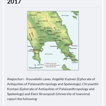
2017
Alepochori - Kouveleiki caves. Angeliki Kaznesi (Ephorate of
Antiquities of Palaioanthropology and Speleology), Chrysanthi
Kontaxi (Ephorate of Antiquities of Palaioanthropology and
Speleology) and Eleni Stravopodi (University of Ioannina)
report the following: