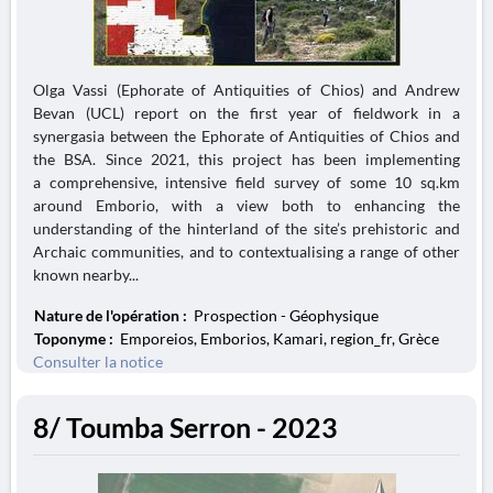
Olga Vassi (Ephorate of Antiquities of Chios) and Andrew
Bevan (UCL) report on the first year of fieldwork in a
synergasia between the Ephorate of Antiquities of Chios and
the BSA. Since 2021, this project has been implementing
a comprehensive, intensive field survey of some 10 sq.km
around Emborio, with a view both to enhancing the
understanding of the hinterland of the site’s prehistoric and
Archaic communities, and to contextualising a range of other
known nearby...
Nature de l'opération :
Prospection - Géophysique
Toponyme :
Emporeios, Emborios, Kamari, region_fr, Grèce
Consulter la notice
8/ Toumba Serron - 2023