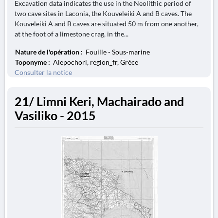
Excavation data indicates the use in the Neolithic period of
two cave sites in Laconia, the Kouveleiki A and B caves. The
Kouveleiki A and B caves are situated 50 m from one another,
at the foot of a limestone crag, in the...
Nature de l'opération :
Fouille - Sous-marine
Toponyme :
Alepochori, region_fr, Grèce
Consulter la notice
21/ Limni Keri, Machairado and
Vasiliko - 2015