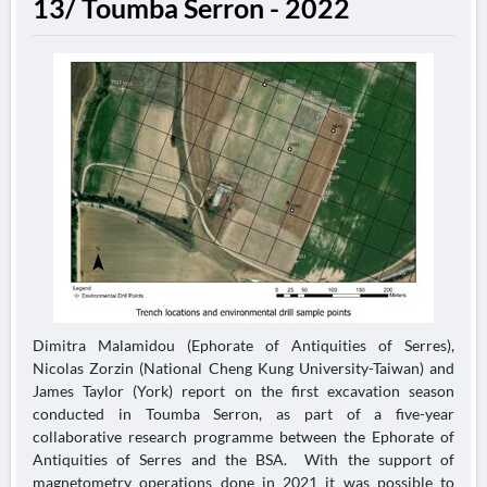
13/ Toumba Serron - 2022
Dimitra Malamidou (Ephorate of Antiquities of Serres),
Nicolas Zorzin (National Cheng Kung University-Taiwan) and
James Taylor (York) report on the first excavation season
conducted in Toumba Serron, as part of a five-year
collaborative research programme between the Ephorate of
Antiquities of Serres and the BSA. With the support of
magnetometry operations done in 2021 it was possible to