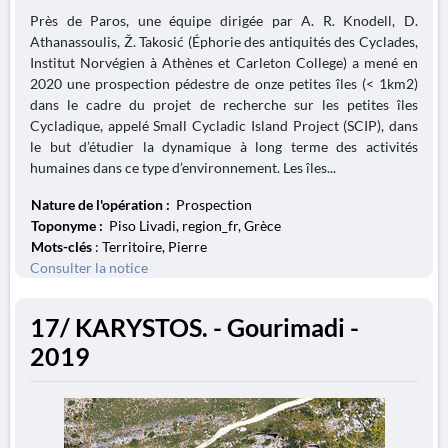
Près de Paros, une équipe dirigée par A. R. Knodell, D.
Athanassoulis, Ž. Takosić (Éphorie des antiquités des Cyclades,
Institut Norvégien à Athènes et Carleton College) a mené en
2020 une prospection pédestre de onze petites îles (< 1km2)
dans le cadre du projet de recherche sur les petites îles
Cycladique, appelé Small Cycladic Island Project (SCIP), dans
le but d’étudier la dynamique à long terme des activités
humaines dans ce type d’environnement. Les îles...
Nature de l'opération :
Prospection
Toponyme :
Piso Livadi, region_fr, Grèce
Mots-clés
: Territoire, Pierre
Consulter la notice
17/ KARYSTOS. - Gourimadi -
2019