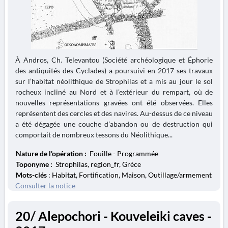
À Andros, Ch. Televantou (Société archéologique et Éphorie
des antiquités des Cyclades) a poursuivi en 2017 ses travaux
sur l’habitat néolithique de Strophilas et a mis au jour le sol
rocheux incliné au Nord et à l’extérieur du rempart, où de
nouvelles représentations gravées ont été observées. Elles
représentent des cercles et des navires. Au-dessus de ce niveau
a été dégagée une couche d’abandon ou de destruction qui
comportait de nombreux tessons du Néolithique...
Nature de l'opération :
Fouille - Programmée
Toponyme :
Strophilas, region_fr, Grèce
Mots-clés
: Habitat, Fortification, Maison, Outillage/armement
Consulter la notice
20/ Alepochori - Kouveleiki caves -