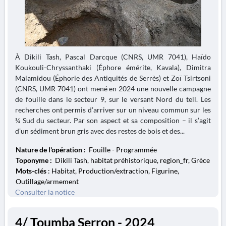
À Dikili Tash, Pascal Darcque (CNRS, UMR 7041), Haïdo
Koukouli-Chryssanthaki (Éphore émérite, Kavala), Dimitra
Malamidou (Éphorie des Antiquités de Serrès) et Zoï Tsirtsoni
(CNRS, UMR 7041) ont mené en 2024 une nouvelle campagne
de fouille dans le secteur 9, sur le versant Nord du tell. Les
recherches ont permis d’arriver sur un niveau commun sur les
¾ Sud du secteur. Par son aspect et sa composition – il s’agit
d’un sédiment brun gris avec des restes de bois et des...
Nature de l'opération :
Fouille - Programmée
Toponyme :
Dikili Tash, habitat préhistorique, region_fr, Grèce
Mots-clés
: Habitat, Production/extraction, Figurine,
Outillage/armement
Consulter la notice
4/ Toumba Serron - 2024