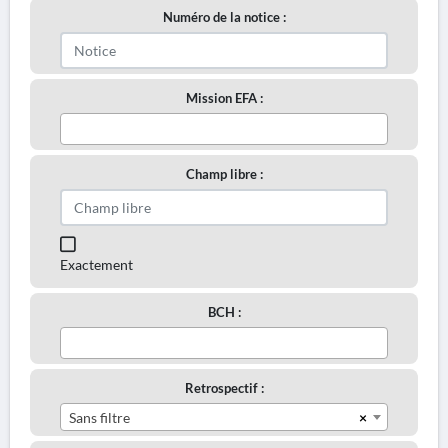
Numéro de la notice :
Mission EFA :
Champ libre :
Exactement
BCH :
Retrospectif :
×
Sans filtre