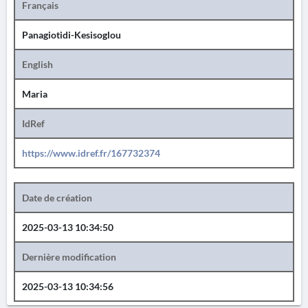
Français
Panagiotidi-Kesisoglou
English
Maria
IdRef
https://www.idref.fr/167732374
Date de création
2025-03-13 10:34:50
Dernière modification
2025-03-13 10:34:56