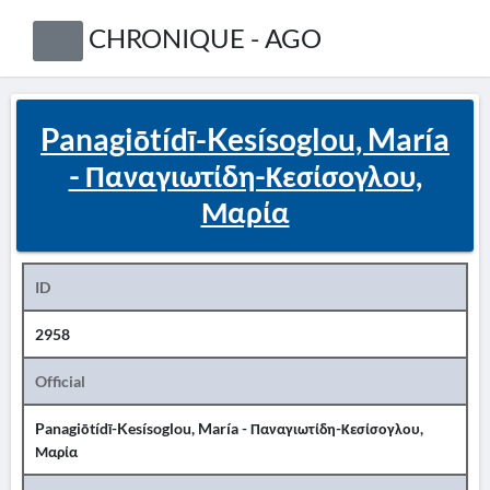
CHRONIQUE - AGO
Panagiōtídī-Kesísoglou, María
- Παναγιωτίδη-Κεσίσογλου,
Μαρία
ID
2958
Official
Panagiōtídī-Kesísoglou, María - Παναγιωτίδη-Κεσίσογλου,
Μαρία