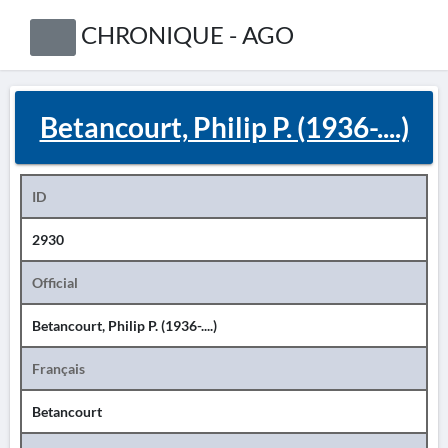
CHRONIQUE - AGO
Betancourt, Philip P. (1936-....)
ID
2930
Official
Betancourt, Philip P. (1936-....)
Français
Betancourt