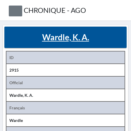
CHRONIQUE - AGO
Wardle, K. A.
ID
2915
Official
Wardle, K. A.
Français
Wardle