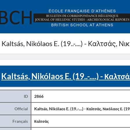
altsás, Nikólaos E. (19..-....) - Καλτσάς, Νικό
Kaltsás, Nikólaos E. (19..-....) - Καλτσάς
ID
2866
Official
Kaltsás, Nikólaos E. (19..-....) - Καλτσάς, Νικόλαος Ε. (19..-
Français
Καλτσάς