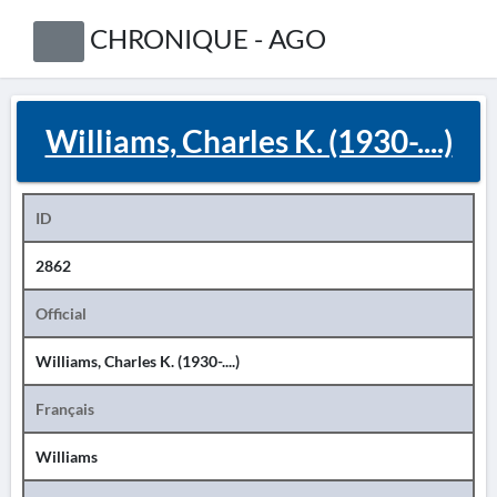
CHRONIQUE - AGO
Williams, Charles K. (1930-....)
ID
2862
Official
Williams, Charles K. (1930-....)
Français
Williams