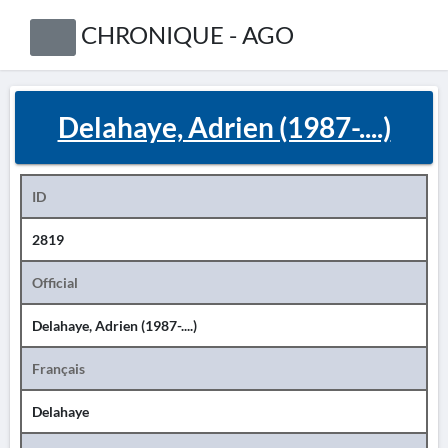
CHRONIQUE - AGO
Delahaye, Adrien (1987-....)
ID
2819
Official
Delahaye, Adrien (1987-....)
Français
Delahaye